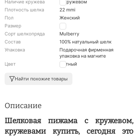
Наличие кружева
С кружевом
Плотность шелка
22 mmi
Пол
Женский
Размер
M
Сорт шелкопряда
Mulberry
Состав
100% натуальный шелк
Упаковка
Подарочная фирменная
упаковка на магните
Цвет
Мятный
Найти похожие товары
Описание
Шелковая пижама с кружевом,
кружевами купить, сегодня это