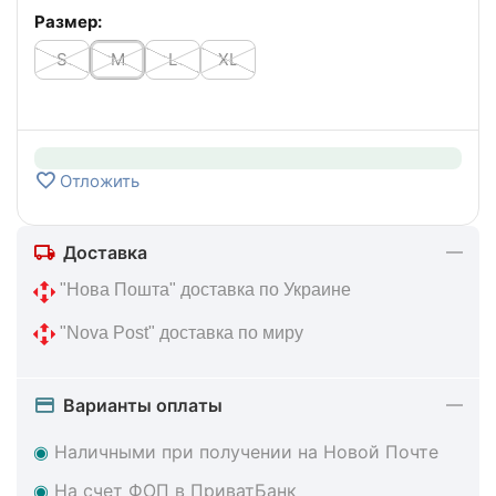
Размер:
S
M
L
XL
Отложить
Доставка
 "Нова Пошта" доставка по Украине
 "Nova Post" доставка по миру
Варианты оплаты
◉
Наличными при получении на Новой Почте
◉
На счет ФОП в ПриватБанк