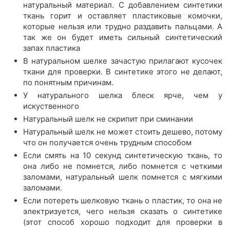
натуральный материал. С добавлением синтетики
ткань горит и оставляет пластиковые комочки,
которые нельзя или трудно раздавить пальцами. А
так же он будет иметь сильный синтетический
запах пластика
В натуральном шелке зачастую прилагают кусочек
ткани для проверки. В синтетике этого не делают,
по понятным причинам.
У натурального шелка блеск ярче, чем у
искуственного
Натуральный шелк не скрипит при сминании
Натуральный шелк не может стоить дешево, потому
что он получается очень трудным способом
Если смять на 10 секунд синтетическую ткань, то
она либо не помнется, либо помнется с четкими
заломами, натуральный шелк помнется с мягкими
заломами.
Если потереть шелковую ткань о пластик, то она не
электризуется, чего нельзя сказать о синтетике
(этот способ хорошо подходит для проверки в