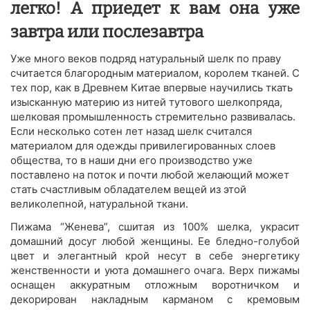
легко! А приедет к вам она уже
завтра или послезавтра
Уже много веков подряд натуральный шелк по праву
считается благородным материалом, королем тканей. С
тех пор, как в Древнем Китае впервые научились ткать
изысканную материю из нитей тутового шелкопряда,
шелковая промышленность стремительно развивалась.
Если несколько сотен лет назад шелк считался
материалом для одежды привилегированных слоев
общества, то в наши дни его производство уже
поставлено на поток и почти любой желающий может
стать счастливым обладателем вещей из этой
великолепной, натуральной ткани.
Пижама “Женева”, сшитая из 100% шелка, украсит
домашний досуг любой женщины. Ее бледно-голубой
цвет и элегантный крой несут в себе энергетику
женственности и уюта домашнего очага. Верх пижамы
оснащен аккуратным отложным воротничком и
декорирован накладным карманом с кремовым