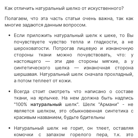
Как отличить натуральный шелко от искуственного?
Полагаем, что эта часть статьи очень важна, так как
многие задаются данным вопросом.
Если приложить натуральный шелк к шеке, то Вы
почувствуете чувство тепла и гладкости, а не
шероховатости. Потрогав лицевую и изнаночную
стороны ткани можно почувствовать, что: у
настоящего — эти две стороны мягкие, а у
синтетического шелка — изнаночная сторона
шершавая. Натуральный шелк сначала прохладный,
а потом теплеет от кожи.
Всегда стоит смотреть что написано о составе
ткани, на ярлычке. На нем должна быть надпись
"100%
натуральный
шелк". Шелк "Армани" - не
является шелком, это обыкновенная синтетика с
красивым названием, будьте бдительны
Натуральный шелк не горит, он тлеет, оставляя
комочки с запахом горелого пера, т.к. это