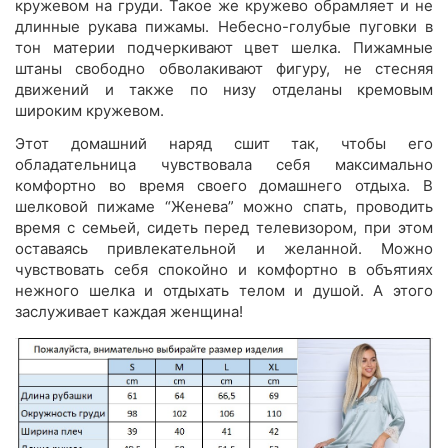
кружевом на груди. Такое же кружево обрамляет и не
длинные рукава пижамы. Небесно-голубые пуговки в
тон материи подчеркивают цвет шелка. Пижамные
штаны свободно обволакивают фигуру, не стесняя
движений и также по низу отделаны кремовым
широким кружевом.
Этот домашний наряд сшит так, чтобы его
обладательница чувствовала себя максимально
комфортно во время своего домашнего отдыха. В
шелковой пижаме “Женева” можно спать, проводить
время с семьей, сидеть перед телевизором, при этом
оставаясь привлекательной и желанной. Можно
чувствовать себя спокойно и комфортно в объятиях
нежного шелка и отдыхать телом и душой. А этого
заслуживает каждая женщина!