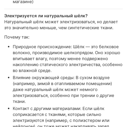
магазине)
Электризуется ли натуральный шёлк?
Натуральный шёлк может электризоваться, но делает
это значительно меньше, чем синтетические ткани.
Почему так:
Природное происхождение: Шёлк — это белковое
волокно, производимое шелкопрядом. Оно хорошо
впитывает влагу, поэтому менее подвержено
накоплению статического электричества, особенно
во влажной среде.
Влияние окружающей среды: В сухом воздухе
(например, зимой в отапливаемом помещении)
даже натуральный шёлк может немного
электризоваться, особенно при трении о другие
ткани.
Контакт с другими материалами: Если шёлк
соприкасается с тканями, которые сильно
электризуются (например, с полиэстером или
нейлоном), он тоже может накапливать заряд.