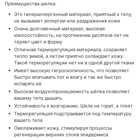
Преимущества шелка:
Это гипераллергенный материал, приятный к телу,
не вызывает аллергии или раздражения кожи
Очень долговечный материал, высокая
износостойкость, на протяжении десятков лет не
теряет цвет и форму
Отличная терморегуляция материала, сохраняет
тепло зимой, а летом приятно охлаждает кожу.
Такой терморегуляции нет ни в одной другой ткани
Имеет высокую гигроскопичность, что позволяет
быстро впитывать пот и влагу и так же быстро
испарять её
Высокая воздухопроницаемость шёлка позволяет
вашему телу дышать
Устойчивость к возгоранию. Шелк не горит, а тлеет
Терморегуляция подстраивается под температуру
вашего тела
Омолаживает кожу, стимулируя процессы
регенерации верхних слоев эпидермиса