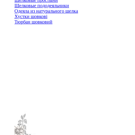
Шелковые простыни
Шелковые пододеяльники
Одеяла из натурального шелка
Хустки шовкові
Тюрбан шовковий