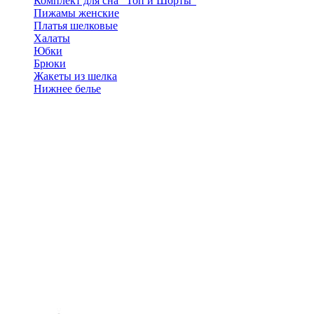
Комплект для сна "Топ и Шорты"
Пижамы женские
Платья шелковые
Халаты
Юбки
Брюки
Жакеты из шелка
Нижнее белье