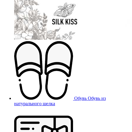
Обувь
Обувь из
натурального шелка