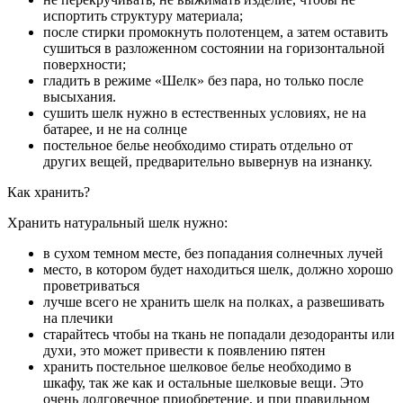
испортить структуру материала;
после стирки промокнуть полотенцем, а затем оставить
сушиться в разложенном состоянии на горизонтальной
поверхности;
гладить в режиме «Шелк» без пара, но только после
высыхания.
сушить шелк нужно в естественных условиях, не на
батарее, и не на солнце
постельное белье необходимо стирать отдельно от
других вещей, предварительно вывернув на изнанку.
Как хранить?
Хранить натуральный шелк нужно:
в сухом темном месте, без попадания солнечных лучей
место, в котором будет находиться шелк, должно хорошо
проветриваться
лучше всего не хранить шелк на полках, а развешивать
на плечики
старайтесь чтобы на ткань не попадали дезодоранты или
духи, это может привести к появлению пятен
хранить постельное шелковое белье необходимо в
шкафу, так же как и остальные шелковые вещи. Это
очень долговечное приобретение, и при правильном