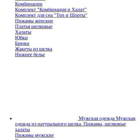
Комбинации
Комплект "Комбинация и Халат"
Комплект для сна "Топ и Шорты"
Пижамы женские
Платья шелковые
Халаты
Юбки
Брюки
Жакеты из шелка
Нижнее белье
Мужская одежда
Мужская
одежда из натурального шелка. Пижамы, шелковые
халаты
Пижамы мужские