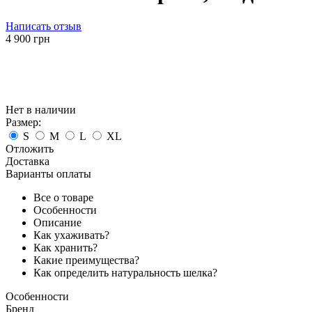
Написать отзыв
‍4 900‍
грн
Нет в наличии
Размер:
S
M
L
XL
Отложить
Доставка
Варианты оплаты
Все о товаре
Особенности
Описание
Как ухаживать?
Как хранить?
Какие преимущества?
Как определить натуральность шелка?
Особенности
Бренд