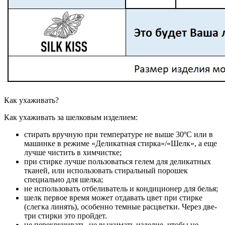
Как ухаживать?
Как ухаживать за шелковым изделием:
стирать вручную при температуре не выше 30ºС или в
машинке в режиме «Деликатная стирка»/«Шелк», а еще
лучше чистить в химчистке;
при стирке лучше пользоваться гелем для деликатных
тканей, или использовать стиральный порошек
специально для шелка;
не использовать отбеливатель и кондиционер для белья;
шелк первое время может отдавать цвет при стирке
(слегка линять), особенно темные расцветки. Через две-
три стирки это пройдет.
не перекручивать, не выжимать изделие, чтобы не