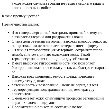
уходе может служить годами не теряя внешнего вида и
своих полезных свойств
Какие преимущества?
Преимущества шелка:
Это гипераллергенный материал, приятный к телу, не
вызывает аллергии или раздражения кожи
Очень долговечный материал, высокая износостойкость,
на протяжении десятков лет не теряет цвет и форму
Отличная терморегуляция материала, сохраняет тепло
зимой, а летом приятно охлаждает кожу. Такой
терморегуляции нет ни в одной другой ткани
Имеет высокую гигроскопичность, что позволяет
быстро впитывать пот и влагу и так же быстро испарять
её
Высокая воздухопроницаемость шёлка позволяет
вашему телу дышать
Устойчивость к возгоранию. Шелк не горит, а тлеет
Терморегуляция подстраивается под температуру
вашего тела
Омолаживает кожу, стимулируя процессы регенерации
верхних слоев эпидермиса
Положительно влияет на состояние волос