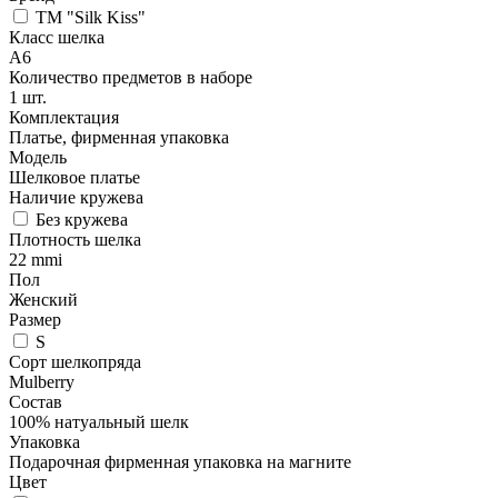
TM "Silk Kiss"
Класс шелка
A6
Количество предметов в наборе
1 шт.
Комплектация
Платье, фирменная упаковка
Модель
Шелковое платье
Наличие кружева
Без кружева
Плотность шелка
22 mmi
Пол
Женский
Размер
S
Сорт шелкопряда
Mulberry
Состав
100% натуальный шелк
Упаковка
Подарочная фирменная упаковка на магните
Цвет