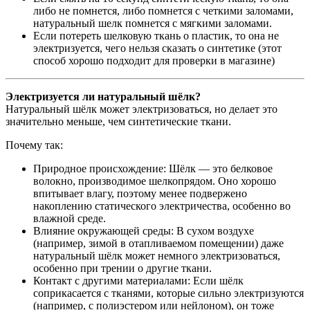
либо не помнется, либо помнется с четкими заломами,
натуральный шелк помнется с мягкими заломами.
Если потереть шелковую ткань о пластик, то она не
электризуется, чего нельзя сказать о синтетике (этот
способ хорошо подходит для проверки в магазине)
Электризуется ли натуральный шёлк?
Натуральный шёлк может электризоваться, но делает это
значительно меньше, чем синтетические ткани.
Почему так:
Природное происхождение: Шёлк — это белковое
волокно, производимое шелкопрядом. Оно хорошо
впитывает влагу, поэтому менее подвержено
накоплению статического электричества, особенно во
влажной среде.
Влияние окружающей среды: В сухом воздухе
(например, зимой в отапливаемом помещении) даже
натуральный шёлк может немного электризоваться,
особенно при трении о другие ткани.
Контакт с другими материалами: Если шёлк
соприкасается с тканями, которые сильно электризуются
(например, с полиэстером или нейлоном), он тоже