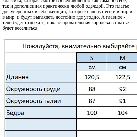
классика, которая смотрится великолепно как сама по себе,
так и дополненная практически любой одеждой. Это платье
для уверенных в себе женщин, которые наденут его и в пир и
в мир, и будут выглядеть достойно где угодно. А главное -
тело будет отдыхать, пока очаровательная королева в платье
будет веселиться.