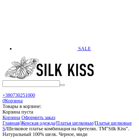
SALE
+380730251000
0
Корзина
Товары в корзине:
Корзина пуста
Корзина
Оформить заказ
Главная
/
Женская одежда
/
Платья шелковые
/
Платья шелковые
S
/
Шелковое платье комбинация на бретелях. TM"Silk Kiss".
Натуральный 100% шелк. Черное, миди