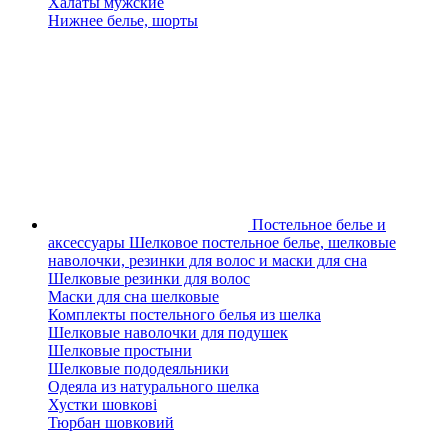
Халаты мужские
Нижнее белье, шорты
Постельное белье и
аксессуары
Шелковое постельное белье, шелковые
наволочки, резинки для волос и маски для сна
Шелковые резинки для волос
Маски для сна шелковые
Комплекты постельного белья из шелка
Шелковые наволочки для подушек
Шелковые простыни
Шелковые пододеяльники
Одеяла из натурального шелка
Хустки шовкові
Тюрбан шовковий