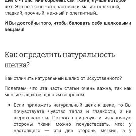
Шёлк - поистине королевская ткань, лучше которой
нет
. Это не ткань - это настоящая магия: полезный,
гладкий, прочный, нежный и элегантный...
И Вы достойны того, чтобы баловать себя шелковыми
вещами!
Как определить натуральность
шелка?
Как отличить натуральный шелко от искуственного?
Полагаем, что эта часть статьи очень важна, так как
многие задаются данным вопросом.
Если приложить натуральный шелк к шеке, то Вы
почувствуете чувство тепла и гладкости, а не
шероховатости. Потрогав лицевую и изнаночную
стороны ткани можно почувствовать, что: у
настоящего — эти две стороны мягкие, а у