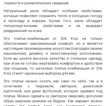
торжеств и романтических свиданий.
Натуральный шелк обладает особыми свойствами,
которые позволяют сохранять тепло в холодную погоду
и прохладу в жаркую. Кроме того, шелк обладает
гипоаллергенными свойствами и не вызывает
раздражений на коже.
Это платье-комбинация от Silk Kiss не только
обеспечивает максимальный комфорт, но и является
настоящим произведением искусства благодаря своему
изысканному дизайну и качественному исполнению.
Если вы цените высокое качество и стильную одежду,
при этом не готовы жертвовать комфортом и удобством
при ношении, то шелковое платье-комбинация от Silk
Kiss станет идеальным выбором для вас.
Это платье можно носить как само по себе, так и в
сочетании с пиджаком, свитером, джинсовой
курточкой, или даже футболкой, которую одевают под
платье. Можно одевать со свитером оверсайз, дополняя
образ широким ремнем на бедрах. Как вариант можно
носить это платье дома, как домашнюю одежду,