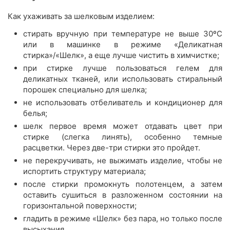
Как ухаживать за шелковым изделием:
стирать вручную при температуре не выше 30ºС
или в машинке в режиме «Деликатная
стирка»/«Шелк», а еще лучше чистить в химчистке;
при стирке лучше пользоваться гелем для
деликатных тканей, или использовать стиральный
порошек специально для шелка;
не использовать отбеливатель и кондиционер для
белья;
шелк первое время может отдавать цвет при
стирке (слегка линять), особенно темные
расцветки. Через две-три стирки это пройдет.
не перекручивать, не выжимать изделие, чтобы не
испортить структуру материала;
после стирки промокнуть полотенцем, а затем
оставить сушиться в разложенном состоянии на
горизонтальной поверхности;
гладить в режиме «Шелк» без пара, но только после
высыхания.