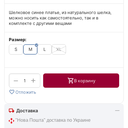
Шелковое синее платье, из натурального шелка,
можно носить как самостоятельно, так и в
комплекте с другими вещами
Размер:
S
M
L
XL
+
−
В корзину
Отложить
Доставка
 "Нова Пошта" доставка по Украине