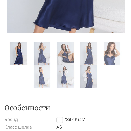
Особенности
Бренд
TM "Silk Kiss"
Класс шелка
A6