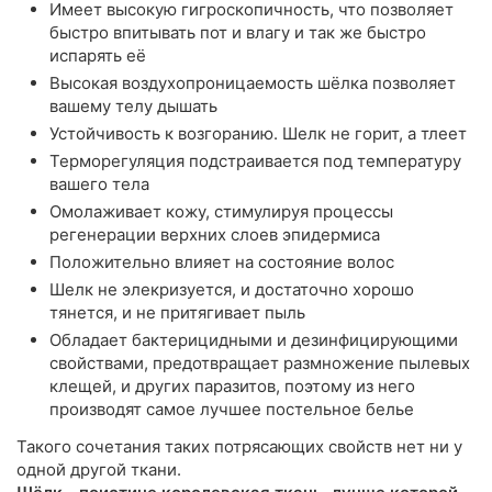
Имеет высокую гигроскопичность, что позволяет
быстро впитывать пот и влагу и так же быстро
испарять её
Высокая воздухопроницаемость шёлка позволяет
вашему телу дышать
Устойчивость к возгоранию. Шелк не горит, а тлеет
Терморегуляция подстраивается под температуру
вашего тела
Омолаживает кожу, стимулируя процессы
регенерации верхних слоев эпидермиса
Положительно влияет на состояние волос
Шелк не элекризуется, и достаточно хорошо
тянется, и не притягивает пыль
Обладает бактерицидными и дезинфицирующими
свойствами, предотвращает размножение пылевых
клещей, и других паразитов, поэтому из него
производят самое лучшее постельное белье
Такого сочетания таких потрясающих свойств нет ни у
одной другой ткани.