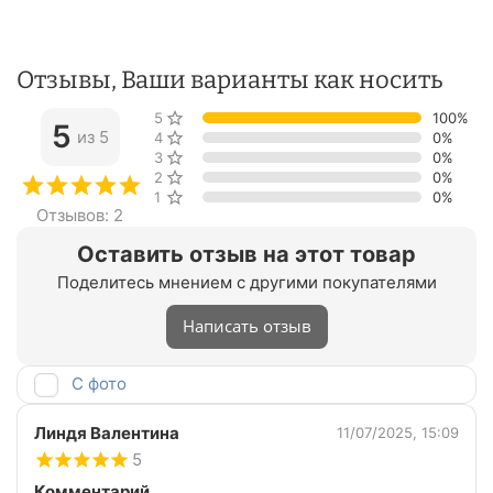
Отзывы, Ваши варианты как носить
5 звёзд
100%
5
из 5
4 звезды
0%
3 звезды
0%
2 звезды
0%
1 звезда
0%
Отзывов: 2
Оставить отзыв на этот товар
Поделитесь мнением с другими покупателями
Написать отзыв
С фото
Линдя Валентина
11/07/2025, 15:09
5
Комментарий