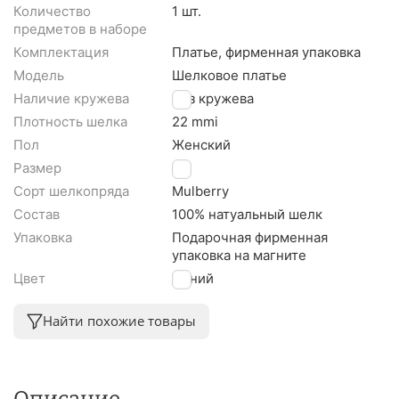
Количество
1 шт.
предметов в наборе
Комплектация
Платье, фирменная упаковка
Модель
Шелковое платье
Наличие кружева
Без кружева
Плотность шелка
22 mmi
Пол
Женский
Размер
M
Сорт шелкопряда
Mulberry
Состав
100% натуальный шелк
Упаковка
Подарочная фирменная
упаковка на магните
Цвет
Синий
Найти похожие товары
Описание