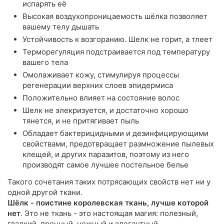
испарять её
Высокая воздухопроницаемость шёлка позволяет
вашему телу дышать
Устойчивость к возгоранию. Шелк не горит, а тлеет
Терморегуляция подстраивается под температуру
вашего тела
Омолаживает кожу, стимулируя процессы
регенерации верхних слоев эпидермиса
Положительно влияет на состояние волос
Шелк не элекризуется, и достаточно хорошо
тянется, и не притягивает пыль
Обладает бактерицидными и дезинфицирующими
свойствами, предотвращает размножение пылевых
клещей, и других паразитов, поэтому из него
производят самое лучшее постельное белье
Такого сочетания таких потрясающих свойств нет ни у
одной другой ткани.
Шёлк - поистине королевская ткань, лучше которой
нет
. Это не ткань - это настоящая магия: полезный,
гладкий, прочный, нежный и элегантный...