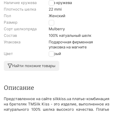
Наличие кружева
Без кружева
Плотность шелка
22 mmi
Пол
Женский
Размер
L
Сорт шелкопряда
Mulberry
Состав
100% натуальный шелк
Упаковка
Подарочная фирменная
упаковка на магните
Цвет
Серый
Найти похожие товары
Описание
Представленное на сайте silkkiss.ua платье-комбинация
на бретелях TMSilk Kiss - это изделие, выполненное из
натурального 100% шелка высокого качества. Платье