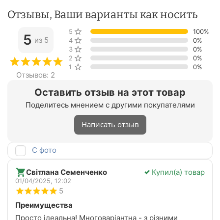
Отзывы, Ваши варианты как носить
5 звёзд
100%
5
из 5
4 звезды
0%
3 звезды
0%
2 звезды
0%
1 звезда
0%
Отзывов: 2
Оставить отзыв на этот товар
Поделитесь мнением с другими покупателями
Написать отзыв
С фото
Світлана Семенченко
Купил(а) товар
01/04/2025, 12:02
5
Преимущества
Просто ідеальна! Многоваріантна - з різними