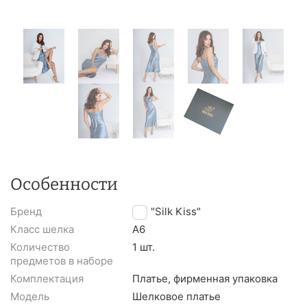
Особенности
Бренд
TM "Silk Kiss"
Класс шелка
A6
Количество
1 шт.
предметов в наборе
Комплектация
Платье, фирменная упаковка
Модель
Шелковое платье