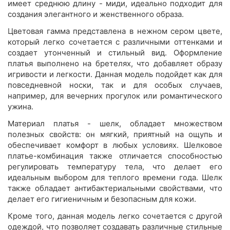
имеет среднюю длину - миди, идеально подходит для
создания элегантного и женственного образа.
Цветовая гамма представлена в нежном сером цвете,
который легко сочетается с различными оттенками и
создает утонченный и стильный вид. Оформление
платья выполнено на бретелях, что добавляет образу
игривости и легкости. Данная модель подойдет как для
повседневной носки, так и для особых случаев,
например, для вечерних прогулок или романтического
ужина.
Материал платья - шелк, обладает множеством
полезных свойств: он мягкий, приятный на ощупь и
обеспечивает комфорт в любых условиях. Шелковое
платье-комбинация также отличается способностью
регулировать температуру тела, что делает его
идеальным выбором для теплого времени года. Шелк
также обладает антибактериальными свойствами, что
делает его гигиеничным и безопасным для кожи.
Кроме того, данная модель легко сочетается с другой
одеждой, что позволяет создавать различные стильные