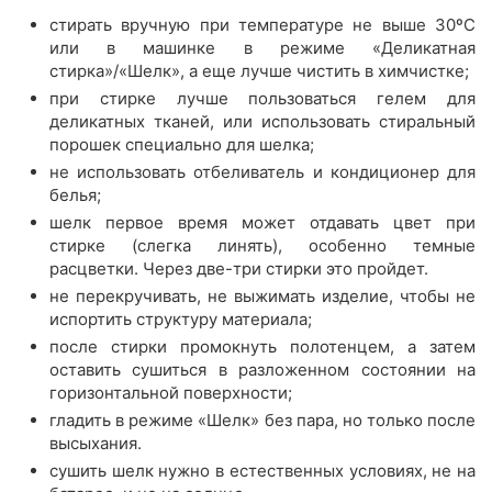
стирать вручную при температуре не выше 30ºС
или в машинке в режиме «Деликатная
стирка»/«Шелк», а еще лучше чистить в химчистке;
при стирке лучше пользоваться гелем для
деликатных тканей, или использовать стиральный
порошек специально для шелка;
не использовать отбеливатель и кондиционер для
белья;
шелк первое время может отдавать цвет при
стирке (слегка линять), особенно темные
расцветки. Через две-три стирки это пройдет.
не перекручивать, не выжимать изделие, чтобы не
испортить структуру материала;
после стирки промокнуть полотенцем, а затем
оставить сушиться в разложенном состоянии на
горизонтальной поверхности;
гладить в режиме «Шелк» без пара, но только после
высыхания.
сушить шелк нужно в естественных условиях, не на