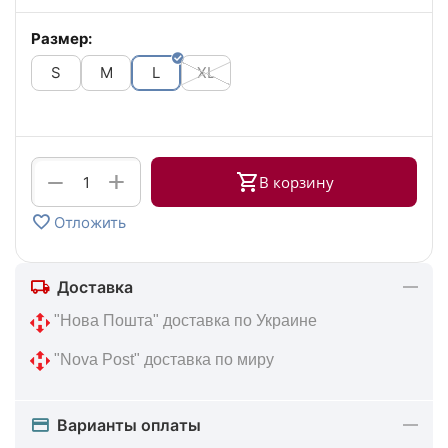
Размер:
S
M
L
XL
+
−
В корзину
Отложить
Доставка
 "Нова Пошта" доставка по Украине
 "Nova Post" доставка по миру
Варианты оплаты