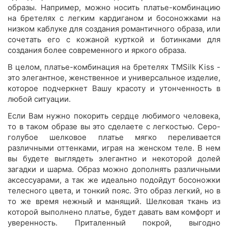
образы. Например, можно носить платье-комбинацию
на бретелях с легким кардиганом и босоножками на
низком каблуке для создания романтичного образа, или
сочетать его с кожаной курткой и ботинками для
создания более современного и яркого образа.
В целом, платье-комбинация на бретелях TMSilk Kiss -
это элегантное, женственное и универсальное изделие,
которое подчеркнет Вашу красоту и утонченность в
любой ситуации.
Если Вам нужно покорить сердце любимого человека,
то в таком образе вы это сделаете с легкостью. Серо-
голубое шелковое платье мягко переливается
различными оттенками, играя на женском теле. В нем
вы будете выглядеть элегантно и некоторой долей
загадки и шарма. Образ можно дополнять различными
аксессуарами, а так же идеально подойдут босоножки
телесного цвета, и тонкий пояс. Это образ легкий, но в
то же время нежный и манящий. Шелковая ткань из
которой выполнено платье, будет давать вам комфорт и
уверенность. Приталенный покрой, выгодно