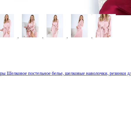
уары
Шелковое постельное белье, шелковые наволочки, резинки дл