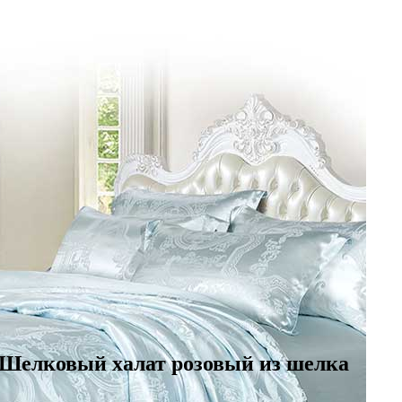
. Шелковый халат розовый из шелка