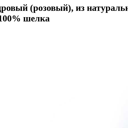
ровый (розовый), из натураль
 100% шелка