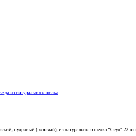
ежда из натурального шелка
ский, пудровый (розовый), из натурального шелка "Сеул" 22 mm