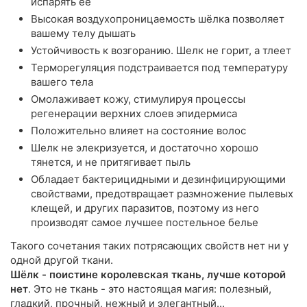
испарять её
Высокая воздухопроницаемость шёлка позволяет
вашему телу дышать
Устойчивость к возгоранию. Шелк не горит, а тлеет
Терморегуляция подстраивается под температуру
вашего тела
Омолаживает кожу, стимулируя процессы
регенерации верхних слоев эпидермиса
Положительно влияет на состояние волос
Шелк не элекризуется, и достаточно хорошо
тянется, и не притягивает пыль
Обладает бактерицидными и дезинфицирующими
свойствами, предотвращает размножение пылевых
клещей, и других паразитов, поэтому из него
производят самое лучшее постельное белье
Такого сочетания таких потрясающих свойств нет ни у
одной другой ткани.
Шёлк - поистине королевская ткань, лучше которой
нет
. Это не ткань - это настоящая магия: полезный,
гладкий, прочный, нежный и элегантный...