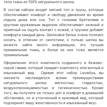
тела ткань из 100% натурального шелка.
В состав набора входят мягкий топ и трусы, которые
обеспечивают комфорт и свободу движения во время
отдыха дома или сна. Топ с тонкими бретелями и
круглым кружевным вырезом обеспечивает нежный и
приятный на ощупь контакт с кожей, а трусики добавят
комфорта каждый день. Шелковое белье очень полезно
носить, в отличии от синтетики, о пользе шелка вы
можете найти много информации, это лучшая
премиальная ткань, и белье из нее тоже является
премиальным.
Оформление этого комплекта созданного в бежево-
серой гамме, который придает комплекту элегантный и
изысканный вид. Одевая этот набор Levadiya, вы
сможете наслаждаться всеми преимуществами
натурального шелка: мягкостью, гладкостью,
воздухопроницаемостью и гигиеничностью. Кроме
того, вы получите не только уют и комфорт в домашней
обстановке, но и утонченный и красивый вид, который
подчеркнет вашу женственность и изысканный вкус.