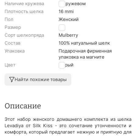
Наличие кружева
С кружевом
Плотность шелка
16 mmi
Пол
Женский
Размер
L
Сорт шелкопряда
Mulberry
Состав
100% натуальный шелк
Упаковка
Подарочная фирменная
упаковка на магните
Цвет
Серый
Найти похожие товары
Описание
Этот набор женского домашнего комплекта из шелка
Levadiya от Silk Kiss - это сочетание утонченности и
комфорта, который предлагает нежную и приятную для