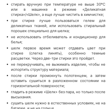
стирать вручную при температуре не выше 30ºС
или в машинке в режиме «Деликатная
стирка»/«Шелк», а еще лучше чистить в химчистке;
при стирке лучше пользоваться гелем для
деликатных тканей, или использовать стиральный
порошек специально для шелка;
не использовать отбеливатель и кондиционер для
белья;
шелк первое время может отдавать цвет при
стирке (слегка линять), особенно темные
расцветки. Через две-три стирки это пройдет.
не перекручивать, не выжимать изделие, чтобы не
испортить структуру материала;
после стирки промокнуть полотенцем, а затем
оставить сушиться в разложенном состоянии на
горизонтальной поверхности;
гладить в режиме «Шелк» без пара, но только после
высыхания.
сушить шелк нужно в естественных условиях, не на
батарее, и не на солнце