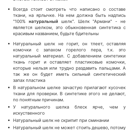
Всегда стоит смотреть что написано о составе
ткани, на ярлычке. На нем должна быть надпись
"100%
натуральный
шелк". Шелк "Армани" - не
является шелком, это обыкновенная синтетика с
красивым названием, будьте бдительны
Натуральный шелк не горит, он тлеет, оставляя
комочки с запахом горелого пера, т.к. это
натуральный материал. С добавлением синтетики
ткань горит и оставляет пластиковые комочки,
которые нельзя или трудно раздавить пальцами. А
так же он будет иметь сильный синтетический
запах пластика
В натуральном шелке зачастую прилагают кусочек
ткани для проверки. В синтетике этого не делают,
по понятным причинам.
У натурального шелка блеск ярче, чем у
искуственного
Натуральный шелк не скрипит при сминании
Натуральный шелк не может стоить дешево, потому