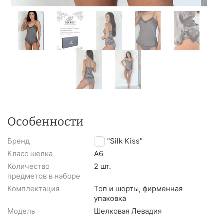
Особенности
Бренд
TM "Silk Kiss"
Класс шелка
A6
Количество
2 шт.
предметов в наборе
Комплектация
Топ и шорты, фирменная
упаковка
Модель
Шелковая Левадия