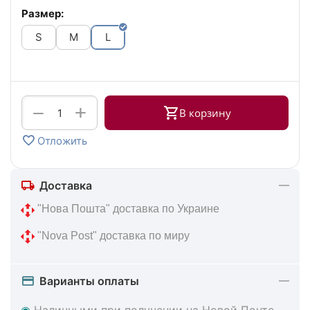
Размер:
S
M
L
+
−
В корзину
Отложить
Доставка
 "Нова Пошта" доставка по Украине
 "Nova Post" доставка по миру
Варианты оплаты
◉
Наличными при получении на Новой Почте