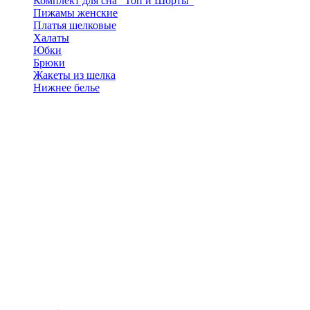
Комплект для сна "Топ и Шорты"
Пижамы женские
Платья шелковые
Халаты
Юбки
Брюки
Жакеты из шелка
Нижнее белье