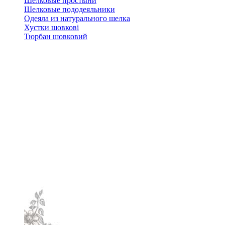
Шелковые простыни
Шелковые пододеяльники
Одеяла из натурального шелка
Хустки шовкові
Тюрбан шовковий