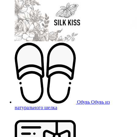
Обувь
Обувь из
натурального шелка