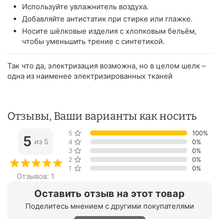
Используйте увлажнитель воздуха.
Добавляйте антистатик при стирке или глажке.
Носите шёлковые изделия с хлопковым бельём,
чтобы уменьшить трение с синтетикой.
Так что да, электризация возможна, но в целом шелк –
одна из наименее электризированных тканей
Отзывы, Ваши варианты как носить
5 звёзд
100%
5
из 5
4 звезды
0%
3 звезды
0%
2 звезды
0%
1 звезда
0%
Отзывов: 1
Оставить отзыв на этот товар
Поделитесь мнением с другими покупателями