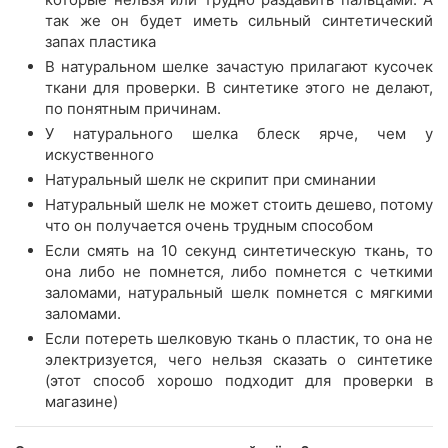
так же он будет иметь сильный синтетический
запах пластика
В натуральном шелке зачастую прилагают кусочек
ткани для проверки. В синтетике этого не делают,
по понятным причинам.
У натурального шелка блеск ярче, чем у
искуственного
Натуральный шелк не скрипит при сминании
Натуральный шелк не может стоить дешево, потому
что он получается очень трудным способом
Если смять на 10 секунд синтетическую ткань, то
она либо не помнется, либо помнется с четкими
заломами, натуральный шелк помнется с мягкими
заломами.
Если потереть шелковую ткань о пластик, то она не
электризуется, чего нельзя сказать о синтетике
(этот способ хорошо подходит для проверки в
магазине)