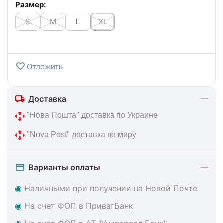
Размер:
S
M
L
XL
Отложить
Доставка
 "Нова Пошта" доставка по Украине
 "Nova Post" доставка по миру
Варианты оплаты
◉
Наличными при получении на Новой Почте
◉
На счет ФОП в ПриватБанк
◉
На счет ФОП в АТ "Универсал Банк"