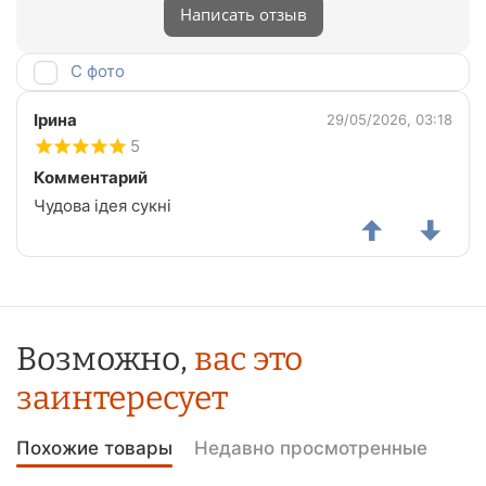
Написать отзыв
С фото
Ірина
29/05/2026, 03:18
5
Комментарий
Чудова ідея сукні
Возможно,
вас это
заинтересует
Похожие товары
Недавно просмотренные