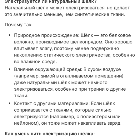
Электризуется ли натуральный шёлк?
Натуральный шёлк может электризоваться, но делает
это значительно меньше, чем синтетические ткани.
Почему так:
Природное происхождение: Шёлк — это белковое
волокно, производимое шелкопрядом. Оно хорошо
впитывает влагу, поэтому менее подвержено
накоплению статического электричества, особенно
во влажной среде.
Влияние окружающей среды: В сухом воздухе
(например, зимой в отапливаемом помещении)
даже натуральный шёлк может немного
электризоваться, особенно при трении о другие
ткани.
Контакт с другими материалами: Если шёлк
соприкасается с тканями, которые сильно
электризуются (например, с полиэстером или
нейлоном), он тоже может накапливать заряд.
Как уменьшить электризацию шёлка: