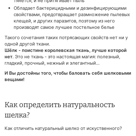
тянется, и не притягивает пыль
Обладает бактерицидными и дезинфицирующими
свойствами, предотвращает размножение пылевых
клещей, и других паразитов, поэтому из него
производят самое лучшее постельное белье
Такого сочетания таких потрясающих свойств нет ни у
одной другой ткани.
Шёлк - поистине королевская ткань, лучше которой
нет
. Это не ткань - это настоящая магия: полезный,
гладкий, прочный, нежный и элегантный...
И Вы достойны того, чтобы баловать себя шелковыми
вещами!
Как определить натуральность
шелка?
Как отличить натуральный шелко от искуственного?