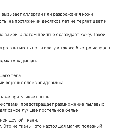
е вызывает аллергии или раздражения кожи
ть, на протяжении десятков лет не теряет цвет и
о зимой, а летом приятно охлаждает кожу. Такой
ро впитывать пот и влагу и так же быстро испарять
шему телу дышать
шего тела
ии верхних слоев эпидермиса
 и не притягивает пыль
йствами, предотвращает размножение пылевых
водят самое лучшее постельное белье
ной другой ткани.
т
. Это не ткань - это настоящая магия: полезный,