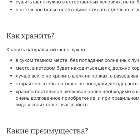
сушить шелк нужно в естественных условиях, не на б
постельное белье необходимо стирать отдельно от д
Как хранить?
Хранить натуральный шелк нужно:
в сухом темном месте, без попадания солнечных луч
место, в котором будет находиться шелк, должно хо
лучше всего не хранить шелк на полках, а развешива
старайтесь чтобы на ткань не попадали дезодоранты 
хранить постельное шелковое белье необходимо в шк
очень долговечное приобретение, и при правильном
вида и своих полезных свойств
Какие преимущества?