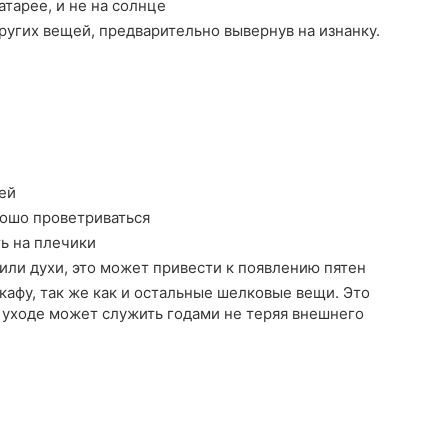
атарее, и не на солнце
ругих вещей, предварительно вывернув на изнанку.
ей
рошо проветриваться
ть на плечики
или духи, это может привести к появлению пятен
афу, так же как и остальные шелковые вещи. Это
 уходе может служить годами не теряя внешнего