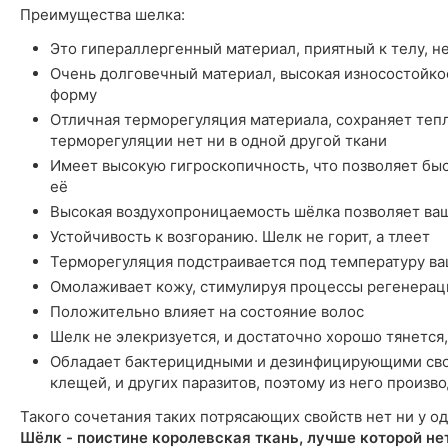
Преимущества шелка:
Это гипераллергенный материал, приятный к телу, н
Очень долговечный материал, высокая износостойкос
форму
Отличная терморегуляция материала, сохраняет тепл
терморегуляции нет ни в одной другой ткани
Имеет высокую гигроскопичность, что позволяет быст
её
Высокая воздухопроницаемость шёлка позволяет ва
Устойчивость к возгоранию. Шелк не горит, а тлеет
Терморегуляция подстраивается под температуру ва
Омолаживает кожу, стимулируя процессы регенерац
Положительно влияет на состояние волос
Шелк не элекризуется, и достаточно хорошо тянется,
Обладает бактерицидными и дезинфицирующими сво
клещей, и других паразитов, поэтому из него произ
Такого сочетания таких потрясающих свойств нет ни у од
Шёлк - поистине королевская ткань, лучше которой не