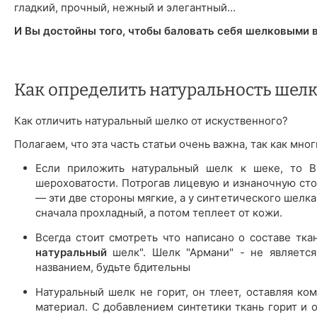
гладкий, прочный, нежный и элегантный...
И Вы достойны того, чтобы баловать себя шелковыми 
Как определить натуральность шелк
Как отличить натуральный шелко от искуственного?
Полагаем, что эта часть статьи очень важна, так как мн
Если приложить натуральный шелк к шеке, то Вы
шероховатости. Потрогав лицевую и изнаночную сто
— эти две стороны мягкие, а у синтетического шелк
сначала прохладный, а потом теплеет от кожи.
Всегда стоит смотреть что написано о составе тка
натуральный
шелк". Шелк "Армани" - не является
названием, будьте бдительны
Натуральный шелк не горит, он тлеет, оставляя ком
материал. С добавлением синтетики ткань горит и 