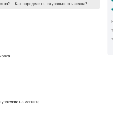
ства?
Как определить натуральность шелка?
ковка
 упаковка на магните