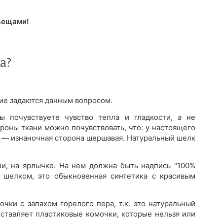
вещами!
а?
огие задаются данным вопросом.
 почувствуете чувство тепла и гладкости, а не
роны ткани можно почувствовать, что: у настоящего
а — изнаночная сторона шершавая. Натуральный шелк
ни, на ярлычке. На нем должна быть надпись "100%
 шелком, это обыкновенная синтетика с красивым
очки с запахом горелого пера, т.к. это натуральный
оставляет пластиковые комочки, которые нельзя или