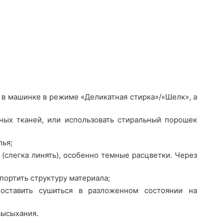
 в машинке в режиме «Деликатная стирка»/«Шелк», а
ных тканей, или использовать стиральный порошек
лья;
(слегка линять), особенно темные расцветки. Через
портить структуру материала;
оставить сушиться в разложенном состоянии на
высыхания.