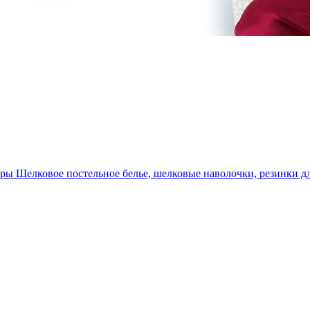
уары
Шелковое постельное белье, шелковые наволочки, резинки дл