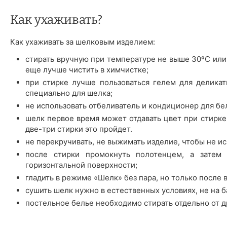
Как ухаживать?
Как ухаживать за шелковым изделием:
стирать вручную при температуре не выше 30ºС или
еще лучше чистить в химчистке;
при стирке лучше пользоваться гелем для деликат
специально для шелка;
не использовать отбеливатель и кондиционер для бе
шелк первое время может отдавать цвет при стирке 
две-три стирки это пройдет.
не перекручивать, не выжимать изделие, чтобы не ис
после стирки промокнуть полотенцем, а затем 
горизонтальной поверхности;
гладить в режиме «Шелк» без пара, но только после 
сушить шелк нужно в естественных условиях, не на б
постельное белье необходимо стирать отдельно от д