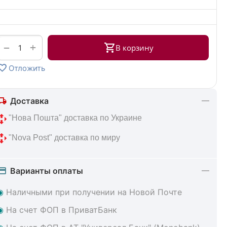
+
−
В корзину
Отложить
Доставка
 "Нова Пошта" доставка по Украине
 "Nova Post" доставка по миру
Варианты оплаты
◉
Наличными при получении на Новой Почте
◉
На счет ФОП в ПриватБанк