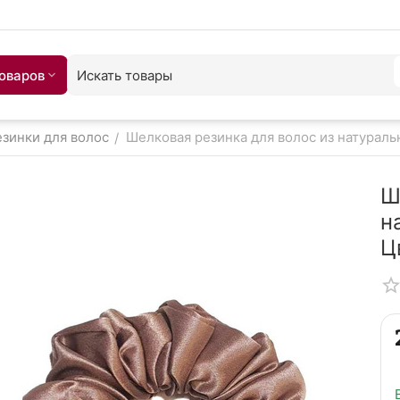
товаров
зинки для волос
Шелковая резинка для волос из натураль
/
Ш
н
Ц