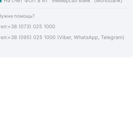
◉
На счет ФОП в АТ "Универсал Банк" (Monobank)
Нужна помощь?
тел:+38 (073) 025 1000
тел:+38 (095) 025 1000 (Viber, WhatsApp, Telegram)