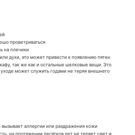
ей
рошо проветриваться
ть на плечики
или духи, это может привести к появлению пятен
афу, так же как и остальные шелковые вещи. Это
 уходе может служить годами не теряя внешнего
е вызывает аллергии или раздражения кожи
ть, на протяжении десятков лет не теряет цвет и