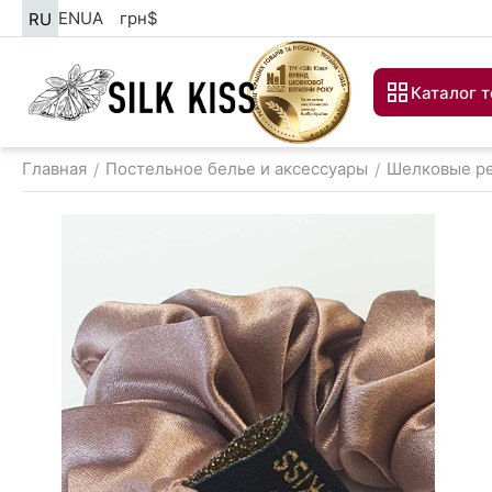
EN
UA
грн
$
RU
Каталог 
Главная
Постельное белье и аксессуары
Шелковые ре
/
/