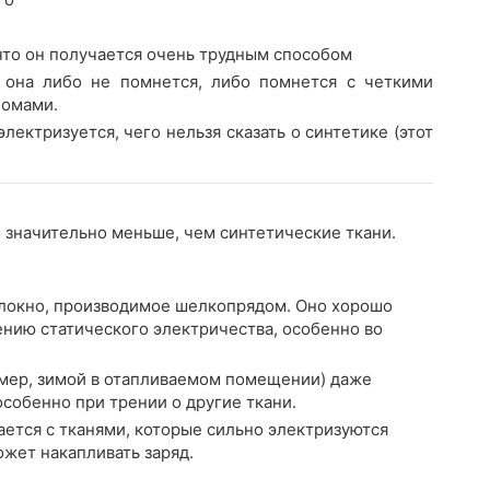
что он получается очень трудным способом
о она либо не помнется, либо помнется с четкими
ломами.
лектризуется, чего нельзя сказать о синтетике (этот
 значительно меньше, чем синтетические ткани.
локно, производимое шелкопрядом. Оно хорошо
ению статического электричества, особенно во
имер, зимой в отапливаемом помещении) даже
собенно при трении о другие ткани.
ается с тканями, которые сильно электризуются
ожет накапливать заряд.