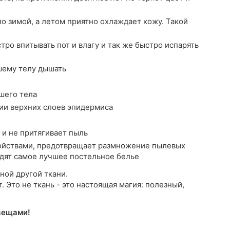
о зимой, а летом приятно охлаждает кожу. Такой
ро впитывать пот и влагу и так же быстро испарять
шему телу дышать
шего тела
ии верхних слоев эпидермиса
 и не притягивает пыль
йствами, предотвращает размножение пылевых
водят самое лучшее постельное белье
ной другой ткани.
т
. Это не ткань - это настоящая магия: полезный,
вещами!