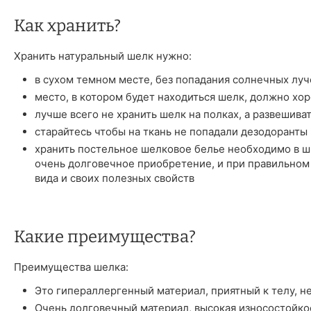
Как хранить?
Хранить натуральный шелк нужно:
в сухом темном месте, без попадания солнечных луч
место, в котором будет находиться шелк, должно хо
лучше всего не хранить шелк на полках, а развешива
старайтесь чтобы на ткань не попадали дезодоранты 
хранить постельное шелковое белье необходимо в шк
очень долговечное приобретение, и при правильном
вида и своих полезных свойств
Какие преимущества?
Преимущества шелка:
Это гипераллергенный материал, приятный к телу, н
Очень долговечный материал, высокая износостойкос