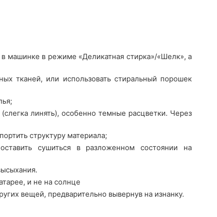
 в машинке в режиме «Деликатная стирка»/«Шелк», а
ных тканей, или использовать стиральный порошек
лья;
(слегка линять), особенно темные расцветки. Через
портить структуру материала;
оставить сушиться в разложенном состоянии на
высыхания.
атарее, и не на солнце
ругих вещей, предварительно вывернув на изнанку.