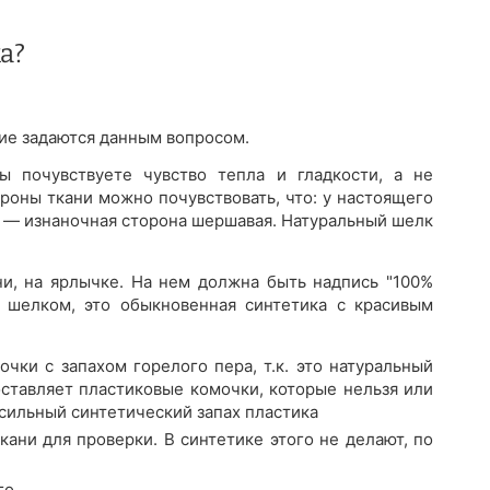
а?
огие задаются данным вопросом.
 почувствуете чувство тепла и гладкости, а не
роны ткани можно почувствовать, что: у настоящего
а — изнаночная сторона шершавая. Натуральный шелк
ни, на ярлычке. На нем должна быть надпись "100%
 шелком, это обыкновенная синтетика с красивым
очки с запахом горелого пера, т.к. это натуральный
оставляет пластиковые комочки, которые нельзя или
 сильный синтетический запах пластика
ани для проверки. В синтетике этого не делают, по
го