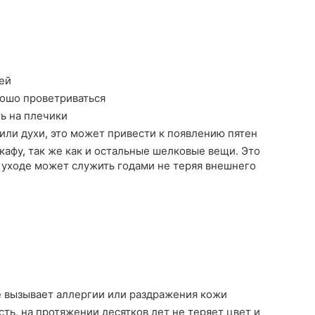
ей
рошо проветриваться
ть на плечики
или духи, это может привести к появлению пятен
афу, так же как и остальные шелковые вещи. Это
 уходе может служить годами не теряя внешнего
е вызывает аллергии или раздражения кожи
ть, на протяжении десятков лет не теряет цвет и