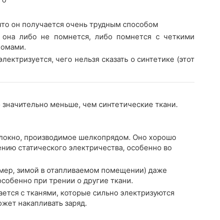
что он получается очень трудным способом
о она либо не помнется, либо помнется с четкими
ломами.
лектризуется, чего нельзя сказать о синтетике (этот
 значительно меньше, чем синтетические ткани.
локно, производимое шелкопрядом. Оно хорошо
ению статического электричества, особенно во
имер, зимой в отапливаемом помещении) даже
собенно при трении о другие ткани.
ается с тканями, которые сильно электризуются
ожет накапливать заряд.