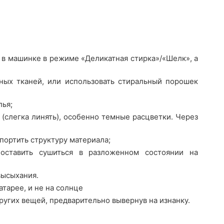
 в машинке в режиме «Деликатная стирка»/«Шелк», а
ных тканей, или использовать стиральный порошек
лья;
(слегка линять), особенно темные расцветки. Через
портить структуру материала;
оставить сушиться в разложенном состоянии на
высыхания.
атарее, и не на солнце
ругих вещей, предварительно вывернув на изнанку.