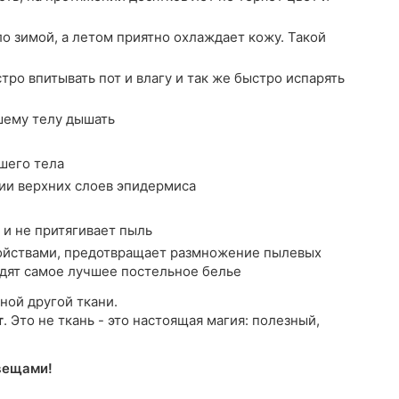
о зимой, а летом приятно охлаждает кожу. Такой
ро впитывать пот и влагу и так же быстро испарять
шему телу дышать
шего тела
ии верхних слоев эпидермиса
 и не притягивает пыль
йствами, предотвращает размножение пылевых
водят самое лучшее постельное белье
ной другой ткани.
т
. Это не ткань - это настоящая магия: полезный,
вещами!