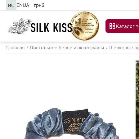
EN
UA
грн
$
RU
Каталог 
Главная
Постельное белье и аксессуары
Шелковые ре
/
/