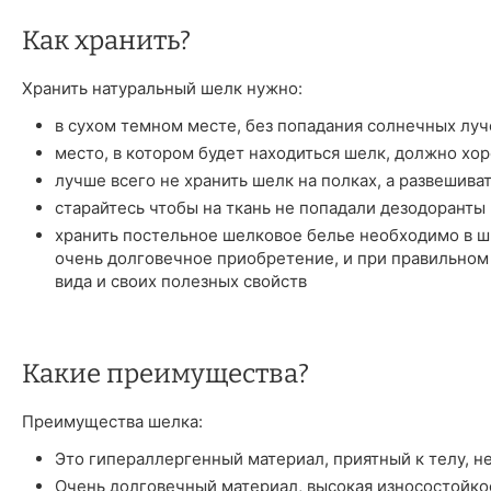
Как хранить?
Хранить натуральный шелк нужно:
в сухом темном месте, без попадания солнечных луч
место, в котором будет находиться шелк, должно хо
лучше всего не хранить шелк на полках, а развешива
старайтесь чтобы на ткань не попадали дезодоранты 
хранить постельное шелковое белье необходимо в шк
очень долговечное приобретение, и при правильном
вида и своих полезных свойств
Какие преимущества?
Преимущества шелка:
Это гипераллергенный материал, приятный к телу, н
Очень долговечный материал, высокая износостойкос