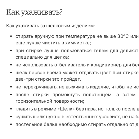
Как ухаживать?
Как ухаживать за шелковым изделием:
стирать вручную при температуре не выше 30ºС или
еще лучше чистить в химчистке;
при стирке лучше пользоваться гелем для деликат
специально для шелка;
не использовать отбеливатель и кондиционер для бе
шелк первое время может отдавать цвет при стирке 
две-три стирки это пройдет.
не перекручивать, не выжимать изделие, чтобы не ис
после стирки промокнуть полотенцем, а затем 
горизонтальной поверхности;
гладить в режиме «Шелк» без пара, но только после 
сушить шелк нужно в естественных условиях, не на б
постельное белье необходимо стирать отдельно от д