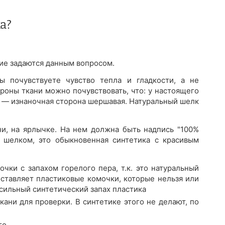
а?
огие задаются данным вопросом.
 почувствуете чувство тепла и гладкости, а не
роны ткани можно почувствовать, что: у настоящего
а — изнаночная сторона шершавая. Натуральный шелк
ни, на ярлычке. На нем должна быть надпись "100%
 шелком, это обыкновенная синтетика с красивым
очки с запахом горелого пера, т.к. это натуральный
оставляет пластиковые комочки, которые нельзя или
 сильный синтетический запах пластика
ани для проверки. В синтетике этого не делают, по
го