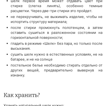
шелк первое время может отдавать цвет при
стирке (слегка линять), особенно темные
расцветки. Через две-три стирки это пройдет.
не перекручивать, не выжимать изделие, чтобы не
испортить структуру материала;
после стирки промокнуть полотенцем, а затем
оставить сушиться в разложенном состоянии на
горизонтальной поверхности;
гладить в режиме «Шелк» без пара, но только после
высыхания.
сушить шелк нужно в естественных условиях, не на
батарее, и не на солнце
постельное белье необходимо стирать отдельно от
других вещей, предварительно вывернув на
изнанку.
Как хранить?
Хранить натуральный шелк нужно: