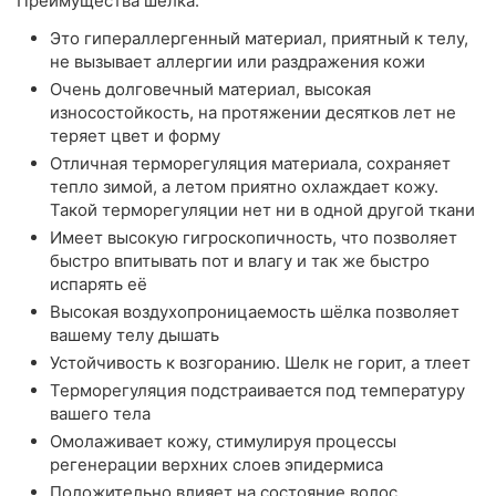
Преимущества шелка:
Это гипераллергенный материал, приятный к телу,
не вызывает аллергии или раздражения кожи
Очень долговечный материал, высокая
износостойкость, на протяжении десятков лет не
теряет цвет и форму
Отличная терморегуляция материала, сохраняет
тепло зимой, а летом приятно охлаждает кожу.
Такой терморегуляции нет ни в одной другой ткани
Имеет высокую гигроскопичность, что позволяет
быстро впитывать пот и влагу и так же быстро
испарять её
Высокая воздухопроницаемость шёлка позволяет
вашему телу дышать
Устойчивость к возгоранию. Шелк не горит, а тлеет
Терморегуляция подстраивается под температуру
вашего тела
Омолаживает кожу, стимулируя процессы
регенерации верхних слоев эпидермиса
Положительно влияет на состояние волос