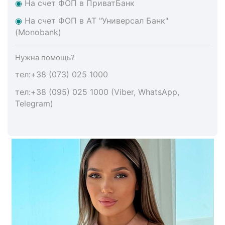
◉
На счет ФОП в ПриватБанк
◉
На счет ФОП в АТ "Универсал Банк"
(Monobank)
Нужна помощь?
тел:+38 (073) 025 1000
тел:+38 (095) 025 1000 (Viber, WhatsApp,
Telegram)