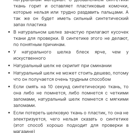
ткань горит и оставляет пластиковые комочки,
которые нельзя или трудно раздавить пальцами. А
так же он будет иметь сильный синтетический
запах пластика
В натуральном шелке зачастую прилагают кусочек
ткани для проверки. В синтетике этого не делают,
по понятным причинам.
У натурального шелка блеск ярче, чем у
искуственного
Натуральный шелк не скрипит при сминании
Натуральный шелк не может стоить дешево, потому
что он получается очень трудным способом
Если смять на 10 секунд синтетическую ткань, то
она либо не помнется, либо помнется с четкими
заломами, натуральный шелк помнется с мягкими
заломами.
Если потереть шелковую ткань о пластик, то она не
электризуется, чего нельзя сказать о синтетике
(этот способ хорошо подходит для проверки в
магазине)