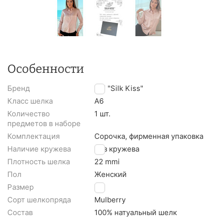
Особенности
Бренд
TM "Silk Kiss"
Класс шелка
A6
Количество
1 шт.
предметов в наборе
Комплектация
Сорочка, фирменная упаковка
Наличие кружева
Без кружева
Плотность шелка
22 mmi
Пол
Женский
Размер
XL
Сорт шелкопряда
Mulberry
Состав
100% натуальный шелк