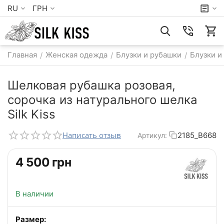
RU
ГРН
Главная
Женская одежда
Блузки и рубашки
Блузки и
/
/
/
Шелковая рубашка розовая,
сорочка из натурального шелка
Silk Kiss
Написать отзыв
2185_B668
Артикул:
‍4 500‍
грн
В наличии
Размер: