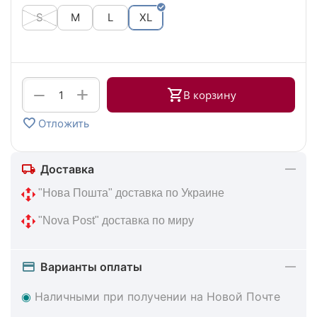
S
M
L
XL
+
−
В корзину
Отложить
Доставка
 "Нова Пошта" доставка по Украине
 "Nova Post" доставка по миру
Варианты оплаты
◉
Наличными при получении на Новой Почте