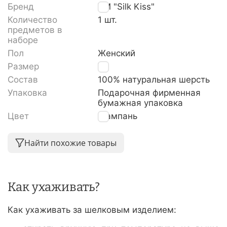
Бренд
TM "Silk Kiss"
Количество
1 шт.
предметов в
наборе
Пол
Женский
Размер
XL
Состав
100% натуральная шерсть
Упаковка
Подарочная фирменная
бумажная упаковка
Цвет
Шампань
Найти похожие товары
Как ухаживать?
Как ухаживать за шелковым изделием: