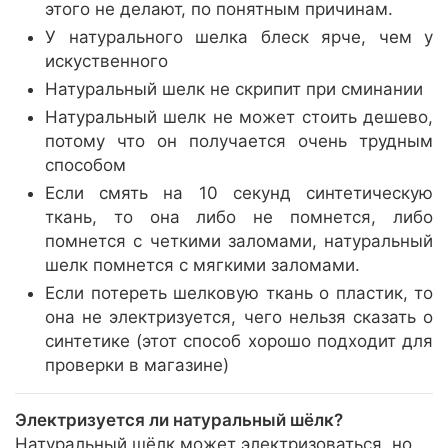
этого не делают, по понятным причинам.
У натурального шелка блеск ярче, чем у
искуственного
Натуральный шелк не скрипит при сминании
Натуральный шелк не может стоить дешево,
потому что он получается очень трудным
способом
Если смять на 10 секунд синтетическую
ткань, то она либо не помнется, либо
помнется с четкими заломами, натуральный
шелк помнется с мягкими заломами.
Если потереть шелковую ткань о пластик, то
она не электризуется, чего нельзя сказать о
синтетике (этот способ хорошо подходит для
проверки в магазине)
Электризуется ли натуральный шёлк?
Натуральный шёлк может электризоваться, но