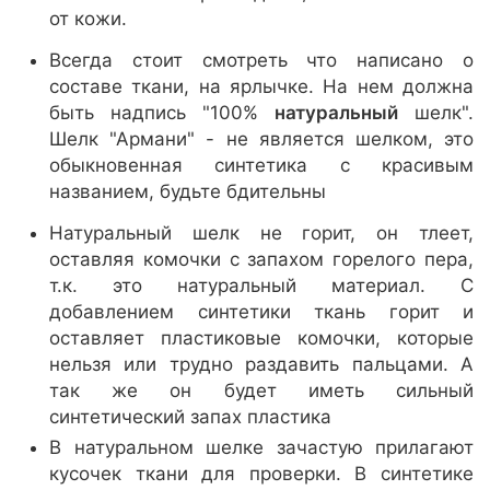
от кожи.
Всегда стоит смотреть что написано о
составе ткани, на ярлычке. На нем должна
быть надпись "100%
натуральный
шелк".
Шелк "Армани" - не является шелком, это
обыкновенная синтетика с красивым
названием, будьте бдительны
Натуральный шелк не горит, он тлеет,
оставляя комочки с запахом горелого пера,
т.к. это натуральный материал. С
добавлением синтетики ткань горит и
оставляет пластиковые комочки, которые
нельзя или трудно раздавить пальцами. А
так же он будет иметь сильный
синтетический запах пластика
В натуральном шелке зачастую прилагают
кусочек ткани для проверки. В синтетике