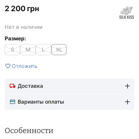
‍2 200‍
грн
Нет в наличии
Размер:
S
M
L
XL
Отложить
Доставка
Варианты оплаты
Особенности