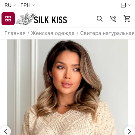
RU
ГРН
Главная
/
Женская одежда
/
Свитера натуральная