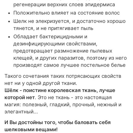
регенерации верхних слоев эпидермиса
Положительно влияет на состояние волос
Шелк не элекризуется, и достаточно хорошо
тянется, и не притягивает пыль
Обладает бактерицидными и
дезинфицирующими свойствами,
предотвращает размножение пылевых
клещей, и других паразитов, поэтому из него
производят самое лучшее постельное белье
Такого сочетания таких потрясающих свойств
нет ни у одной другой ткани.
Шёлк - поистине королевская ткань, лучше
которой нет
. Это не ткань - это настоящая
магия: полезный, гладкий, прочный, нежный и
элегантный...
И Вы достойны того, чтобы баловать себя
шелковыми вещами!