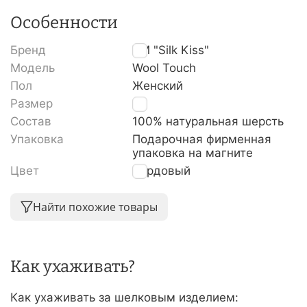
Особенности
Бренд
TM "Silk Kiss"
Модель
Wool Touch
Пол
Женский
Размер
S
Состав
100% натуральная шерсть
Упаковка
Подарочная фирменная
упаковка на магните
Цвет
Бордовый
Найти похожие товары
Как ухаживать?
Как ухаживать за шелковым изделием: