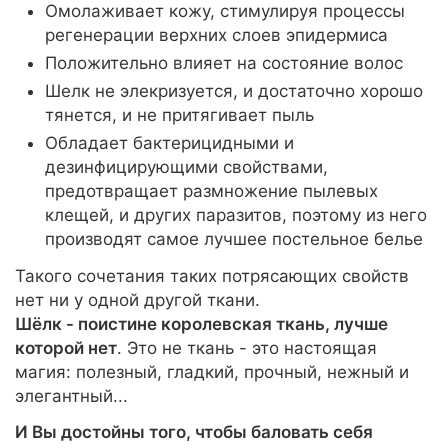
Омолаживает кожу, стимулируя процессы
регенерации верхних слоев эпидермиса
Положительно влияет на состояние волос
Шелк не элекризуется, и достаточно хорошо
тянется, и не притягивает пыль
Обладает бактерицидными и
дезинфицирующими свойствами,
предотвращает размножение пылевых
клещей, и других паразитов, поэтому из него
производят самое лучшее постельное белье
Такого сочетания таких потрясающих свойств
нет ни у одной другой ткани.
Шёлк - поистине королевская ткань, лучше
которой нет
. Это не ткань - это настоящая
магия: полезный, гладкий, прочный, нежный и
элегантный...
И Вы достойны того, чтобы баловать себя