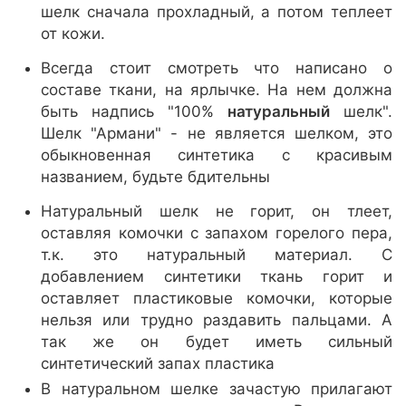
шелк сначала прохладный, а потом теплеет
от кожи.
Всегда стоит смотреть что написано о
составе ткани, на ярлычке. На нем должна
быть надпись "100%
натуральный
шелк".
Шелк "Армани" - не является шелком, это
обыкновенная синтетика с красивым
названием, будьте бдительны
Натуральный шелк не горит, он тлеет,
оставляя комочки с запахом горелого пера,
т.к. это натуральный материал. С
добавлением синтетики ткань горит и
оставляет пластиковые комочки, которые
нельзя или трудно раздавить пальцами. А
так же он будет иметь сильный
синтетический запах пластика
В натуральном шелке зачастую прилагают