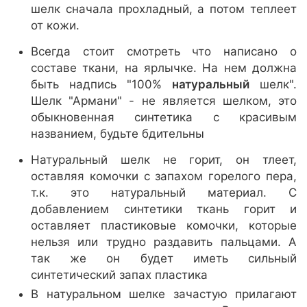
шелк сначала прохладный, а потом теплеет
от кожи.
Всегда стоит смотреть что написано о
составе ткани, на ярлычке. На нем должна
быть надпись "100%
натуральный
шелк".
Шелк "Армани" - не является шелком, это
обыкновенная синтетика с красивым
названием, будьте бдительны
Натуральный шелк не горит, он тлеет,
оставляя комочки с запахом горелого пера,
т.к. это натуральный материал. С
добавлением синтетики ткань горит и
оставляет пластиковые комочки, которые
нельзя или трудно раздавить пальцами. А
так же он будет иметь сильный
синтетический запах пластика
В натуральном шелке зачастую прилагают