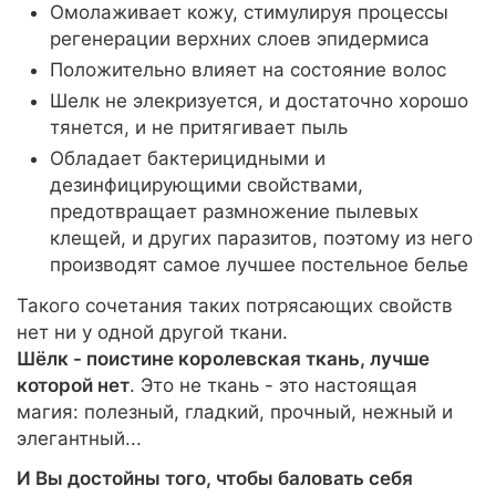
Омолаживает кожу, стимулируя процессы
регенерации верхних слоев эпидермиса
Положительно влияет на состояние волос
Шелк не элекризуется, и достаточно хорошо
тянется, и не притягивает пыль
Обладает бактерицидными и
дезинфицирующими свойствами,
предотвращает размножение пылевых
клещей, и других паразитов, поэтому из него
производят самое лучшее постельное белье
Такого сочетания таких потрясающих свойств
нет ни у одной другой ткани.
Шёлк - поистине королевская ткань, лучше
которой нет
. Это не ткань - это настоящая
магия: полезный, гладкий, прочный, нежный и
элегантный...
И Вы достойны того, чтобы баловать себя