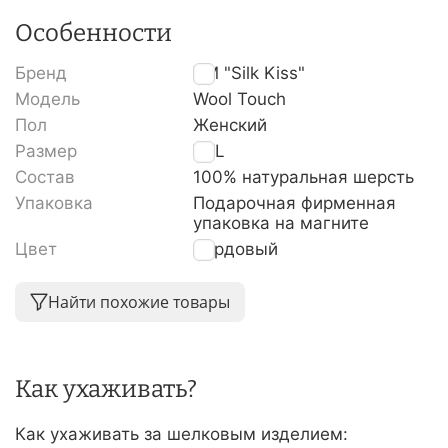
Особенности
Бренд
TM "Silk Kiss"
Модель
Wool Touch
Пол
Женский
Размер
XXL
Состав
100% натуральная шерсть
Упаковка
Подарочная фирменная
упаковка на магните
Цвет
Бордовый
Найти похожие товары
Как ухаживать?
Как ухаживать за шелковым изделием: