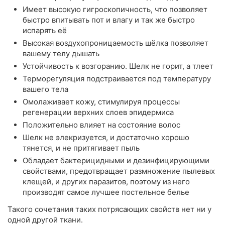
Имеет высокую гигроскопичность, что позволяет
быстро впитывать пот и влагу и так же быстро
испарять её
Высокая воздухопроницаемость шёлка позволяет
вашему телу дышать
Устойчивость к возгоранию. Шелк не горит, а тлеет
Терморегуляция подстраивается под температуру
вашего тела
Омолаживает кожу, стимулируя процессы
регенерации верхних слоев эпидермиса
Положительно влияет на состояние волос
Шелк не элекризуется, и достаточно хорошо
тянется, и не притягивает пыль
Обладает бактерицидными и дезинфицирующими
свойствами, предотвращает размножение пылевых
клещей, и других паразитов, поэтому из него
производят самое лучшее постельное белье
Такого сочетания таких потрясающих свойств нет ни у
одной другой ткани.