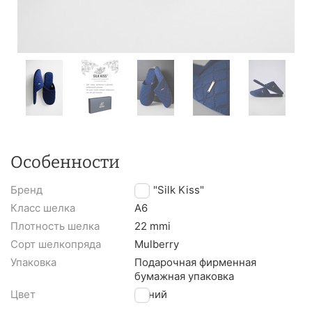
Особенности
Бренд
TM "Silk Kiss"
Класс шелка
A6
Плотность шелка
22 mmi
Сорт шелкопряда
Mulberry
Упаковка
Подарочная фирменная
бумажная упаковка
Цвет
Синий