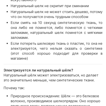
Натуральный шелк не скрипит при сминании
Натуральный шелк не может стоить дешево, потому
что он получается очень трудным способом
Если смять на 10 секунд синтетическую ткань, то
она либо не помнется, либо помнется с четкими
заломами, натуральный шелк помнется с мягкими
заломами.
Если потереть шелковую ткань о пластик, то она не
электризуется, чего нельзя сказать о синтетике
(этот способ хорошо подходит для проверки в
магазине)
Электризуется ли натуральный шёлк?
Натуральный шёлк может электризоваться, но делает
это значительно меньше, чем синтетические ткани.
Почему так:
Природное происхождение: Шёлк — это белковое
волокно, производимое шелкопрядом. Оно хорошо
впитывает влагу, поэтому менее подвержено