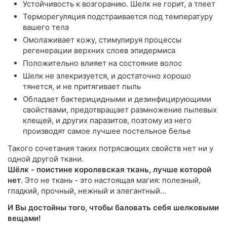
Устойчивость к возгоранию. Шелк не горит, а тлеет
Терморегуляция подстраивается под температуру
вашего тела
Омолаживает кожу, стимулируя процессы
регенерации верхних слоев эпидермиса
Положительно влияет на состояние волос
Шелк не элекризуется, и достаточно хорошо
тянется, и не притягивает пыль
Обладает бактерицидными и дезинфицирующими
свойствами, предотвращает размножение пылевых
клещей, и других паразитов, поэтому из него
производят самое лучшее постельное белье
Такого сочетания таких потрясающих свойств нет ни у
одной другой ткани.
Шёлк - поистине королевская ткань, лучше которой
нет
. Это не ткань - это настоящая магия: полезный,
гладкий, прочный, нежный и элегантный...
И Вы достойны того, чтобы баловать себя шелковыми
вещами!