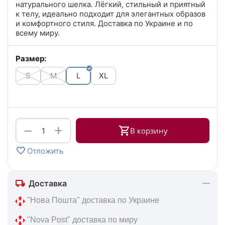
натурального шелка. Лёгкий, стильный и приятный
к телу, идеально подходит для элегантных образов
и комфортного стиля. Доставка по Украине и по
всему миру.
Размер:
S
M
L
XL
+
−
В корзину
Отложить
Доставка
 "Нова Пошта" доставка по Украине
 "Nova Post" доставка по миру