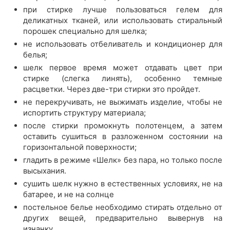
при стирке лучше пользоваться гелем для
деликатных тканей, или использовать стиральный
порошек специально для шелка;
не использовать отбеливатель и кондиционер для
белья;
шелк первое время может отдавать цвет при
стирке (слегка линять), особенно темные
расцветки. Через две-три стирки это пройдет.
не перекручивать, не выжимать изделие, чтобы не
испортить структуру материала;
после стирки промокнуть полотенцем, а затем
оставить сушиться в разложенном состоянии на
горизонтальной поверхности;
гладить в режиме «Шелк» без пара, но только после
высыхания.
сушить шелк нужно в естественных условиях, не на
батарее, и не на солнце
постельное белье необходимо стирать отдельно от
других вещей, предварительно вывернув на
изнанку.