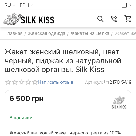
RU
ГРН
Главная
Женская одежда
Жакеты из шелка
Жакет же
/
/
/
Жакет женский шелковый, цвет
черный, пиджак из натуральной
шелковой органзы. Silk Kiss
Написать отзыв
2170_5A19
Артикул:
‍6 500‍
грн
В наличии
Женский шелковый жакет черного цвета из 100%