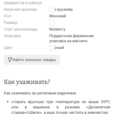
предметов в наборе
Наличие кружева
Без кружева
Пол
Женский
Размер
L
Сорт шелкопряда
Mulberry
Упаковка
Подарочная фирменная
упаковка на магните
Цвет
Черный
Найти похожие товары
Как ухаживать?
Как ухаживать за шелковым изделием:
стирать вручную при температуре не выше 30ºС
или в машинке в режиме «Деликатная
стирка»/«Шелк», а еще лучше чистить в химчистке;