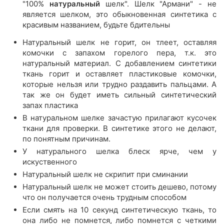
"100%
натуральный
шелк". Шелк "Армани" - не
является шелком, это обыкновенная синтетика с
красивым названием, будьте бдительны
Натуральный шелк не горит, он тлеет, оставляя
комочки с запахом горелого пера, т.к. это
натуральный материал. С добавлением синтетики
ткань горит и оставляет пластиковые комочки,
которые нельзя или трудно раздавить пальцами. А
так же он будет иметь сильный синтетический
запах пластика
В натуральном шелке зачастую прилагают кусочек
ткани для проверки. В синтетике этого не делают,
по понятным причинам.
У натурального шелка блеск ярче, чем у
искуственного
Натуральный шелк не скрипит при сминании
Натуральный шелк не может стоить дешево, потому
что он получается очень трудным способом
Если смять на 10 секунд синтетическую ткань, то
она либо не помнется, либо помнется с четкими