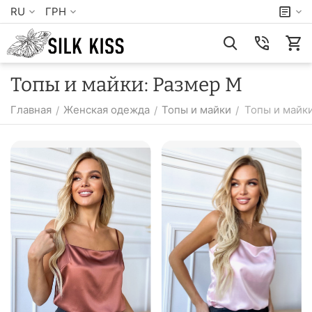
RU
ГРН
Топы и майки: Размер M
Главная
Женская одежда
Топы и майки
Топы и майк
/
/
/