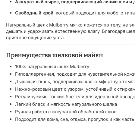
Аккуратный вырез, подчеркивающий линию шеи и 
Свободный крой
, который подходит для любого тип
Натуральный шелк Mulberry мягко ложится по телу, не эл
дышать и удерживать естественную влагу. Благодаря шел
приятное ощущение уюта.
Преимущества шелковой майки
100% натуральный шелк Mulberry
Гипоаллергенная, подходит для чувствительной кож
Дышащая ткань, поддерживающая комфортную темп
Нежно-розовый цвет с узором, устойчивый к стирка
Регулируемые тонкие бретели для идеальной посад
Легкий блеск и мягкость натурального шелка
Ручная работа с аккуратной обработкой швов
Подходит для дома, сна, отдыха, прогулок и как част