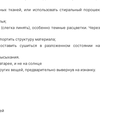
ных тканей, или использовать стиральный порошек
лья;
(слегка линять), особенно темные расцветки. Через
портить структуру материала;
оставить сушиться в разложенном состоянии на
высыхания.
атарее, и не на солнце
ругих вещей, предварительно вывернув на изнанку.
ей