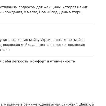
 отличным подарком для женщины, которая ценит
нь рождения, 8 марта, Новый год, День матери,
купить шелковую майку Украина, шелковая майка
на, шелковая майка для женщин, легкая шелковая
енщин
я себя легкость, комфорт и утонченность
 в машинке в режиме «Деликатная стирка»/«Шелк», а