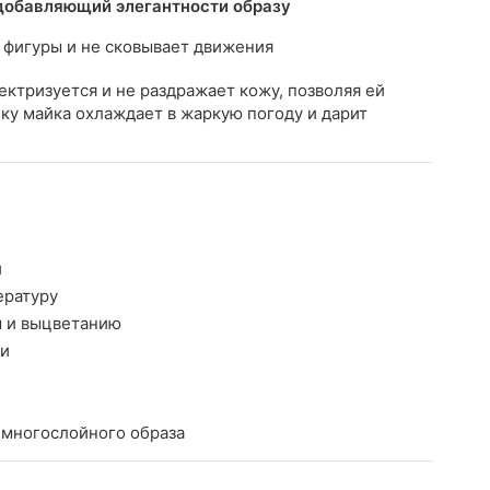
добавляющий элегантности образу
а фигуры и не сковывает движения
ектризуется и не раздражает кожу, позволяя ей
ку майка охлаждает в жаркую погоду и дарит
и
ературу
м и выцветанию
ки
ь многослойного образа