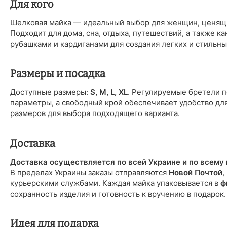
Для кого
Шелковая майка — идеальный выбор для женщин, ценящи
Подходит для дома, сна, отдыха, путешествий, а также к
рубашками и кардиганами для создания легких и стильны
Размеры и посадка
Доступные размеры:
S, M, L, XL
. Регулируемые бретели 
параметры, а свободный крой обеспечивает удобство для
размеров для выбора подходящего варианта.
Доставка
Доставка осуществляется по всей Украине и по всему 
В пределах Украины заказы отправляются
Новой Почтой
,
курьерскими службами. Каждая майка упаковывается в
ф
сохранность изделия и готовность к вручению в подарок.
Идея для подарка