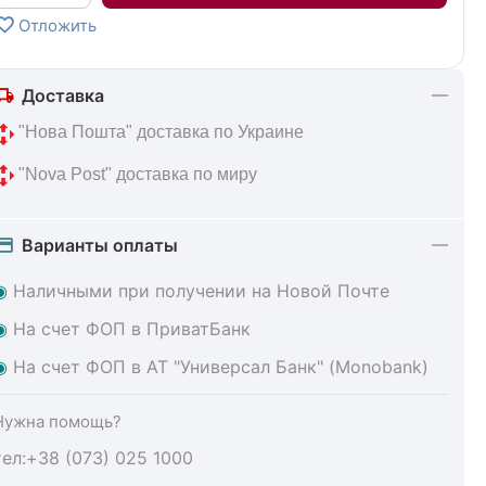
Отложить
Доставка
 "Нова Пошта" доставка по Украине
 "Nova Post" доставка по миру
Варианты оплаты
◉
Наличными при получении на Новой Почте
◉
На счет ФОП в ПриватБанк
◉
На счет ФОП в АТ "Универсал Банк" (Monobank)
Нужна помощь?
тел:+38 (073) 025 1000