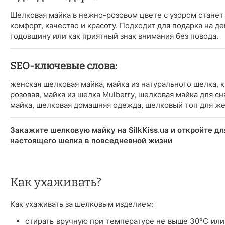
Шелковая майка в нежно-розовом цвете с узором станет
комфорт, качество и красоту. Подходит для подарка на де
годовщину или как приятный знак внимания без повода.
SEO-ключевые слова:
женская шелковая майка, майка из натурального шелка, 
розовая, майка из шелка Mulberry, шелковая майка для с
майка, шелковая домашняя одежда, шелковый топ для ж
Закажите шелковую майку на SilkKiss.ua и откройте дл
настоящего шелка в повседневной жизни
Как ухаживать?
Как ухаживать за шелковым изделием:
стирать вручную при температуре не выше 30ºС или