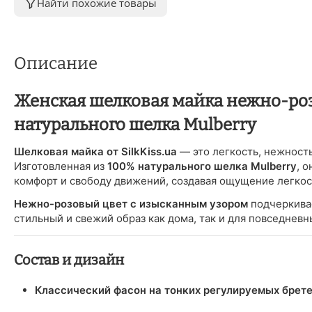
Найти похожие товары
Описание
Женская шелковая майка нежно-розо
натурального шелка Mulberry
Шелковая майка от SilkKiss.ua
— это легкость, нежность
Изготовленная из
100% натурального шелка Mulberry
, 
комфорт и свободу движений, создавая ощущение легкос
Нежно-розовый цвет с изысканным узором
подчеркивае
стильный и свежий образ как дома, так и для повседневн
Состав и дизайн
Классический фасон на тонких регулируемых брет