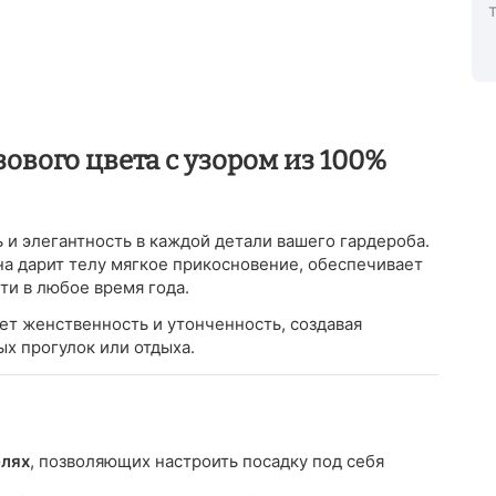
вого цвета с узором из 100%
 и элегантность в каждой детали вашего гардероба.
она дарит телу мягкое прикосновение, обеспечивает
ти в любое время года.
т женственность и утонченность, создавая
ых прогулок или отдыха.
елях
, позволяющих настроить посадку под себя