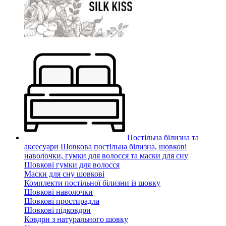
Постільна білизна та
аксесуари
Шовкова постільна білизна, шовкові
наволочки, гумки для волосся та маски для сну
Шовкові гумки для волосся
Маски для сну шовкові
Комплекти постільної білизни із шовку
Шовкові наволочки
Шовкові простирадла
Шовкові підковдри
Ковдри з натурального шовку