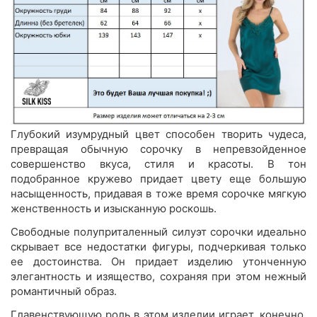
Глубокий изумрудный цвет способен творить чудеса,
превращая обычную сорочку в непревзойденное
совершенство вкуса, стиля и красоты. В тон
подобранное кружево придает цвету еще большую
насыщенность, придавая в тоже время сорочке мягкую
женственность и изысканную роскошь.
Свободные полуприталенный силуэт сорочки идеально
скрывает все недостатки фигуры, подчеркивая только
ее достоинства. Он придает изделию утонченную
элегантность и изящество, сохраняя при этом нежный
романтичный образ.
Главенствующую роль в этом изделии играет, конечно,