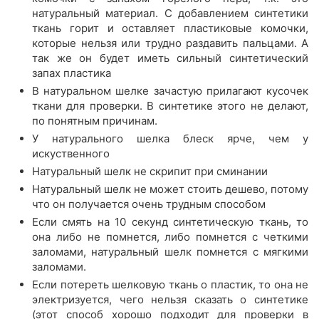
натуральный материал. С добавлением синтетики
ткань горит и оставляет пластиковые комочки,
которые нельзя или трудно раздавить пальцами. А
так же он будет иметь сильный синтетический
запах пластика
В натуральном шелке зачастую прилагают кусочек
ткани для проверки. В синтетике этого не делают,
по понятным причинам.
У натурального шелка блеск ярче, чем у
искуственного
Натуральный шелк не скрипит при сминании
Натуральный шелк не может стоить дешево, потому
что он получается очень трудным способом
Если смять на 10 секунд синтетическую ткань, то
она либо не помнется, либо помнется с четкими
заломами, натуральный шелк помнется с мягкими
заломами.
Если потереть шелковую ткань о пластик, то она не
электризуется, чего нельзя сказать о синтетике
(этот способ хорошо подходит для проверки в