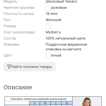
Модель
Шелковый Чикаго
Наличие кружева
С кружевом
Плотность шелка
19 mmi
Пол
Женский
Размер
M
Сорт шелкопряда
Mulberry
Состав
100% натуальный шелк
Упаковка
Подарочная фирменная
упаковка на магните
Цвет
Зеленый
Найти похожие товары
Описание