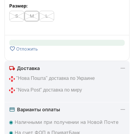
Размер:
S
M
L
Отложить
Доставка
 "Нова Пошта" доставка по Украине
 "Nova Post" доставка по миру
Варианты оплаты
◉
Наличными при получении на Новой Почте
◉
На счет ФОП в ПриватБанк