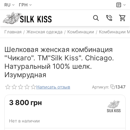
RU
ГРН
Главная
Женская одежда
Комбинации
Комбинации 
/
/
/
Шелковая женская комбинация
"Чикаго". TM"Silk Kiss". Chicago.
Натуральный 100% шелк.
Изумрудная
Написать отзыв
1347
Артикул:
‍3 800‍
грн
Нет в наличии