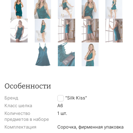
Особенности
Бренд
TM "Silk Kiss"
Класс шелка
A6
Количество
1 шт.
предметов в наборе
Комплектация
Сорочка, фирменная упаковка