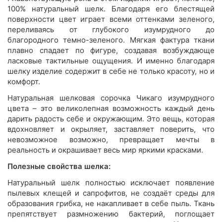
100% натуральный шелк. Благодаря его блестящей
поверхности цвет играет всеми оттенками зеленого,
переливаясь от глубокого изумрудного до
благородного темно-зеленого. Мягкая фактура ткани
плавно спадает по фигуре, создавая возбуждающе
ласковые тактильные ощущения. И именно благодаря
шелку изделие содержит в себе не только красоту, но и
комфорт.
Натуральная шелковая сорочка Чикаго изумрудного
цвета – это великолепная возможность каждый день
дарить радость себе и окружающим. Это вещь, которая
вдохновляет и окрыляет, заставляет поверить, что
невозможное возможно, превращает мечты в
реальность и окрашивает весь мир яркими красками.
Полезные свойства шелка:
Натуральный шелк полностью исключает появление
пылевых клещей и сапрофитов, не создаёт среды для
образования грибка, не накапливает в себе пыль. Ткань
препятствует размножению бактерий, поглощает