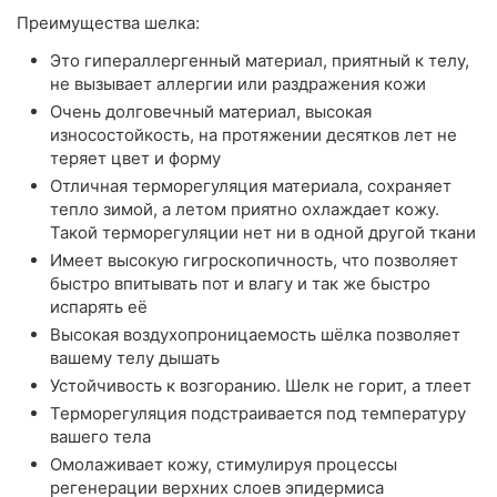
Преимущества шелка:
Это гипераллергенный материал, приятный к телу,
не вызывает аллергии или раздражения кожи
Очень долговечный материал, высокая
износостойкость, на протяжении десятков лет не
теряет цвет и форму
Отличная терморегуляция материала, сохраняет
тепло зимой, а летом приятно охлаждает кожу.
Такой терморегуляции нет ни в одной другой ткани
Имеет высокую гигроскопичность, что позволяет
быстро впитывать пот и влагу и так же быстро
испарять её
Высокая воздухопроницаемость шёлка позволяет
вашему телу дышать
Устойчивость к возгоранию. Шелк не горит, а тлеет
Терморегуляция подстраивается под температуру
вашего тела
Омолаживает кожу, стимулируя процессы
регенерации верхних слоев эпидермиса