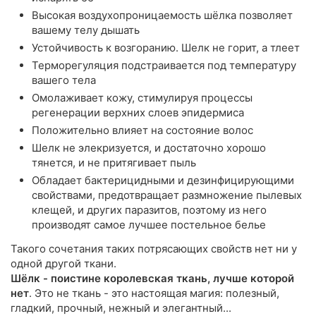
Высокая воздухопроницаемость шёлка позволяет
вашему телу дышать
Устойчивость к возгоранию. Шелк не горит, а тлеет
Терморегуляция подстраивается под температуру
вашего тела
Омолаживает кожу, стимулируя процессы
регенерации верхних слоев эпидермиса
Положительно влияет на состояние волос
Шелк не элекризуется, и достаточно хорошо
тянется, и не притягивает пыль
Обладает бактерицидными и дезинфицирующими
свойствами, предотвращает размножение пылевых
клещей, и других паразитов, поэтому из него
производят самое лучшее постельное белье
Такого сочетания таких потрясающих свойств нет ни у
одной другой ткани.
Шёлк - поистине королевская ткань, лучше которой
нет
. Это не ткань - это настоящая магия: полезный,
гладкий, прочный, нежный и элегантный...