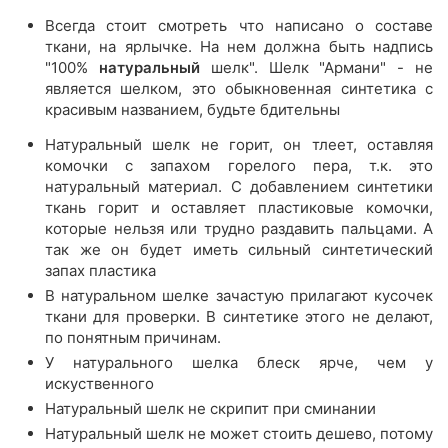
Всегда стоит смотреть что написано о составе
ткани, на ярлычке. На нем должна быть надпись
"100%
натуральный
шелк". Шелк "Армани" - не
является шелком, это обыкновенная синтетика с
красивым названием, будьте бдительны
Натуральный шелк не горит, он тлеет, оставляя
комочки с запахом горелого пера, т.к. это
натуральный материал. С добавлением синтетики
ткань горит и оставляет пластиковые комочки,
которые нельзя или трудно раздавить пальцами. А
так же он будет иметь сильный синтетический
запах пластика
В натуральном шелке зачастую прилагают кусочек
ткани для проверки. В синтетике этого не делают,
по понятным причинам.
У натурального шелка блеск ярче, чем у
искуственного
Натуральный шелк не скрипит при сминании
Натуральный шелк не может стоить дешево, потому