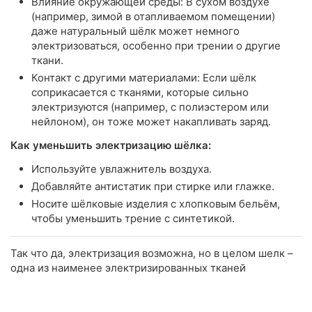
Влияние окружающей среды: В сухом воздухе
(например, зимой в отапливаемом помещении)
даже натуральный шёлк может немного
электризоваться, особенно при трении о другие
ткани.
Контакт с другими материалами: Если шёлк
соприкасается с тканями, которые сильно
электризуются (например, с полиэстером или
нейлоном), он тоже может накапливать заряд.
Как уменьшить электризацию шёлка:
Используйте увлажнитель воздуха.
Добавляйте антистатик при стирке или глажке.
Носите шёлковые изделия с хлопковым бельём,
чтобы уменьшить трение с синтетикой.
Так что да, электризация возможна, но в целом шелк –
одна из наименее электризированных тканей