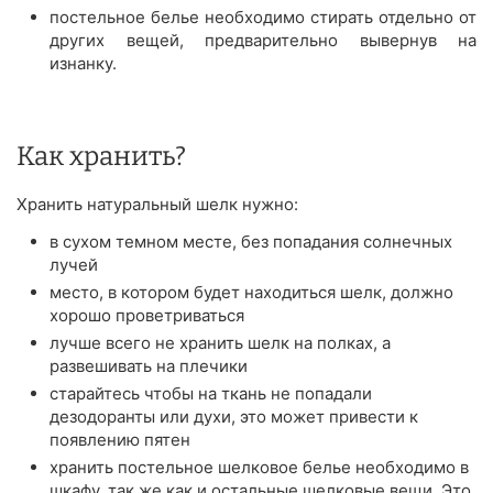
постельное белье необходимо стирать отдельно от
других вещей, предварительно вывернув на
изнанку.
Как хранить?
Хранить натуральный шелк нужно:
в сухом темном месте, без попадания солнечных
лучей
место, в котором будет находиться шелк, должно
хорошо проветриваться
лучше всего не хранить шелк на полках, а
развешивать на плечики
старайтесь чтобы на ткань не попадали
дезодоранты или духи, это может привести к
появлению пятен
хранить постельное шелковое белье необходимо в
шкафу, так же как и остальные шелковые вещи. Это