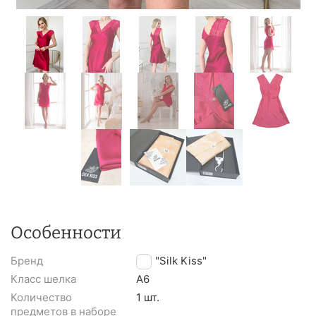
Особенности
Бренд
TM "Silk Kiss"
Класс шелка
A6
Количество
1 шт.
предметов в наборе