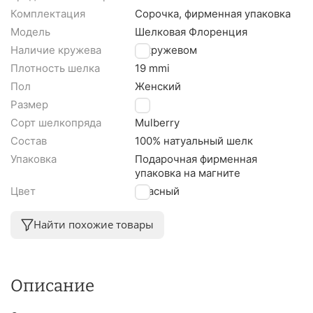
Комплектация
Сорочка, фирменная упаковка
Модель
Шелковая Флоренция
Наличие кружева
С кружевом
Плотность шелка
19 mmi
Пол
Женский
Размер
S
Сорт шелкопряда
Mulberry
Состав
100% натуальный шелк
Упаковка
Подарочная фирменная
упаковка на магните
Цвет
Красный
Найти похожие товары
Описание