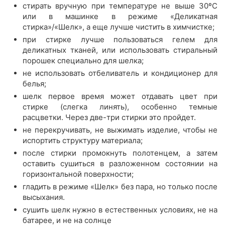
стирать вручную при температуре не выше 30ºС
или в машинке в режиме «Деликатная
стирка»/«Шелк», а еще лучше чистить в химчистке;
при стирке лучше пользоваться гелем для
деликатных тканей, или использовать стиральный
порошек специально для шелка;
не использовать отбеливатель и кондиционер для
белья;
шелк первое время может отдавать цвет при
стирке (слегка линять), особенно темные
расцветки. Через две-три стирки это пройдет.
не перекручивать, не выжимать изделие, чтобы не
испортить структуру материала;
после стирки промокнуть полотенцем, а затем
оставить сушиться в разложенном состоянии на
горизонтальной поверхности;
гладить в режиме «Шелк» без пара, но только после
высыхания.
сушить шелк нужно в естественных условиях, не на
батарее, и не на солнце