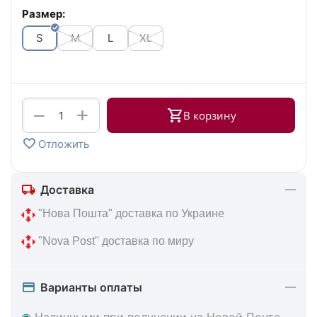
Размер:
S
M
L
XL
+
−
В корзину
Отложить
Доставка
 "Нова Пошта" доставка по Украине
 "Nova Post" доставка по миру
Варианты оплаты
◉
Наличными при получении на Новой Почте