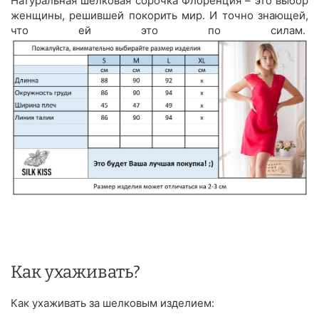
Натуральная шелковая сорочка Флоренция – это выбор
женщины, решившей покорить мир. И точно знающей,
что ей это по силам.
Как ухаживать?
Как ухаживать за шелковым изделием: