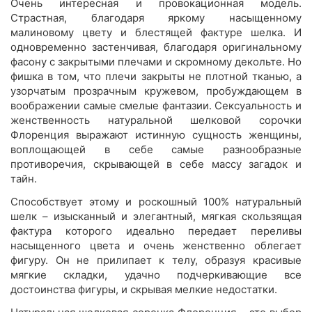
Очень интересная и провокационная модель.
Страстная, благодаря яркому насыщенному
малиновому цвету и блестящей фактуре шелка. И
одновременно застенчивая, благодаря оригинальному
фасону с закрытыми плечами и скромному декольте. Но
фишка в том, что плечи закрыты не плотной тканью, а
узорчатым прозрачным кружевом, пробуждающем в
воображении самые смелые фантазии. Сексуальность и
женственность натуральной шелковой сорочки
Флоренция выражают истинную сущность женщины,
воплощающей в себе самые разнообразные
противоречия, скрывающей в себе массу загадок и
тайн.
Способствует этому и роскошный 100% натуральный
шелк – изысканный и элегантный, мягкая скользящая
фактура которого идеально передает переливы
насыщенного цвета и очень женственно облегает
фигуру. Он не прилипает к телу, образуя красивые
мягкие складки, удачно подчеркивающие все
достоинства фигуры, и скрывая мелкие недостатки.