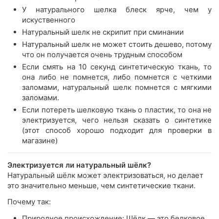
У натурального шелка блеск ярче, чем у
искуственного
Натуральный шелк не скрипит при сминании
Натуральный шелк не может стоить дешево, потому
что он получается очень трудным способом
Если смять на 10 секунд синтетическую ткань, то
она либо не помнется, либо помнется с четкими
заломами, натуральный шелк помнется с мягкими
заломами.
Если потереть шелковую ткань о пластик, то она не
электризуется, чего нельзя сказать о синтетике
(этот способ хорошо подходит для проверки в
магазине)
Электризуется ли натуральный шёлк?
Натуральный шёлк может электризоваться, но делает
это значительно меньше, чем синтетические ткани.
Почему так:
Природное происхождение: Шёлк — это белковое