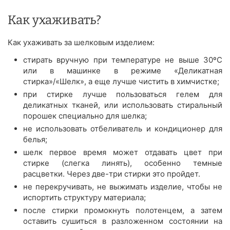
Как ухаживать?
Как ухаживать за шелковым изделием:
стирать вручную при температуре не выше 30ºС
или в машинке в режиме «Деликатная
стирка»/«Шелк», а еще лучше чистить в химчистке;
при стирке лучше пользоваться гелем для
деликатных тканей, или использовать стиральный
порошек специально для шелка;
не использовать отбеливатель и кондиционер для
белья;
шелк первое время может отдавать цвет при
стирке (слегка линять), особенно темные
расцветки. Через две-три стирки это пройдет.
не перекручивать, не выжимать изделие, чтобы не
испортить структуру материала;
после стирки промокнуть полотенцем, а затем
оставить сушиться в разложенном состоянии на