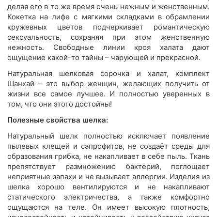
делая его в то же время очень нежным и женственным.
Кокетка на лифе с мягкими складками в обрамлении
кружевных цветов подчеркивает романтическую
сексуальность, сохраняя при этом женственную
нежность. Свободные линии кроя халата дают
ощущение какой-то тайны – чарующей и прекрасной.
Натуральная шелковая сорочка и халат, комплект
Шанхай – это выбор женщин, желающих получить от
жизни все самое лучшее. И полностью уверенных в
том, что они этого достойны!
Полезные свойства шелка:
Натуральный шелк полностью исключает появление
пылевых клещей и сапрофитов, не создаёт среды для
образования грибка, не накапливает в себе пыль. Ткань
препятствует размножению бактерий, поглощает
неприятные запахи и не вызывает аллергии. Изделия из
шелка хорошо вентилируются и не накапливают
статического электричества, а также комфортно
ощущаются на теле. Он имеет высокую плотность,