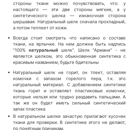
стороны ткани можно почувствовать, что: у
настоящего — эти две стороны мягкие, а у
синтетического шелка — изнаночная сторона
шершавая. Натуральный шелк сначала прохладный,
а потом теплеет от кожи.
Всегда стоит смотреть что написано о составе
ткани, на ярлычке. На нем должна быть надпись
"100%
натуральный
шелк". Шелк "Армани" - не
является шелком, это обыкновенная синтетика с
красивым названием, будьте бдительны
Натуральный шелк не горит, он тлеет, оставляя
комочки с запахом горелого пера, т.к. это
натуральный материал. С добавлением синтетики
ткань горит и оставляет пластиковые комочки,
которые нельзя или трудно раздавить пальцами. А
так же он будет иметь сильный синтетический
запах пластика
В натуральном шелке зачастую прилагают кусочек
ткани для проверки. В синтетике этого не делают,
по понятным причинам.