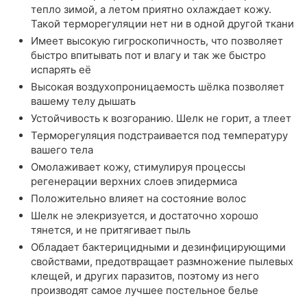
тепло зимой, а летом приятно охлаждает кожу.
Такой терморегуляции нет ни в одной другой ткани
Имеет высокую гигроскопичность, что позволяет
быстро впитывать пот и влагу и так же быстро
испарять её
Высокая воздухопроницаемость шёлка позволяет
вашему телу дышать
Устойчивость к возгоранию. Шелк не горит, а тлеет
Терморегуляция подстраивается под температуру
вашего тела
Омолаживает кожу, стимулируя процессы
регенерации верхних слоев эпидермиса
Положительно влияет на состояние волос
Шелк не элекризуется, и достаточно хорошо
тянется, и не притягивает пыль
Обладает бактерицидными и дезинфицирующими
свойствами, предотвращает размножение пылевых
клещей, и других паразитов, поэтому из него
производят самое лучшее постельное белье