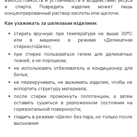
износостойкость и устойчивость к воздействию уксуса
и спирта. Повредить изделие может лишь
концентрированный раствор кислоты или щелочи.
Как ухаживать за шелковым изделием:
стирать вручную при температуре не выше 30ºС
или в машинке в режиме «Деликатная
стирка»/«Шелк»;
при стирке пользоваться гелем для деликатных
тканей, а не порошком;
не использовать отбеливатель и кондиционер для
белья;
не перекручивать, не выжимать изделие, чтобы не
испортить структуру материала;
после стирки промокнуть полотенцем, а затем
оставить сушиться в разложенном состоянии на
горизонтальной поверхности;
гладить в режиме «Шелк» без пара, но только после
высыхания