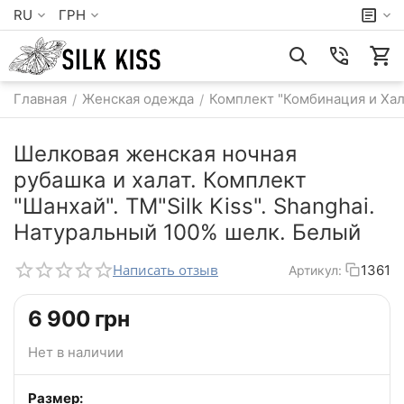
RU
ГРН
Главная
Женская одежда
Комплект "Комбинация и Хал
/
/
Шелковая женская ночная
рубашка и халат. Комплект
"Шанхай". TM"Silk Kiss". Shanghai.
Натуральный 100% шелк. Белый
Написать отзыв
1361
Артикул:
‍6 900‍
грн
Нет в наличии
Размер: