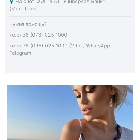
◉
На счет ФОП в АТ "Универсал Банк"
(Monobank)
Нужна помощь?
тел:+38 (073) 025 1000
тел:+38 (095) 025 1000 (Viber, WhatsApp,
Telegram)