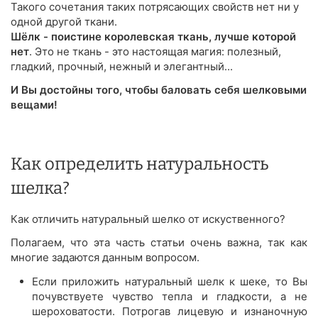
Такого сочетания таких потрясающих свойств нет ни у
одной другой ткани.
Шёлк - поистине королевская ткань, лучше которой
нет
. Это не ткань - это настоящая магия: полезный,
гладкий, прочный, нежный и элегантный...
И Вы достойны того, чтобы баловать себя шелковыми
вещами!
Как определить натуральность
шелка?
Как отличить натуральный шелко от искуственного?
Полагаем, что эта часть статьи очень важна, так как
многие задаются данным вопросом.
Если приложить натуральный шелк к шеке, то Вы
почувствуете чувство тепла и гладкости, а не
шероховатости. Потрогав лицевую и изнаночную