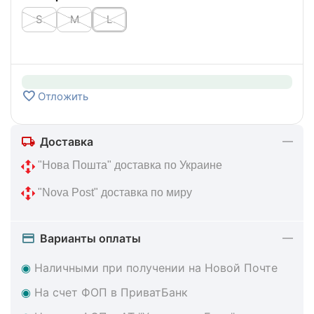
S
M
L
Отложить
Доставка
 "Нова Пошта" доставка по Украине
 "Nova Post" доставка по миру
Варианты оплаты
◉
Наличными при получении на Новой Почте
◉
На счет ФОП в ПриватБанк