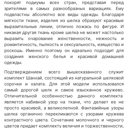
покорят подиумы всех стран, представая перед
зрителями в самых разнообразных вариациях. Ему
подвластны абсолютно все виды одежды. Благодаря
мягкости ткани, изделия из шелка образуют красивые
выразительные линии, отлично ложась по фигуре. И
никакая другая ткань кроме шелка не может настолько
выразить очарование женственности, нежность и
романтичность, пылкость и сексуальность, изящество и
роскошь. Именно поэтому он идеально подходит для
создания женского белья и красивой домашней
одежды.
Подтверждением всего вышесказанного служит
комплект Шанхай, состоящий из натуральной шелковой
сорочки и халата. Для этой модели использовался
самый дорогой шелк и самое изысканное кружево.
Отличительной особенностью данного комплекта
является набивной узор на ткани, что делает ее не
просто красивой, а великолепной. Фантазийные узоры
шелка органично перекликаются с узорами кружева
контрастного цвета. Сочетание молочного и черного
цветов придает комплекту величия и торжественности,