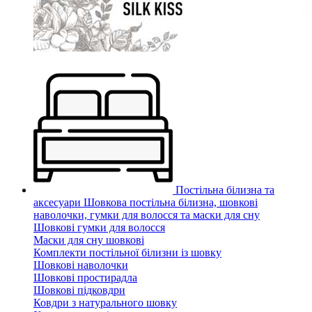
Постільна білизна та
аксесуари
Шовкова постільна білизна, шовкові
наволочки, гумки для волосся та маски для сну
Шовкові гумки для волосся
Маски для сну шовкові
Комплекти постільної білизни із шовку
Шовкові наволочки
Шовкові простирадла
Шовкові підковдри
Ковдри з натурального шовку