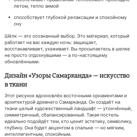
летом, тепло зимой
способствует глубокой релаксации и спокойному
сну
Шёлк — это осознанный выбор. Это материал, который
работает на вас каждую ночь: защищает,
восстанавливает, ухаживает. Вы просыпаетесь в шелке
не просто отдохнувшими — а по-настоящему
обновлёнными.
Дизайн «Узоры Самарканда» — искусство
в ткани
Этот рисунок вдохновлён восточными орнаментами и
архитектурой древнего Самарканда. Он создаёт на
ткани целый художественный ландшафт — утончённый,
симметричный, сбалансированный. Такая постель
идеально подойдёт тем, кто ценит эстетику, символику,
глубину. Она будет акцентом в спальне — но мягким,
интеллигентным, спокойным.