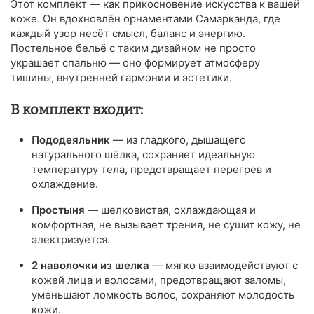
Этот комплект — как прикосновение искусства к вашей
коже. Он вдохновлён орнаментами Самарканда, где
каждый узор несёт смысл, баланс и энергию.
Постельное бельё с таким дизайном не просто
украшает спальню — оно формирует атмосферу
тишины, внутренней гармонии и эстетики.
В комплект входит:
Пододеяльник
— из гладкого, дышащего
натурального шёлка, сохраняет идеальную
температуру тела, предотвращает перегрев и
охлаждение.
Простыня
— шелковистая, охлаждающая и
комфортная, не вызывает трения, не сушит кожу, не
электризуется.
2 наволочки из шелка
— мягко взаимодействуют с
кожей лица и волосами, предотвращают заломы,
уменьшают ломкость волос, сохраняют молодость
кожи.