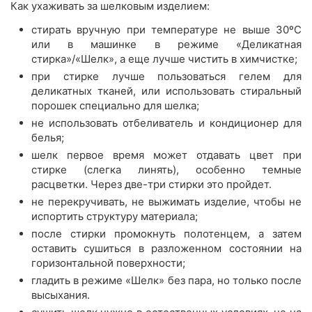
Как ухаживать за шелковым изделием:
стирать вручную при температуре не выше 30ºС
или в машинке в режиме «Деликатная
стирка»/«Шелк», а еще лучше чистить в химчистке;
при стирке лучше пользоваться гелем для
деликатных тканей, или использовать стиральный
порошек специально для шелка;
не использовать отбеливатель и кондиционер для
белья;
шелк первое время может отдавать цвет при
стирке (слегка линять), особенно темные
расцветки. Через две-три стирки это пройдет.
не перекручивать, не выжимать изделие, чтобы не
испортить структуру материала;
после стирки промокнуть полотенцем, а затем
оставить сушиться в разложенном состоянии на
горизонтальной поверхности;
гладить в режиме «Шелк» без пара, но только после
высыхания.