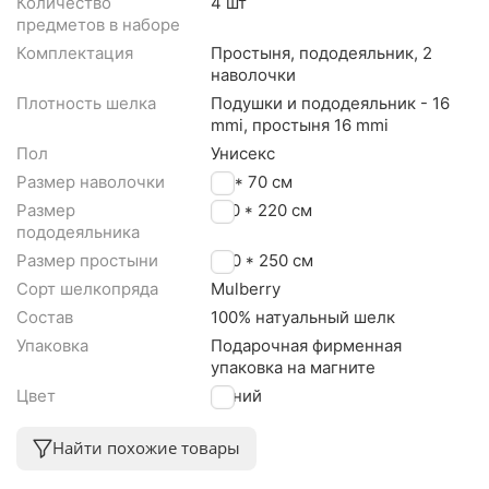
Количество
4 шт
предметов в наборе
Комплектация
Простыня, пододеяльник, 2
наволочки
Плотность шелка
Подушки и пододеяльник - 16
mmi, простыня 16 mmi
Пол
Унисекс
Размер наволочки
50 * 70 см
Размер
200 * 220 см
пододеяльника
Размер простыни
230 * 250 см
Сорт шелкопряда
Mulberry
Состав
100% натуальный шелк
Упаковка
Подарочная фирменная
упаковка на магните
Цвет
Синий
Найти похожие товары