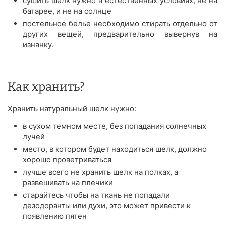
сушить шелк нужно в естественных условиях, не на
батарее, и не на солнце
постельное белье необходимо стирать отдельно от
других вещей, предварительно вывернув на
изнанку.
Как хранить?
Хранить натуральный шелк нужно:
в сухом темном месте, без попадания солнечных
лучей
место, в котором будет находиться шелк, должно
хорошо проветриваться
лучше всего не хранить шелк на полках, а
развешивать на плечики
старайтесь чтобы на ткань не попадали
дезодоранты или духи, это может привести к
появлению пятен