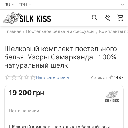
RU
ГРН
Главная
Постельное белье и аксессуары
Комплекты по
/
/
Шелковый комплект постельного
белья. Узоры Самарканда . 100%
натуральный шелк
Написать отзыв
1497
Артикул:
‍19 200‍
грн
Нет в наличии
Шёлковый комплект постельного белья «Узоры