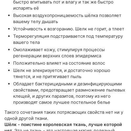
быстро впитывать пот и влагу и так же быстро
испарять её
Высокая воздухопроницаемость шёлка позволяет
вашему телу дышать
Устойчивость к возгоранию. Шелк не горит, а тлеет
Терморегуляция подстраивается под температуру
вашего тела
Омолаживает кожу, стимулируя процессы
регенерации верхних слоев эпидермиса
Положительно влияет на состояние волос
Шелк не элекризуется, и достаточно хорошо
тянется, и не притягивает пыль
Обладает бактерицидными и дезинфицирующими
свойствами, предотвращает размножение пылевых
клещей, и других паразитов, поэтому из него
производят самое лучшее постельное белье
Такого сочетания таких потрясающих свойств нет ни у
одной другой ткани.
Шёлк - поистине королевская ткань, лучше которой
нет
. Это не ткань - это настоящая магия: полезный,