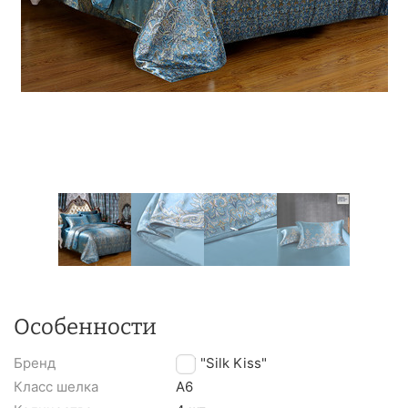
Особенности
Бренд
TM "Silk Kiss"
Класс шелка
A6