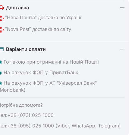
Доставка
 "Нова 
Пошта" доставка по Україні
 "Nova Post" 
доставка по світу
Варіанти оплати
◉
Готівкою при отриманні на Новій Пошті
◉
На
рахунок ФОП у ПриватБанк
◉
На
рахунок ФОП у АТ "Універсал Банк"
(Monobank)
Потрібна допомога?
тел:+38 (073) 025 1000
тел:+38 (095) 025 1000 (Viber, WhatsApp, Telegram)