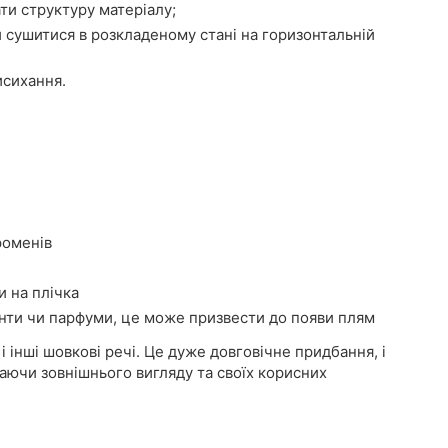
ти структуру матеріалу;
 сушитися в розкладеному стані на горизонтальній
исихання.
роменів
и на плічка
нти чи парфуми, це може призвести до появи плям
і інші шовкові речі. Це дуже довговічне придбання, і
аючи зовнішнього вигляду та своїх корисних