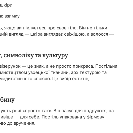
 шкіри
ає взимку
, якщо ви піклуєтесь про своє тіло. Він не тільки
шній вигляд — шкіра виглядає свіжішою, а волосся —
 символіку та культуру
візерунок — це знак, а не просто прикраса. Постільна
мистецтвом узбецької тканини, архітектурою та
 медитативного спокою. Це вибір естетів,
ибину
ують речі «просто так». Він пасує для подружжя, на
ливіше — для себе. Постіль упакована у фірмову
ово до вручення.