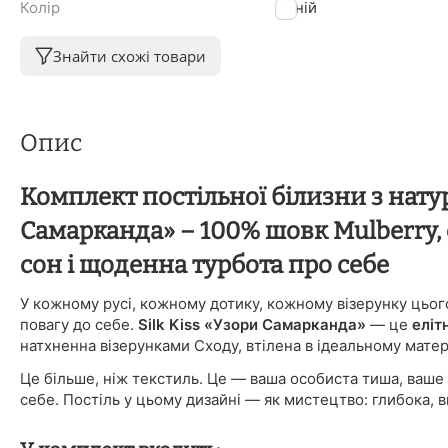
Колір
Синій
Знайти схожі товари
Опис
Комплект постільної білизни з нат
Самарканда» – 100% шовк Mulberry, 
сон і щоденна турбота про себе
У кожному русі, кожному дотику, кожному візерунку цього
повагу до себе.
Silk Kiss «Узори Самарканда»
— це
еліт
натхненна візерунками Сходу, втілена в ідеальному матер
Це більше, ніж текстиль. Це — ваша особиста тиша, ваше
себе. Постіль у цьому дизайні — як мистецтво: глибока, 