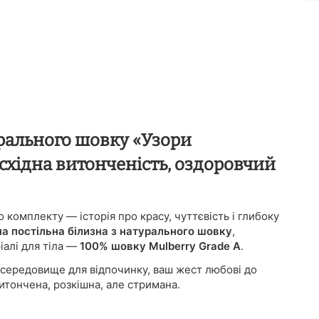
урального шовку «Узори
східна витонченість, оздоровчий
 комплекту — історія про красу, чуттєвість і глибоку
на постільна білизна з натурального шовку
,
іалі для тіла —
100% шовку Mulberry Grade A
.
 середовище для відпочинку, ваш жест любові до
витончена, розкішна, але стримана.