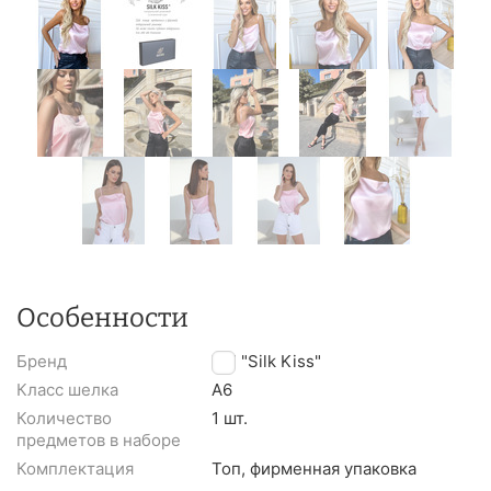
Особенности
Бренд
TM "Silk Kiss"
Класс шелка
A6
Количество
1 шт.
предметов в наборе
Комплектация
Топ, фирменная упаковка