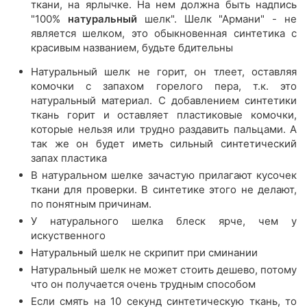
ткани, на ярлычке. На нем должна быть надпись
"100%
натуральный
шелк". Шелк "Армани" - не
является шелком, это обыкновенная синтетика с
красивым названием, будьте бдительны
Натуральный шелк не горит, он тлеет, оставляя
комочки с запахом горелого пера, т.к. это
натуральный материал. С добавлением синтетики
ткань горит и оставляет пластиковые комочки,
которые нельзя или трудно раздавить пальцами. А
так же он будет иметь сильный синтетический
запах пластика
В натуральном шелке зачастую прилагают кусочек
ткани для проверки. В синтетике этого не делают,
по понятным причинам.
У натурального шелка блеск ярче, чем у
искуственного
Натуральный шелк не скрипит при сминании
Натуральный шелк не может стоить дешево, потому
что он получается очень трудным способом
Если смять на 10 секунд синтетическую ткань, то