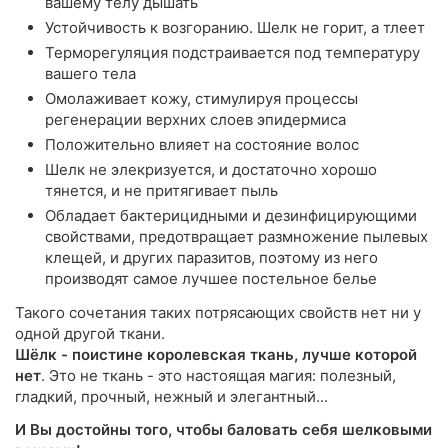
вашему телу дышать
Устойчивость к возгоранию. Шелк не горит, а тлеет
Терморегуляция подстраивается под температуру
вашего тела
Омолаживает кожу, стимулируя процессы
регенерации верхних слоев эпидермиса
Положительно влияет на состояние волос
Шелк не элекризуется, и достаточно хорошо
тянется, и не притягивает пыль
Обладает бактерицидными и дезинфицирующими
свойствами, предотвращает размножение пылевых
клещей, и других паразитов, поэтому из него
производят самое лучшее постельное белье
Такого сочетания таких потрясающих свойств нет ни у
одной другой ткани.
Шёлк - поистине королевская ткань, лучше которой
нет
. Это не ткань - это настоящая магия: полезный,
гладкий, прочный, нежный и элегантный...
И Вы достойны того, чтобы баловать себя шелковыми