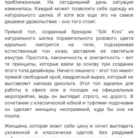
приближенным. На сегодняшний день ситуация
изменилась. Каждый может позволить себе одежду из
натурального шелка. И хотя все еще это не самое
дешевое удовольствие - оно того стоит.
Прямой топ, созданный брендом “Silk Kiss” из
натурального шелка поразительного розового цвета
идеально смотрится на теле, подчеркивая
естественный тон кожи, заставляя ее светиться
изнутри. Простота, лаконичность и элегантность - вот
те принципы, которые взяли за основу при создании
этого топа дизайнеры. Ничего лишнего - этот топ имеет
прямой свободный крой, квадратный вырез, который не
выставляет напоказ декольте. Этот топ идеален для
работы в офисе или в походах на официальные
мероприятия, ведь он выглядит строго, но дорого. В
сочетании с классической юбкой и туфлями-лодочками
он сделает женщину неотразимой, куда бы она не
пошла.
Женщина, которая знает себе цену и хочет выглядеть
ухоженной и классически одетой, без раздумий