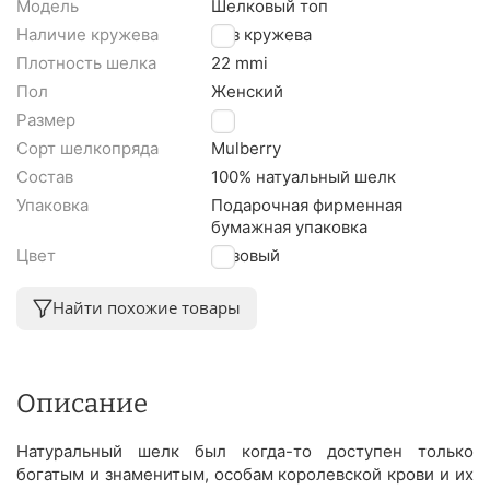
Модель
Шелковый топ
Наличие кружева
Без кружева
Плотность шелка
22 mmi
Пол
Женский
Размер
L
Сорт шелкопряда
Mulberry
Состав
100% натуальный шелк
Упаковка
Подарочная фирменная
бумажная упаковка
Цвет
Розовый
Найти похожие товары
Описание
Натуральный шелк был когда-то доступен только
богатым и знаменитым, особам королевской крови и их