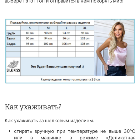
выберет этот топ и отправится в нем покорять мир!
Как ухаживать?
Как ухаживать за шелковым изделием:
стирать вручную при температуре не выше 30ºС
или в машинке в режиме «Деликатная