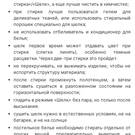
стирка»/«Шелк», а еще лучше чистить в химчистке;
при стирке лучше пользоваться гелем для
деликатных тканей, или использовать стиральный
порошек специально для шелка;
не использовать отбеливатель и кондиционер для
белья;
шелк первое время может отдавать цвет при
стирке (слегка линять), особенно темные
расцветки. Через две-три стирки это пройдет.
не перекручивать, не выжимать изделие, чтобы не
испортить структуру материала;
после стирки промокнуть полотенцем, а затем
оставить сушиться в разложенном состоянии на
горизонтальной поверхности;
гладить в режиме «Шелк» без пара, но только после
высыхания.
сушить шелк нужно в естественных условиях, не на
батарее, и не на солнце
постельное белье необходимо стирать отдельно от
других вещей, предварительно вывернув на