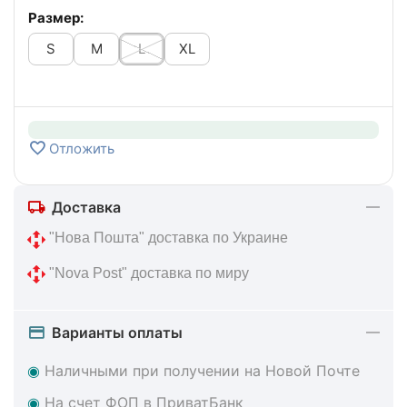
Размер:
S
M
L
XL
Отложить
Доставка
 "Нова Пошта" доставка по Украине
 "Nova Post" доставка по миру
Варианты оплаты
◉
Наличными при получении на Новой Почте
◉
На счет ФОП в ПриватБанк