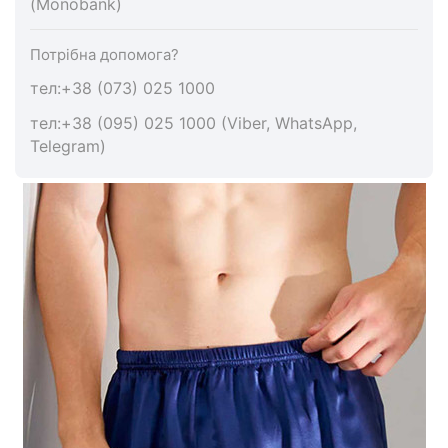
(Monobank)
Потрібна допомога?
тел:+38 (073) 025 1000
тел:+38 (095) 025 1000 (Viber, WhatsApp,
Telegram)