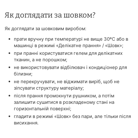
Як доглядати за шовком?
Як доглядати за шовковим виробом:
прати вручну при температурі не вище 30ºС або в
машинці в режимі «Делікатне прання» / «Шовк»;
при пранні користуватися гелем для делікатних
тканин, а не порошком;
не використовувати відбілювач і кондиціонер для
білизни;
не перекручувати, не віджимати виріб, щоб не
зіпсувати структуру матеріалу;
після прання промокнути рушником, а потім
залишити сушитися в розкладеному стані на
горизонтальній поверхні;
гладити в режимі «Шовк» без пари, але тільки після
висихання.