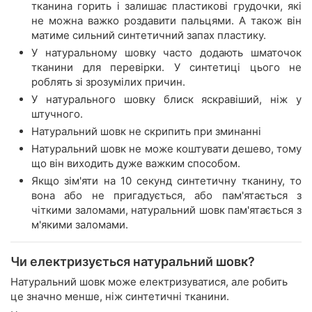
тканина горить і залишає пластикові грудочки, які
не можна важко роздавити пальцями. А також він
матиме сильний синтетичний запах пластику.
У натуральному шовку часто додають шматочок
тканини для перевірки. У синтетиці цього не
роблять зі зрозумілих причин.
У натурального шовку блиск яскравіший, ніж у
штучного.
Натуральний шовк не скрипить при зминанні
Натуральний шовк не може коштувати дешево, тому
що він виходить дуже важким способом.
Якщо зім'яти на 10 секунд синтетичну тканину, то
вона або не пригадується, або пам'ятається з
чіткими заломами, натуральний шовк пам'ятається з
м'якими заломами.
Чи електризується натуральний шовк?
Натуральний шовк може електризуватися, але робить
це значно менше, ніж синтетичні тканини.