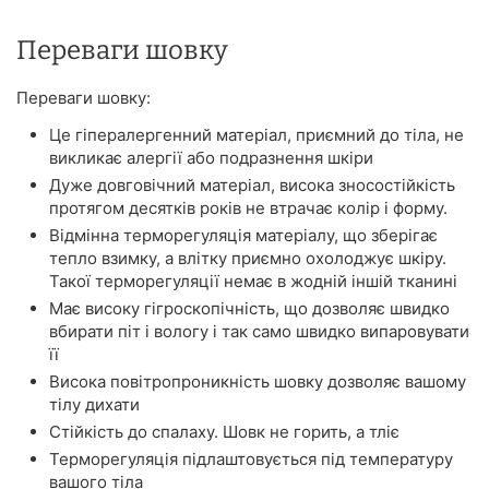
Переваги шовку
Переваги шовку:
Це гіпералергенний матеріал, приємний до тіла, не
викликає алергії або подразнення шкіри
Дуже довговічний матеріал, висока зносостійкість
протягом десятків років не втрачає колір і форму.
Відмінна терморегуляція матеріалу, що зберігає
тепло взимку, а влітку приємно охолоджує шкіру.
Такої терморегуляції немає в жодній іншій тканині
Має високу гігроскопічність, що дозволяє швидко
вбирати піт і вологу і так само швидко випаровувати
її
Висока повітропроникність шовку дозволяє вашому
тілу дихати
Стійкість до спалаху. Шовк не горить, а тліє
Терморегуляція підлаштовується під температуру
вашого тіла