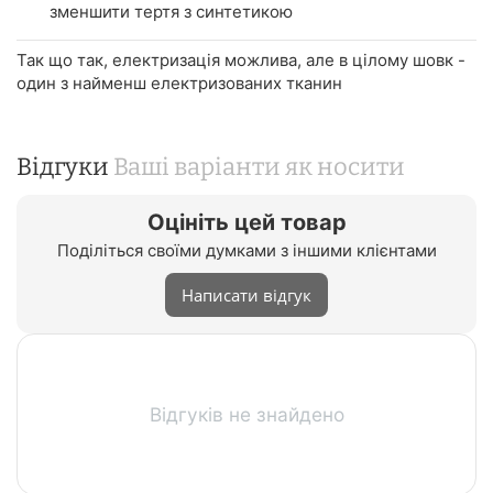
зменшити тертя з синтетикою
Так що так, електризація можлива, але в цілому шовк -
один з найменш електризованих тканин
Відгуки
Ваші варіанти як носити
Оцініть цей товар
Поділіться своїми думками з іншими клієнтами
Написати відгук
Відгуків не знайдено