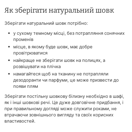
Як зберігати натуральний шовк
Зберігати натуральний шовк потрібно:
у сухому темному місці, без потрапляння сонячних
променів
місце, в якому буде шовк, має добре
провітрюватися
найкраще не зберігати шовк на полицях, а
розвішувати на плічка
намагайтеся щоб на тканину не потрапляли
дезодоранти чи парфуми, це може призвести до
появи плям
Зберігати постільну шовкову білизну необхідно в шафі,
як і інші шовкові речі. Це дуже довговічне придбання, і
при правильному догляді може служити роками, не
втрачаючи зовнішнього вигляду та своїх корисних
властивостей.