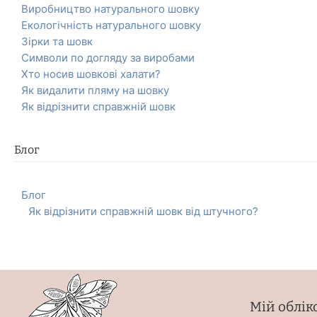
Виробництво натурального шовку
Екологічність натурального шовку
Зірки та шовк
Символи по догляду за виробами
Хто носив шовкові халати?
Як видалити пляму на шовку
Як відрізнити справжній шовк
Блог
Блог
Як відрізнити справжній шовк від штучного?
Мій облік