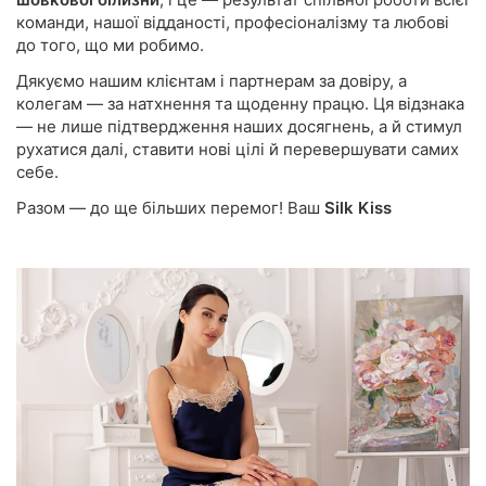
команди, нашої відданості, професіоналізму та любові
до того, що ми робимо.
Дякуємо нашим клієнтам і партнерам за довіру, а
колегам — за натхнення та щоденну працю. Ця відзнака
— не лише підтвердження наших досягнень, а й стимул
рухатися далі, ставити нові цілі й перевершувати самих
себе.
Разом — до ще більших перемог! Ваш
Silk Kiss