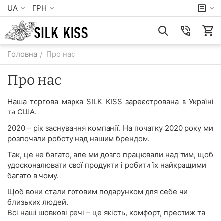
UA
ГРН
Головна
Про нас
/
Про нас
Наша торгова марка SILK KISS зареєстрована в Україні
та США.
2020 – рік заснування компанії. На початку 2020 року ми
розпочали роботу над нашим брендом.
Так, це не багато, але ми довго працювали над тим, щоб
удосконалювати свої продукти і робити їх найкращими
багато в чому.
Щоб вони стали готовим подарунком для себе чи
близьких людей.
Всі наші шовкові речі – це якість, комфорт, престиж та