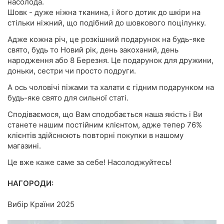
насолода.
Шовк - дуже ніжна тканина, і його дотик до шкіри на
стільки ніжний, що подібний до шовкового поцілунку.
Адже кожна річ, це розкішний подарунок на будь-яке
свято, будь то Новий рік, день закоханий, день
народження або 8 Березня. Це подарунок для дружини,
доньки, сестри чи просто подруги.
А ось чоловічі піжами та халати є гідним подарунком на
будь-яке свято для сильної статі.
Сподіваємося, що Вам сподобається наша якість і Ви
станете нашим постійним клієнтом, адже тепер 76%
клієнтів здійснюють повторні покупки в нашому
магазині.
Це вже каже саме за себе! Насолоджуйтесь!
НАГОРОДИ:
Вибір Країни 2025