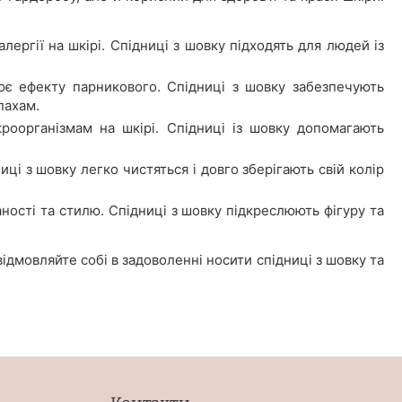
лергії на шкірі. Спідниці з шовку підходять для людей із
ює ефекту парникового. Спідниці з шовку забезпечують
пахам.
роорганізмам на шкірі. Спідниці із шовку допомагають
ці з шовку легко чистяться і довго зберігають свій колір
ності та стилю. Спідниці з шовку підкреслюють фігуру та
відмовляйте собі в задоволенні носити спідниці з шовку та