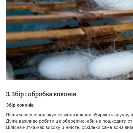
3. Збір і обробка коконів
Збір коконів
Після завершення окуклювання кокони збирають вручну 
Дуже важливо робити це обережно, аби не пошкодити стр
Цілісна нитка має високу цінність, оскільки саме вона ви