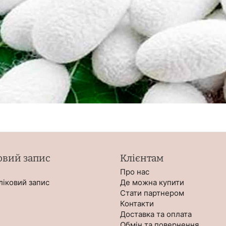
овий запис
Клієнтам
Про нас
ліковий запис
Де можна купити
Стати партнером
Контакти
Доставка та оплата
Обмін та повернення