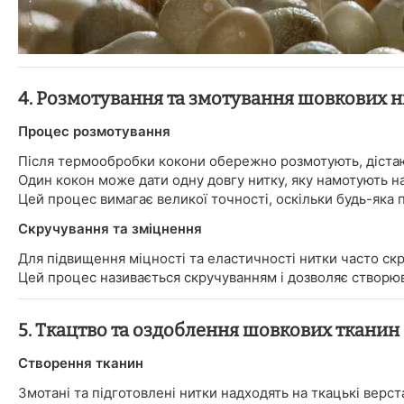
4. Розмотування та змотування шовкових 
Процес розмотування
Після термообробки кокони обережно розмотують, дістаю
Один кокон може дати одну довгу нитку, яку намотують на
Цей процес вимагає великої точності, оскільки будь-яка 
Скручування та зміцнення
Для підвищення міцності та еластичності нитки часто ск
Цей процес називається скручуванням і дозволяє створюват
5. Ткацтво та оздоблення шовкових тканин
Створення тканин
Змотані та підготовлені нитки надходять на ткацькі верст