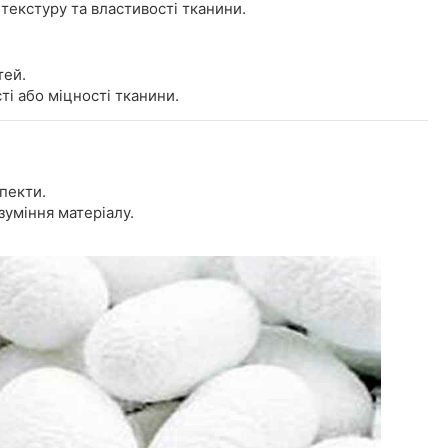
текстуру та властивості тканини.
тей.
ті або міцності тканини.
пекти.
уміння матеріалу.