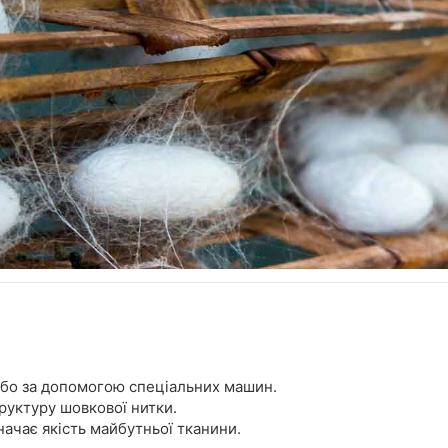
або за допомогою спеціальних машин.
уктуру шовкової нитки.
значає якість майбутньої тканини.