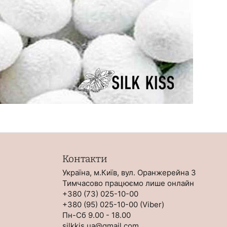
Контакти
Українa, м.Київ, вул. Оранжерейна 3
Тимчасово працюємо лише онлайн
+380 (73) 025-10-00
+380 (95) 025-10-00 (
Viber
)
Пн-Сб 9.00 - 18.00
silkkis.ua@gmail.com