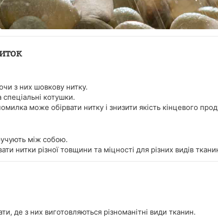
ниток
чи з них шовкову нитку.
 спеціальні котушки.
помилка може обірвати нитку і знизити якість кінцевого прод
ручують між собою.
и нитки різної товщини та міцності для різних видів тканин
ати, де з них виготовляються різноманітні види тканин.