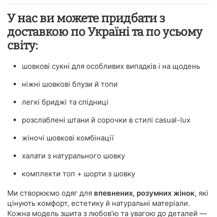
У нас ви можете придбати з
доставкою по Україні та по усьому
світу:
шовкові сукні для особливих випадків і на щодень
ніжні шовкові блузи й топи
легкі бриджі та спідниці
розслаблені штани й сорочки в стилі casual-lux
жіночі шовкові комбінації
халати з натурального шовку
комплекти топ + шорти з шовку
Ми створюємо одяг для
впевнених, розумних жінок
, які
цінують комфорт, естетику й натуральні матеріали.
Кожна модель зшита з любов’ю та увагою до деталей —