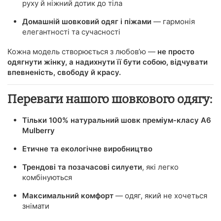
руху й ніжний дотик до тіла
Домашній шовковий одяг і піжами
— гармонія
елегантності та сучасності
Кожна модель створюється з любов’ю —
не просто
одягнути жінку, а надихнути її бути собою, відчувати
впевненість, свободу й красу.
Переваги нашого шовкового одягу:
Тільки 100% натуральний шовк преміум-класу A6
Mulberry
Етичне та екологічне виробництво
Трендові та позачасові силуети
, які легко
комбінуються
Максимальний комфорт
— одяг, який не хочеться
знімати