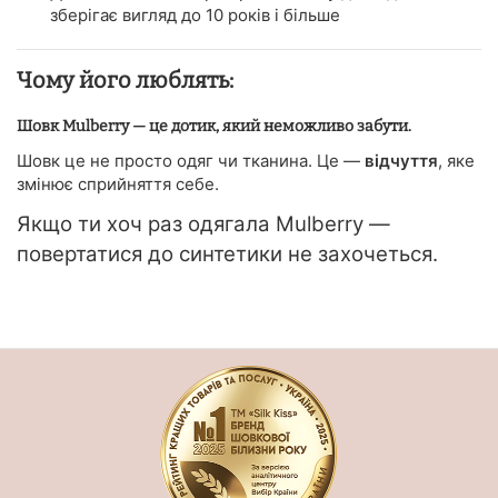
зберігає вигляд до 10 років і більше
Чому його люблять:
Шовк Mulberry — це дотик, який неможливо забути.
Шовк це не просто одяг чи тканина. Це —
відчуття
, яке
змінює сприйняття себе.
Якщо ти хоч раз одягала Mulberry —
повертатися до синтетики не захочеться.