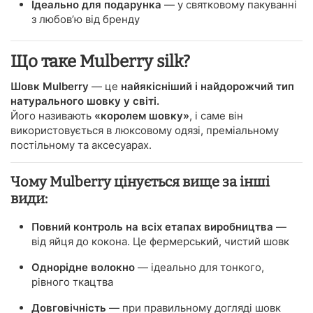
Ідеально для подарунка
— у святковому пакуванні
з любов’ю від бренду
Що таке Mulberry silk?
Шовк Mulberry
— це
найякісніший і найдорожчий тип
натурального шовку у світі.
Його називають
«королем шовку»
, і саме він
використовується в люксовому одязі, преміальному
постільному та аксесуарах.
Чому Mulberry цінується вище за інші
види:
Повний контроль на всіх етапах виробництва
—
від яйця до кокона. Це фермерський, чистий шовк
Однорідне волокно
— ідеально для тонкого,
рівного ткацтва
Довговічність
— при правильному догляді шовк