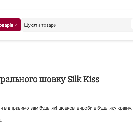
оварiв
урального шовку Silk Kiss
и відправимо вам будь-які шовкові вироби в будь-яку країну,
а.