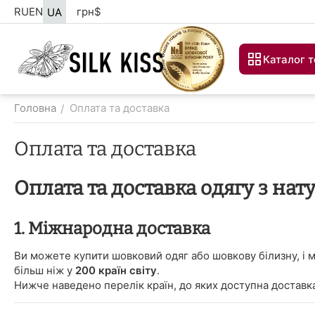
RU
EN
грн
$
UA
Каталог т
Головна
Оплата та доставка
/
Оплата та доставка
Оплата та доставка одягу з нат
1. Міжнародна доставка
Ви можете купити шовковий одяг або шовкову білизну, і м
більш ніж у
200 країн світу
.
Нижче наведено перелік країн, до яких доступна доставк