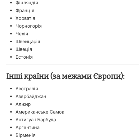
Фінляндія
Франція
Хорватія
Чорногорія
Чехія
Швейцарія
Швеція
Естонія
Інші країни (за межами Європи):
Австралія
Азербайджан
Алжир
Американське Самоа
Антигуа і Барбуда
Аргентина
Вірменія