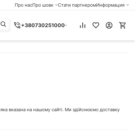
Про нас
Про шовк
Стати партнером
Информация
+380730251000
 яка вказана на нашому сайті. Ми здійснюємо доставку