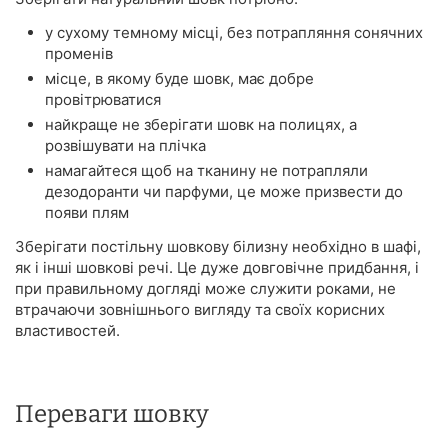
у сухому темному місці, без потрапляння сонячних
променів
місце, в якому буде шовк, має добре
провітрюватися
найкраще не зберігати шовк на полицях, а
розвішувати на плічка
намагайтеся щоб на тканину не потрапляли
дезодоранти чи парфуми, це може призвести до
появи плям
Зберігати постільну шовкову білизну необхідно в шафі,
як і інші шовкові речі. Це дуже довговічне придбання, і
при правильному догляді може служити роками, не
втрачаючи зовнішнього вигляду та своїх корисних
властивостей.
Переваги шовку