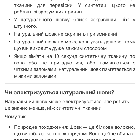
тканини для перевірки. У синтетиці цього не
роблять зі зрозумілих причин.
У натурального шовку блиск яскравіший, ніж у
штучного.
Натуральний шовк не скрипить при зминанні
Натуральний шовк не може коштувати дешево, тому
що він виходить дуже важким способом.
Якщо зім'яти на 10 секунд синтетичну тканину, то
вона або не пригадується, або пам'ятається з
чіткими заломами, натуральний шовк пам'ятається з
м'якими заломами.
Чи електризується натуральний шовк?
Натуральний шовк може електризуватися, але робить
це значно менше, ніж синтетичні тканини.
Чому так:
Природне походження: Шовк — це білкове волокно,
що виробляється шовкопрядом. Воно добре вбирає