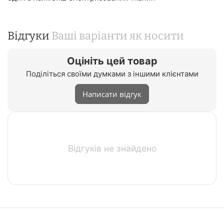
Відгуки
Ваші варіанти як носити
Оцініть цей товар
Поділіться своїми думками з іншими клієнтами
Написати відгук
Відгуків не знайдено