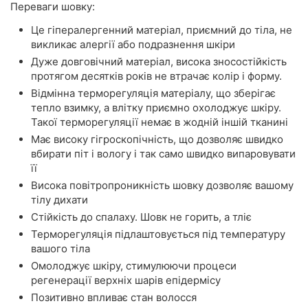
Переваги шовку:
Це гіпералергенний матеріал, приємний до тіла, не
викликає алергії або подразнення шкіри
Дуже довговічний матеріал, висока зносостійкість
протягом десятків років не втрачає колір і форму.
Відмінна терморегуляція матеріалу, що зберігає
тепло взимку, а влітку приємно охолоджує шкіру.
Такої терморегуляції немає в жодній іншій тканині
Має високу гігроскопічність, що дозволяє швидко
вбирати піт і вологу і так само швидко випаровувати
її
Висока повітропроникність шовку дозволяє вашому
тілу дихати
Стійкість до спалаху. Шовк не горить, а тліє
Терморегуляція підлаштовується під температуру
вашого тіла
Омолоджує шкіру, стимулюючи процеси
регенерації верхніх шарів епідермісу
Позитивно впливає стан волосся