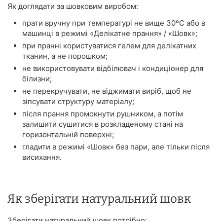
Як доглядати за шовковим виробом:
прати вручну при температурі не вище 30ºС або в
машинці в режимі «Делікатне прання» / «Шовк»;
при пранні користуватися гелем для делікатних
тканин, а не порошком;
не використовувати відбілювач і кондиціонер для
білизни;
не перекручувати, не віджимати виріб, щоб не
зіпсувати структуру матеріалу;
після прання промокнути рушником, а потім
залишити сушитися в розкладеному стані на
горизонтальній поверхні;
гладити в режимі «Шовк» без пари, але тільки після
висихання.
Як зберігати натуральний шовк
Зберігати натуральний шовк потрібно: