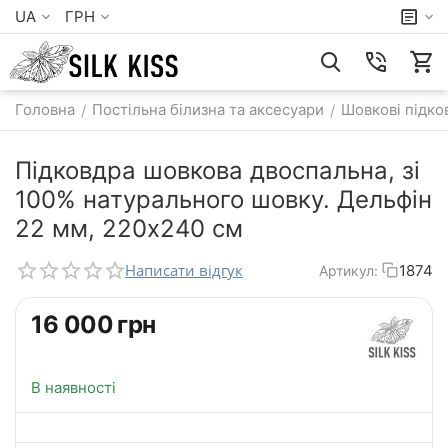
UA
ГРН
Головна
Постільна білизна та аксесуари
Шовкові підко
/
/
Підковдра шовкова двоспальна, зі
100% натурального шовку. Дельфін
22 мм, 220х240 см
Написати відгук
1874
Артикул:
‍16 000‍
грн
В наявності