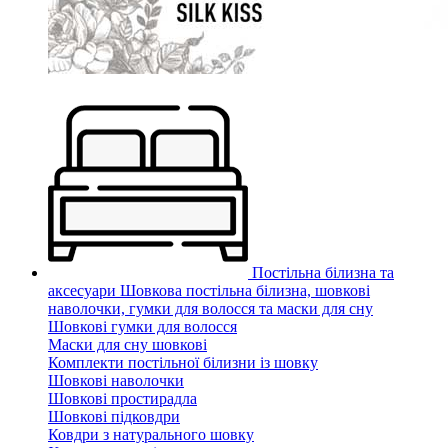
Постільна білизна та
аксесуари
Шовкова постільна білизна, шовкові
наволочки, гумки для волосся та маски для сну
Шовкові гумки для волосся
Маски для сну шовкові
Комплекти постільної білизни із шовку
Шовкові наволочки
Шовкові простирадла
Шовкові підковдри
Ковдри з натурального шовку