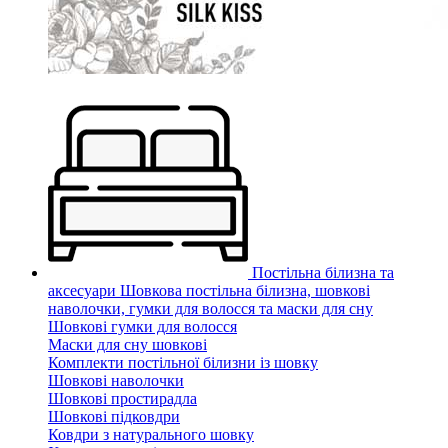
Постільна білизна та
аксесуари
Шовкова постільна білизна, шовкові
наволочки, гумки для волосся та маски для сну
Шовкові гумки для волосся
Маски для сну шовкові
Комплекти постільної білизни із шовку
Шовкові наволочки
Шовкові простирадла
Шовкові підковдри
Ковдри з натурального шовку