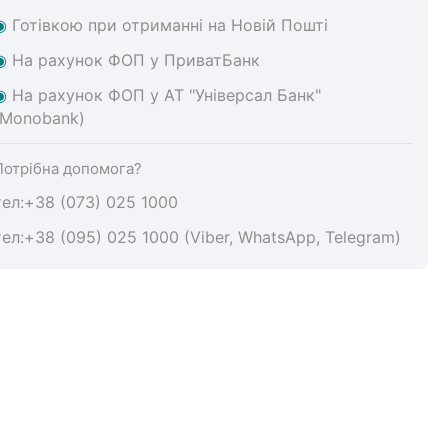
◉
Готівкою при отриманні на Новій Пошті
◉
На
рахунок ФОП у ПриватБанк
◉
На
рахунок ФОП у АТ "Універсал Банк"
(Monobank)
Потрібна допомога?
тел:+38 (073) 025 1000
тел:+38 (095) 025 1000 (Viber, WhatsApp, Telegram)