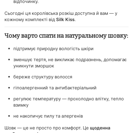
відпочинку.
Сьогодні ця королівська розкіш доступна й вам — у
кожному комплекті від
Silk Kiss
.
Чому варто спати на натуральному шовку:
підтримує природну вологість шкіри
зменшує тертя, не викликає подразнень, допомагає
уникнути зморшок
береже структуру волосся
гіпоалергенний та антибактеріальний
регулює температуру — прохолодно влітку, тепло
взимку
не накопичує пилу та алергенів
Шовк — це не просто про комфорт. Це
щоденна