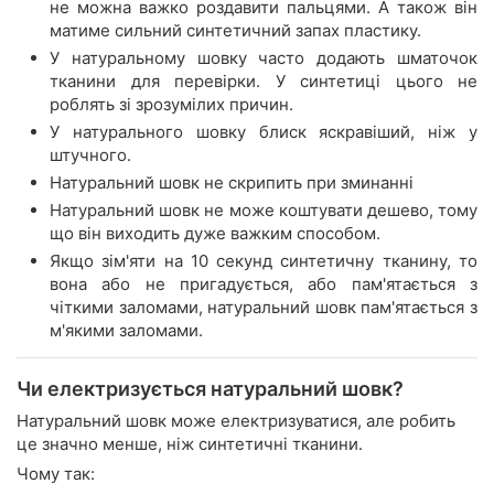
не можна важко роздавити пальцями. А також він
матиме сильний синтетичний запах пластику.
У натуральному шовку часто додають шматочок
тканини для перевірки. У синтетиці цього не
роблять зі зрозумілих причин.
У натурального шовку блиск яскравіший, ніж у
штучного.
Натуральний шовк не скрипить при зминанні
Натуральний шовк не може коштувати дешево, тому
що він виходить дуже важким способом.
Якщо зім'яти на 10 секунд синтетичну тканину, то
вона або не пригадується, або пам'ятається з
чіткими заломами, натуральний шовк пам'ятається з
м'якими заломами.
Чи електризується натуральний шовк?
Натуральний шовк може електризуватися, але робить
це значно менше, ніж синтетичні тканини.
Чому так: