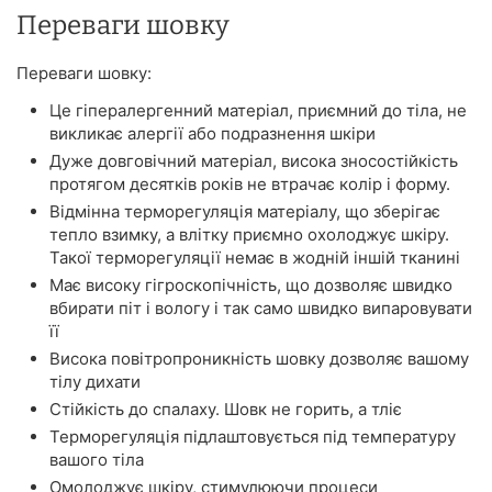
Переваги шовку
Переваги шовку:
Це гіпералергенний матеріал, приємний до тіла, не
викликає алергії або подразнення шкіри
Дуже довговічний матеріал, висока зносостійкість
протягом десятків років не втрачає колір і форму.
Відмінна терморегуляція матеріалу, що зберігає
тепло взимку, а влітку приємно охолоджує шкіру.
Такої терморегуляції немає в жодній іншій тканині
Має високу гігроскопічність, що дозволяє швидко
вбирати піт і вологу і так само швидко випаровувати
її
Висока повітропроникність шовку дозволяє вашому
тілу дихати
Стійкість до спалаху. Шовк не горить, а тліє
Терморегуляція підлаштовується під температуру
вашого тіла
Омолоджує шкіру, стимулюючи процеси