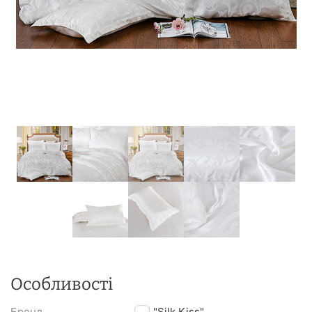
Особливості
Бренд
TM "Silk Kiss"