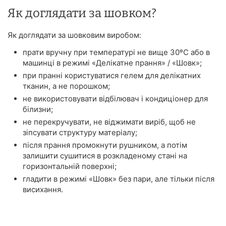
Як доглядати за шовком?
Як доглядати за шовковим виробом:
прати вручну при температурі не вище 30ºС або в
машинці в режимі «Делікатне прання» / «Шовк»;
при пранні користуватися гелем для делікатних
тканин, а не порошком;
не використовувати відбілювач і кондиціонер для
білизни;
не перекручувати, не віджимати виріб, щоб не
зіпсувати структуру матеріалу;
після прання промокнути рушником, а потім
залишити сушитися в розкладеному стані на
горизонтальній поверхні;
гладити в режимі «Шовк» без пари, але тільки після
висихання.