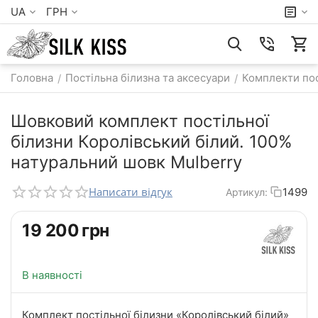
UA
ГРН
Головна
Постільна білизна та аксесуари
Комплекти пос
/
/
Шовковий комплект постільної
білизни Королівський білий. 100%
натуральний шовк Mulberry
Написати відгук
1499
Артикул:
‍19 200‍
грн
В наявності
Комплект постільної білизни «Королівський білий»