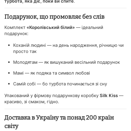
турбота, яка діє, поки ви спите
.
Подарунок, що промовляє без слів
Комплект
«Королівський білий»
— ідеальний
подарунок:
Коханій людині — на день народження, річницю чи
просто так
Молодятам — як вишуканий весільний подарунок
Мамі — як подяка та символ любові
Самій собі — бо турбота починається зі сну
Упакований у фірмову подарункову коробку
Silk Kiss
—
красиво, зі смаком, гідно.
Доставка в Україну та понад 200 країн
світу