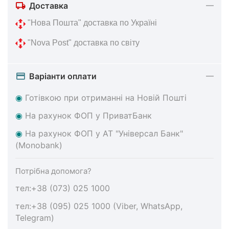
Доставка
 "Нова 
Пошта" доставка по Україні
 "Nova Post" 
доставка по світу
Варіанти оплати
◉
Готівкою при отриманні на Новій Пошті
◉
На
рахунок ФОП у ПриватБанк
◉
На
рахунок ФОП у АТ "Універсал Банк"
(Monobank)
Потрібна допомога?
тел:+38 (073) 025 1000
тел:+38 (095) 025 1000 (Viber, WhatsApp,
Telegram)