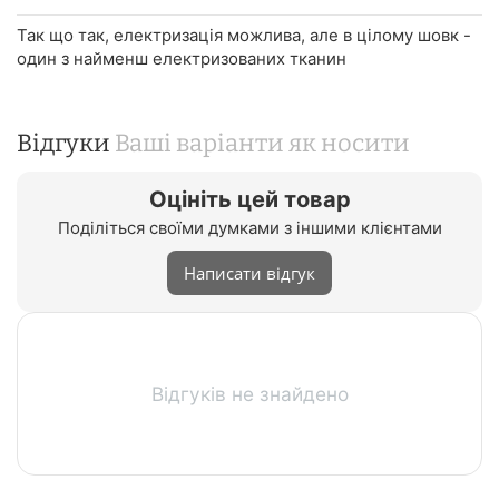
Так що так, електризація можлива, але в цілому шовк -
один з найменш електризованих тканин
Відгуки
Ваші варіанти як носити
Оцініть цей товар
Поділіться своїми думками з іншими клієнтами
Написати відгук
Відгуків не знайдено