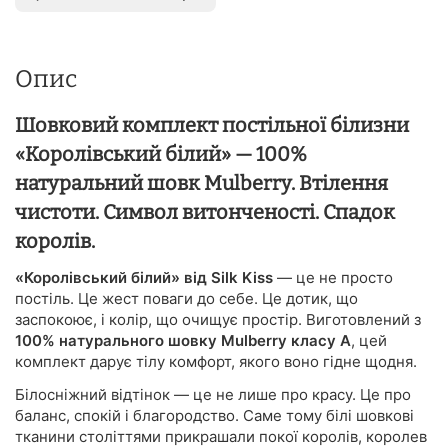
Опис
Шовковий комплект постільної білизни
«Королівський білий» — 100%
натуральний шовк Mulberry. Втілення
чистоти. Символ витонченості. Спадок
королів.
«Королівський білий» від Silk Kiss
— це не просто
постіль. Це жест поваги до себе. Це дотик, що
заспокоює, і колір, що очищує простір. Виготовлений з
100% натурального шовку Mulberry класу А
, цей
комплект дарує тілу комфорт, якого воно гідне щодня.
Білосніжний відтінок — це не лише про красу. Це про
баланс, спокій і благородство. Саме тому білі шовкові
тканини століттями прикрашали покої королів, королев