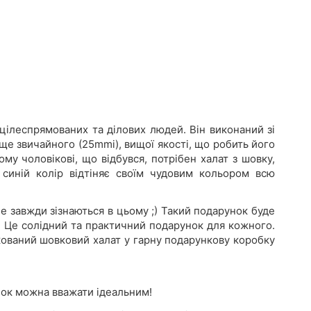
цілеспрямованих та ділових людей. Він виконаний зі
ще звичайного (25mmi), вищої якості, що робить його
у чоловікові, що відбувся, потрібен халат з шовку,
синій колір відтіняє своїм чудовим кольором всю
не завжди зізнаються в цьому ;) Такий подарунок буде
. Це солідний та практичний подарунок для кожного.
кований шовковий халат у гарну подарункову коробку
анок можна вважати ідеальним!