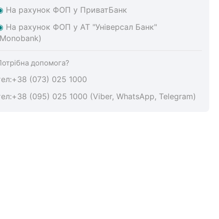
◉
На
рахунок ФОП у ПриватБанк
◉
На
рахунок ФОП у АТ "Універсал Банк"
(Monobank)
Потрібна допомога?
тел:+38 (073) 025 1000
тел:+38 (095) 025 1000 (Viber, WhatsApp, Telegram)