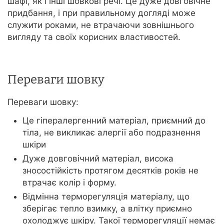
шафі, як і інші шовкові речі. Це дуже довговічне
придбання, і при правильному догляді може
служити роками, не втрачаючи зовнішнього
вигляду та своїх корисних властивостей.
Переваги шовку
Переваги шовку:
Це гіпералергенний матеріал, приємний до
тіла, не викликає алергії або подразнення
шкіри
Дуже довговічний матеріал, висока
зносостійкість протягом десятків років не
втрачає колір і форму.
Відмінна терморегуляція матеріалу, що
зберігає тепло взимку, а влітку приємно
охолоджує шкіру. Такої терморегуляції немає