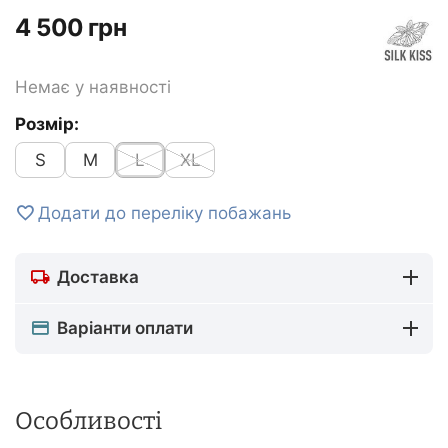
‍4 500‍
грн
Немає у наявності
Розмір:
S
M
L
XL
Додати до переліку побажань
Доставка
Варіанти оплати
Особливості