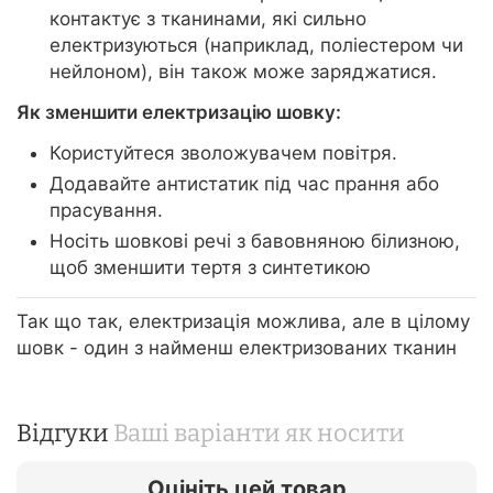
контактує з тканинами, які сильно
електризуються (наприклад, поліестером чи
нейлоном), він також може заряджатися.
Як зменшити електризацію шовку:
Користуйтеся зволожувачем повітря.
Додавайте антистатик під час прання або
прасування.
Носіть шовкові речі з бавовняною білизною,
щоб зменшити тертя з синтетикою
Так що так, електризація можлива, але в цілому
шовк - один з найменш електризованих тканин
Відгуки
Ваші варіанти як носити
Оцініть цей товар