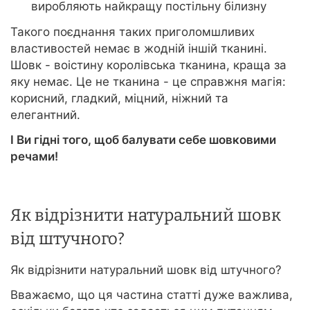
виробляють найкращу постільну білизну
Такого поєднання таких приголомшливих
властивостей немає в жодній іншій тканині.
Шовк - воістину королівська тканина, краща за
яку немає. Це не тканина - це справжня магія:
корисний, гладкий, міцний, ніжний та
елегантний.
І Ви гідні того, щоб балувати себе шовковими
речами!
Як відрізнити натуральний шовк
від штучного?
Як відрізнити натуральний шовк від штучного?
Вважаємо, що ця частина статті дуже важлива,