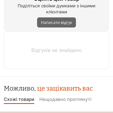
Поділіться своїми думками з іншими
клієнтами
Написати відгук
Відгуків не знайдено
Можливо,
це зацікавить вас
Схожі товари
Нещодавно проглянуті