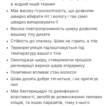
в жодній іншій тканині
Має високу гігроскопічність, що дозволяє
швидко вбирати піт і вологу і так само
швидко випаровувати її
Висока повітропроникність шовку дозволяє
вашому тілу дихати
Стійкість до спалаху. Шовк не горить, а тліє
Терморегуляція підлаштовується під
температуру вашого тіла
Омолоджує шкіру, стимулюючи процеси
регенерації верхніх шарів епідермісу
Позитивно впливає стан волосся
Шовк досить добре тягнеться, і не притягує
пил
Має бактерицидні та дезінфікуючі
властивості, запобігає розмноженню пилових
кліщів, та інших паразитів, тому з нього