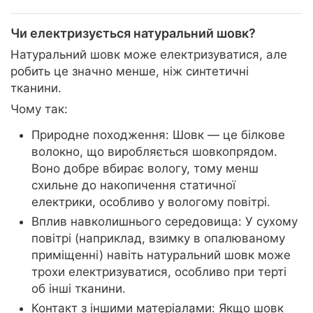
Чи електризується натуральний шовк?
Натуральний шовк може електризуватися, але
робить це значно менше, ніж синтетичні
тканини.
Чому так:
Природне походження: Шовк — це білкове
волокно, що виробляється шовкопрядом.
Воно добре вбирає вологу, тому менш
схильне до накопичення статичної
електрики, особливо у вологому повітрі.
Вплив навколишнього середовища: У сухому
повітрі (наприклад, взимку в опалюваному
приміщенні) навіть натуральний шовк може
трохи електризуватися, особливо при терті
об інші тканини.
Контакт з іншими матеріалами: Якщо шовк