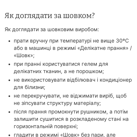
Як доглядати за шовком?
Як доглядати за шовковим виробом:
прати вручну при температурі не вище 30ºС
або в машинці в режимі «Делікатне прання» /
«Шовк»;
при пранні користуватися гелем для
делікатних тканин, а не порошком;
не використовувати відбілювач і кондиціонер
для білизни;
не перекручувати, не віджимати виріб, щоб
не зіпсувати структуру матеріалу;
після прання промокнути рушником, а потім
залишити сушитися в розкладеному стані на
горизонтальній поверхні;
гладити в режимі «Шовк» без пари, але