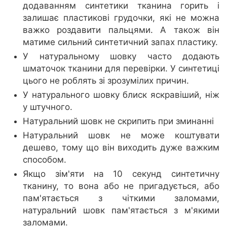
додаванням синтетики тканина горить і
залишає пластикові грудочки, які не можна
важко роздавити пальцями. А також він
матиме сильний синтетичний запах пластику.
У натуральному шовку часто додають
шматочок тканини для перевірки. У синтетиці
цього не роблять зі зрозумілих причин.
У натурального шовку блиск яскравіший, ніж
у штучного.
Натуральний шовк не скрипить при зминанні
Натуральний шовк не може коштувати
дешево, тому що він виходить дуже важким
способом.
Якщо зім'яти на 10 секунд синтетичну
тканину, то вона або не пригадується, або
пам'ятається з чіткими заломами,
натуральний шовк пам'ятається з м'якими
заломами.