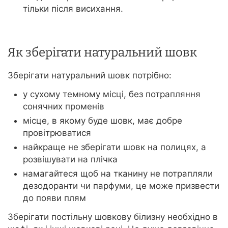
тільки після висихання.
Як зберігати натуральний шовк
Зберігати натуральний шовк потрібно:
у сухому темному місці, без потрапляння
сонячних променів
місце, в якому буде шовк, має добре
провітрюватися
найкраще не зберігати шовк на полицях, а
розвішувати на плічка
намагайтеся щоб на тканину не потрапляли
дезодоранти чи парфуми, це може призвести
до появи плям
Зберігати постільну шовкову білизну необхідно в