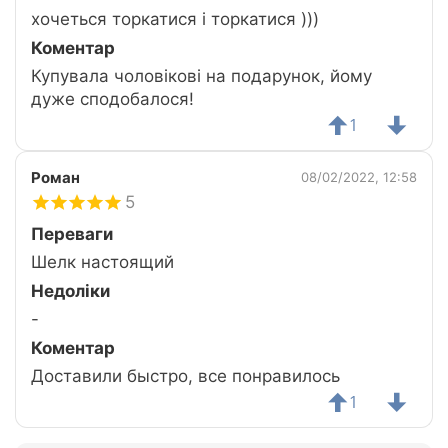
хочеться торкатися і торкатися )))
Коментар
Купувала чоловікові на подарунок, йому
дуже сподобалося!
1
Роман
08/02/2022, 12:58
5
Переваги
Шелк настоящий
Недоліки
-
Коментар
Доставили быстро, все понравилось
1