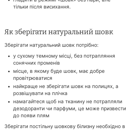
тільки після висихання.
Як зберігати натуральний шовк
Зберігати натуральний шовк потрібно:
у сухому темному місці, без потрапляння
сонячних променів
місце, в якому буде шовк, має добре
провітрюватися
найкраще не зберігати шовк на полицях, а
розвішувати на плічка
намагайтеся щоб на тканину не потрапляли
дезодоранти чи парфуми, це може призвести
до появи плям
Зберігати постільну шовкову білизну необхідно в