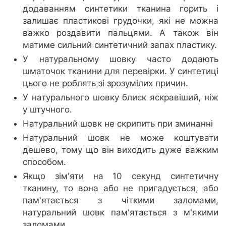
додаванням синтетики тканина горить і
залишає пластикові грудочки, які не можна
важко роздавити пальцями. А також він
матиме сильний синтетичний запах пластику.
У натуральному шовку часто додають
шматочок тканини для перевірки. У синтетиці
цього не роблять зі зрозумілих причин.
У натурального шовку блиск яскравіший, ніж
у штучного.
Натуральний шовк не скрипить при зминанні
Натуральний шовк не може коштувати
дешево, тому що він виходить дуже важким
способом.
Якщо зім'яти на 10 секунд синтетичну
тканину, то вона або не пригадується, або
пам'ятається з чіткими заломами,
натуральний шовк пам'ятається з м'якими
заломами.