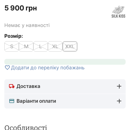
‍5 900‍
грн
Немає у наявності
Розмір:
S
M
L
XL
XXL
Додати до переліку побажань
Доставка
Варіанти оплати
Особливості