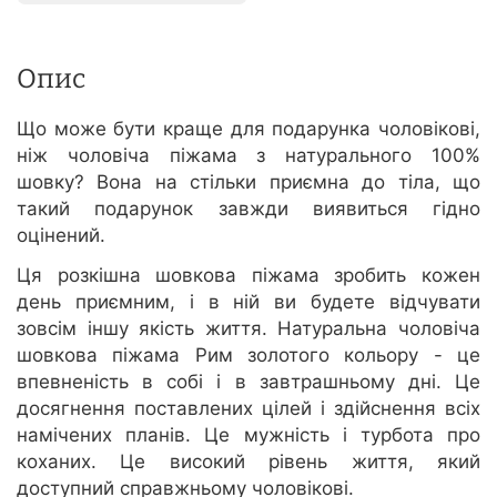
Опис
Що може бути краще для подарунка чоловікові,
ніж чоловіча піжама з натурального 100%
шовку? Вона на стільки приємна до тіла, що
такий подарунок завжди виявиться гідно
оцінений.
Ця розкішна шовкова піжама зробить кожен
день приємним, і в ній ви будете відчувати
зовсім іншу якість життя. Натуральна чоловіча
шовкова піжама Рим золотого кольору - це
впевненість в собі і в завтрашньому дні. Це
досягнення поставлених цілей і здійснення всіх
намічених планів. Це мужність і турбота про
коханих. Це високий рівень життя, який
доступний справжньому чоловікові.