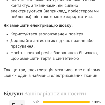
контактує з тканинами, які сильно
електризуються (наприклад, поліестером чи
нейлоном), він також може заряджатися.
Як зменшити електризацію шовку:
Користуйтеся зволожувачем повітря.
Додавайте антистатик під час прання або
прасування.
Носіть шовкові речі з бавовняною білизною,
щоб зменшити тертя з синтетикою
Так що так, електризація можлива, але в цілому
шовк - один з найменш електризованих тканин
Відгуки
Ваші варіанти як носити
5 зірок
100%