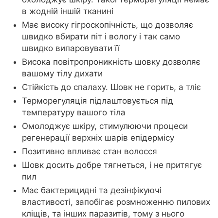
в жодній іншій тканині
Має високу гігроскопічність, що дозволяє
швидко вбирати піт і вологу і так само
швидко випаровувати її
Висока повітропроникність шовку дозволяє
вашому тілу дихати
Стійкість до спалаху. Шовк не горить, а тліє
Терморегуляція підлаштовується під
температуру вашого тіла
Омолоджує шкіру, стимулюючи процеси
регенерації верхніх шарів епідермісу
Позитивно впливає стан волосся
Шовк досить добре тягнеться, і не притягує
пил
Має бактерицидні та дезінфікуючі
властивості, запобігає розмноженню пилових
кліщів, та інших паразитів, тому з нього