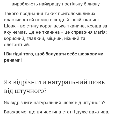
виробляють найкращу постільну білизну
Такого поєднання таких приголомшливих
властивостей немає в жодній іншій тканині.
Шовк - воістину королівська тканина, краща за
яку немає. Це не тканина - це справжня магія:
корисний, гладкий, міцний, ніжний та
елегантний.
І Ви гідні того, щоб балувати себе шовковими
речами!
Як відрізнити натуральний шовк
від штучного?
Як відрізнити натуральний шовк від штучного?
Вважаємо, що ця частина статті дуже важлива,