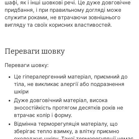
шафі, як і інші шовкові речі. Це дуже довговічне
придбання, і при правильному догляді може
служити роками, не втрачаючи зовнішнього
вигляду та своїх корисних властивостей.
Переваги шовку
Переваги шовку:
Це гіпералергенний матеріал, приємний до
тіла, не викликає алергії або подразнення
шкіри
Дуже довговічний матеріал, висока
зносостійкість протягом десятків років не
втрачає колір і форму.
Відмінна терморегуляція матеріалу, що
зберігає тепло взимку, а влітку приємно
охолоджує шкіру. Такої терморегуляції немає