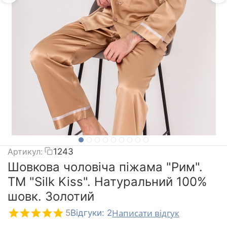
Артикул:
1243
Шовкова чоловіча піжама "Рим".
TM "Silk Kiss". Натуральний 100%
шовк. Золотий
Написати відгук
5
Відгуки: 2