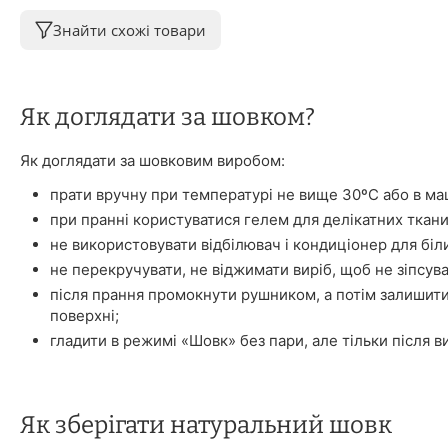
Знайти схожі товари
Як доглядати за шовком?
Як доглядати за шовковим виробом:
прати вручну при температурі не вище 30ºС або в ма
при пранні користуватися гелем для делікатних ткани
не використовувати відбілювач і кондиціонер для біл
не перекручувати, не віджимати виріб, щоб не зіпсува
після прання промокнути рушником, а потім залишити
поверхні;
гладити в режимі «Шовк» без пари, але тільки після в
Як зберігати натуральний шовк