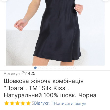
Артикул:
1425
Шовкова жіноча комбінація
"Прага". TM "Silk Kiss".
Натуральний 100% шовк. Чорна
Написати відгук
5
Відгуки: 1