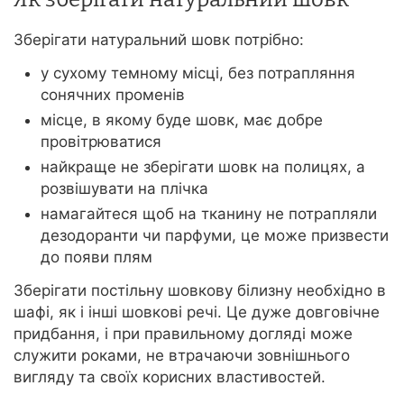
Зберігати натуральний шовк потрібно:
у сухому темному місці, без потрапляння
сонячних променів
місце, в якому буде шовк, має добре
провітрюватися
найкраще не зберігати шовк на полицях, а
розвішувати на плічка
намагайтеся щоб на тканину не потрапляли
дезодоранти чи парфуми, це може призвести
до появи плям
Зберігати постільну шовкову білизну необхідно в
шафі, як і інші шовкові речі. Це дуже довговічне
придбання, і при правильному догляді може
служити роками, не втрачаючи зовнішнього
вигляду та своїх корисних властивостей.