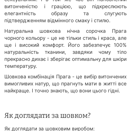
витонченістю і грацією, що підкреслюють
елегантність образу та слугують
підтвердженням відмінного смаку і стилю.
Натуральна шовкова нічна сорочка Прага
чорного кольору - це не тільки стиль і краса, але
ще і високий комфорт. Його забезпечує 100%
натуральність тканини, завдяки чому тіло
прекрасно дихає і зберігає оптимальну для шкіри
температуру.
Шовкова комбінація Прага - це вибір витончених
вимогливих натур, що прагнуть мати в житті все
найкраще. І точно знають, що вони цього гідні.
Як доглядати за шовком?
Як доглядати за шовковим виробом: