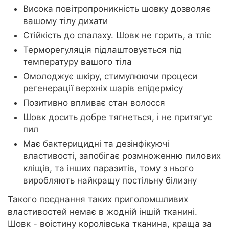
Висока повітропроникність шовку дозволяє
вашому тілу дихати
Стійкість до спалаху. Шовк не горить, а тліє
Терморегуляція підлаштовується під
температуру вашого тіла
Омолоджує шкіру, стимулюючи процеси
регенерації верхніх шарів епідермісу
Позитивно впливає стан волосся
Шовк досить добре тягнеться, і не притягує
пил
Має бактерицидні та дезінфікуючі
властивості, запобігає розмноженню пилових
кліщів, та інших паразитів, тому з нього
виробляють найкращу постільну білизну
Такого поєднання таких приголомшливих
властивостей немає в жодній іншій тканині.
Шовк - воістину королівська тканина, краща за