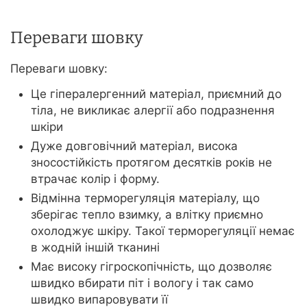
Переваги шовку
Переваги шовку:
Це гіпералергенний матеріал, приємний до
тіла, не викликає алергії або подразнення
шкіри
Дуже довговічний матеріал, висока
зносостійкість протягом десятків років не
втрачає колір і форму.
Відмінна терморегуляція матеріалу, що
зберігає тепло взимку, а влітку приємно
охолоджує шкіру. Такої терморегуляції немає
в жодній іншій тканині
Має високу гігроскопічність, що дозволяє
швидко вбирати піт і вологу і так само
швидко випаровувати її