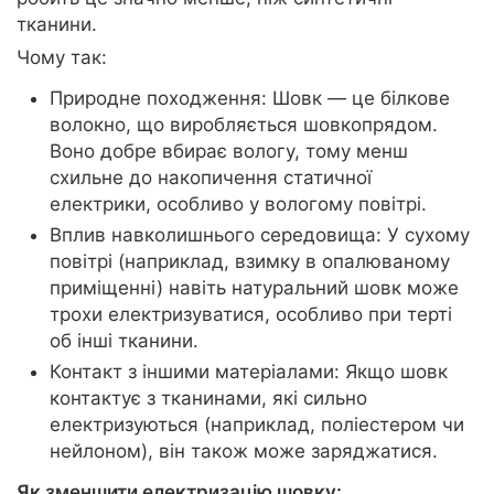
тканини.
Чому так:
Природне походження: Шовк — це білкове
волокно, що виробляється шовкопрядом.
Воно добре вбирає вологу, тому менш
схильне до накопичення статичної
електрики, особливо у вологому повітрі.
Вплив навколишнього середовища: У сухому
повітрі (наприклад, взимку в опалюваному
приміщенні) навіть натуральний шовк може
трохи електризуватися, особливо при терті
об інші тканини.
Контакт з іншими матеріалами: Якщо шовк
контактує з тканинами, які сильно
електризуються (наприклад, поліестером чи
нейлоном), він також може заряджатися.
Як зменшити електризацію шовку: