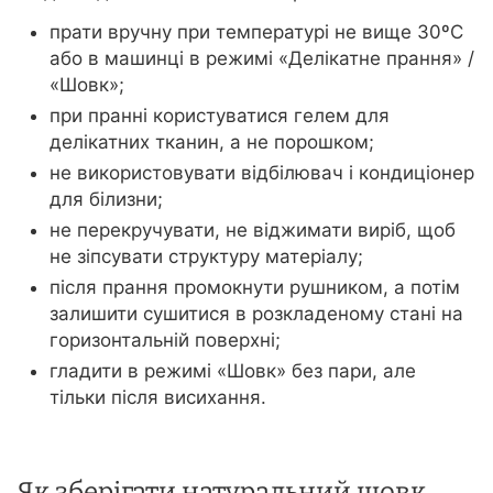
прати вручну при температурі не вище 30ºС
або в машинці в режимі «Делікатне прання» /
«Шовк»;
при пранні користуватися гелем для
делікатних тканин, а не порошком;
не використовувати відбілювач і кондиціонер
для білизни;
не перекручувати, не віджимати виріб, щоб
не зіпсувати структуру матеріалу;
після прання промокнути рушником, а потім
залишити сушитися в розкладеному стані на
горизонтальній поверхні;
гладити в режимі «Шовк» без пари, але
тільки після висихання.
Як зберігати натуральний шовк