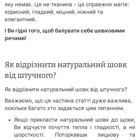
яку немає. Це не тканина - це справжня магія:
корисний, гладкий, міцний, ніжний та
елегантний.
І Ви гідні того, щоб балувати себе шовковими
речами!
Як відрізнити натуральний шовк
від штучного?
Як відрізнити натуральний шовк від штучного?
Вважаємо, що ця частина статті дуже важлива,
оскільки багато хто задається цим питанням.
Якщо прикласти натуральний шовк до щоки,
Ви відчуєте почуття тепла і гладкості, а не
шорсткості. Поторкавши лицьову та