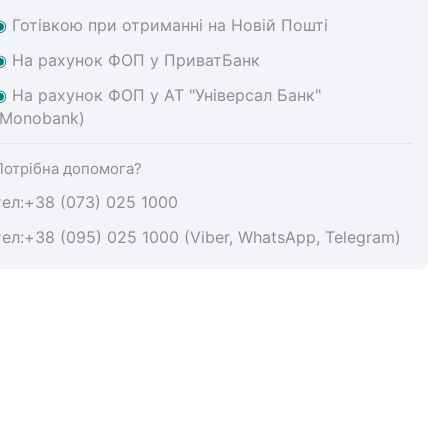
◉
Готівкою при отриманні на Новій Пошті
◉
На
рахунок ФОП у ПриватБанк
◉
На
рахунок ФОП у АТ "Універсал Банк"
(Monobank)
Потрібна допомога?
тел:+38 (073) 025 1000
тел:+38 (095) 025 1000 (Viber, WhatsApp, Telegram)