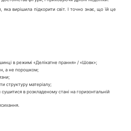
яка вирішила підкорити світ. І точно знає, що їй це
шинці в режимі «Делікатне прання» / «Шовк»;
н, а не порошком;
изни;
ти структуру матеріалу;
 сушитися в розкладеному стані на горизонтальній
исихання.