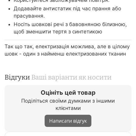
Додавайте антистатик під час прання або
прасування.
Носіть шовкові речі з бавовняною білизною,
щоб зменшити тертя з синтетикою
Так що так, електризація можлива, але в цілому
шовк - один з найменш електризованих тканин
Відгуки
Ваші варіанти як носити
Оцініть цей товар
Поділіться своїми думками з іншими
клієнтами
Написати відгук