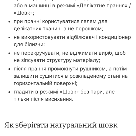
або в машинці в режимі «Делікатне прання» /
«Шовк»;
при пранні користуватися гелем для
делікатних тканин, а не порошком;
не використовувати відбілювач і кондиціонер
для білизни;
не перекручувати, не віджимати виріб, щоб
не зіпсувати структуру матеріалу;
після прання промокнути рушником, а потім
залишити сушитися в розкладеному стані на
горизонтальній поверхні;
гладити в режимі «Шовк» без пари, але
тільки після висихання.
Як зберігати натуральний шовк