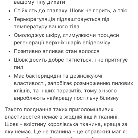
вашому тілу дихати
Стійкість до спалаху. Шовк не горить, а тліє
Терморегуляція підлаштовується під
температуру вашого тіла
Омолоджує шкіру, стимулюючи процеси
регенерації верхніх шарів епідермісу
Позитивно впливає стан волосся
Шовк досить добре тягнеться, і не притягує
пил
Має бактерицидні та дезінфікуючі
властивості, запобігає розмноженню пилових
кліщів, та інших паразитів, тому з нього
виробляють найкращу постільну білизну
Такого поєднання таких приголомшливих
властивостей немає в жодній іншій тканині.
Шовк - воістину королівська тканина, краща за
яку немає. Це не тканина - це справжня магія: