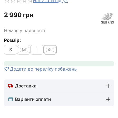
Написати відгук
‍2 990‍
грн
Немає у наявності
Розмір:
S
M
L
XL
Додати до переліку побажань
Доставка
Варіанти оплати