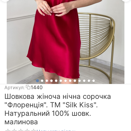
Артикул:
1440
Шовкова жіноча нічна сорочка
"Флоренція". TM "Silk Kiss".
Натуральний 100% шовк.
малинова