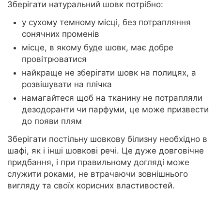
Зберігати натуральний шовк потрібно:
у сухому темному місці, без потрапляння
сонячних променів
місце, в якому буде шовк, має добре
провітрюватися
найкраще не зберігати шовк на полицях, а
розвішувати на плічка
намагайтеся щоб на тканину не потрапляли
дезодоранти чи парфуми, це може призвести
до появи плям
Зберігати постільну шовкову білизну необхідно в
шафі, як і інші шовкові речі. Це дуже довговічне
придбання, і при правильному догляді може
служити роками, не втрачаючи зовнішнього
вигляду та своїх корисних властивостей.