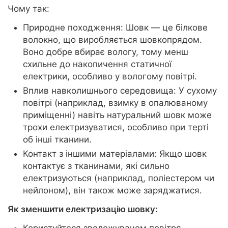
Чому так:
Природне походження: Шовк — це білкове
волокно, що виробляється шовкопрядом.
Воно добре вбирає вологу, тому менш
схильне до накопичення статичної
електрики, особливо у вологому повітрі.
Вплив навколишнього середовища: У сухому
повітрі (наприклад, взимку в опалюваному
приміщенні) навіть натуральний шовк може
трохи електризуватися, особливо при терті
об інші тканини.
Контакт з іншими матеріалами: Якщо шовк
контактує з тканинами, які сильно
електризуються (наприклад, поліестером чи
нейлоном), він також може заряджатися.
Як зменшити електризацію шовку:
Користуйтеся зволожувачем повітря.