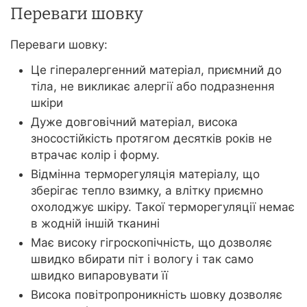
Переваги шовку
Переваги шовку:
Це гіпералергенний матеріал, приємний до
тіла, не викликає алергії або подразнення
шкіри
Дуже довговічний матеріал, висока
зносостійкість протягом десятків років не
втрачає колір і форму.
Відмінна терморегуляція матеріалу, що
зберігає тепло взимку, а влітку приємно
охолоджує шкіру. Такої терморегуляції немає
в жодній іншій тканині
Має високу гігроскопічність, що дозволяє
швидко вбирати піт і вологу і так само
швидко випаровувати її
Висока повітропроникність шовку дозволяє