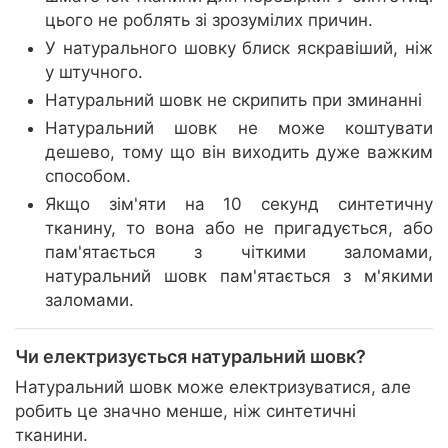
цього не роблять зі зрозумілих причин.
У натурального шовку блиск яскравіший, ніж
у штучного.
Натуральний шовк не скрипить при зминанні
Натуральний шовк не може коштувати
дешево, тому що він виходить дуже важким
способом.
Якщо зім'яти на 10 секунд синтетичну
тканину, то вона або не пригадується, або
пам'ятається з чіткими заломами,
натуральний шовк пам'ятається з м'якими
заломами.
Чи електризується натуральний шовк?
Натуральний шовк може електризуватися, але
робить це значно менше, ніж синтетичні
тканини.