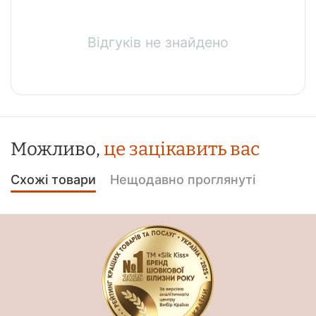
Відгуків не знайдено
Можливо,
це зацікавить вас
Схожі товари
Нещодавно проглянуті