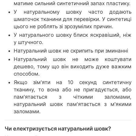
матиме сильний синтетичний запах пластику.
У натуральному шовку часто додають
шматочок тканини для перевірки. У синтетиці
цього не роблять зі зрозумілих причин.
У натурального шовку блиск яскравіший, ніж
у штучного.
Натуральний шовк не скрипить при зминанні
Натуральний шовк не може коштувати
дешево, тому що він виходить дуже важким
способом.
Якщо зім'яти на 10 секунд синтетичну
тканину, то вона або не пригадується, або
пам'ятається з чіткими заломами,
натуральний шовк пам'ятається з м'якими
заломами.
Чи електризується натуральний шовк?