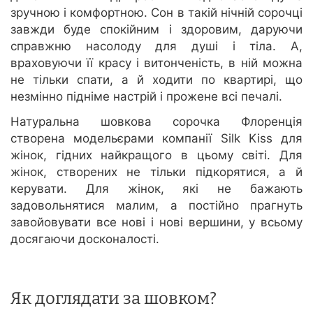
зручною і комфортною. Сон в такій нічній сорочці
завжди буде спокійним і здоровим, даруючи
справжню насолоду для душі і тіла. А,
враховуючи її красу і витонченість, в ній можна
не тільки спати, а й ходити по квартирі, що
незмінно підніме настрій і прожене всі печалі.
Натуральна шовкова сорочка Флоренція
створена модельєрами компанії Silk Kiss для
жінок, гідних найкращого в цьому світі. Для
жінок, створених не тільки підкорятися, а й
керувати. Для жінок, які не бажають
задовольнятися малим, а постійно прагнуть
завойовувати все нові і нові вершини, у всьому
досягаючи досконалості.
Як доглядати за шовком?