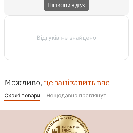
Написати відгук
Відгуків не знайдено
Можливо,
це зацікавить вас
Схожі товари
Нещодавно проглянуті