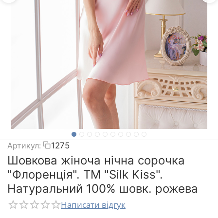
Артикул:
1275
Шовкова жіноча нічна сорочка
"Флоренція". TM "Silk Kiss".
Натуральний 100% шовк. рожева
Написати відгук