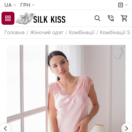
UA
ГРН
Головна
/
Жіночий одяг
/
Комбінації
/
Комбінації S