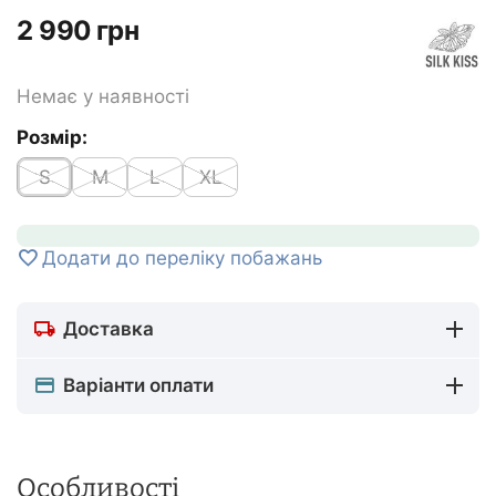
‍2 990‍
грн
Немає у наявності
Розмір:
S
M
L
XL
Додати до переліку побажань
Доставка
Варіанти оплати
Особливості