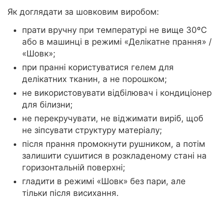
Як доглядати за шовковим виробом:
прати вручну при температурі не вище 30ºС
або в машинці в режимі «Делікатне прання» /
«Шовк»;
при пранні користуватися гелем для
делікатних тканин, а не порошком;
не використовувати відбілювач і кондиціонер
для білизни;
не перекручувати, не віджимати виріб, щоб
не зіпсувати структуру матеріалу;
після прання промокнути рушником, а потім
залишити сушитися в розкладеному стані на
горизонтальній поверхні;
гладити в режимі «Шовк» без пари, але
тільки після висихання.