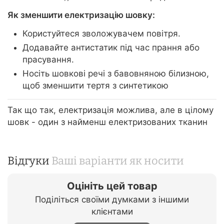
Як зменшити електризацію шовку:
Користуйтеся зволожувачем повітря.
Додавайте антистатик під час прання або
прасування.
Носіть шовкові речі з бавовняною білизною,
щоб зменшити тертя з синтетикою
Так що так, електризація можлива, але в цілому
шовк - один з найменш електризованих тканин
Відгуки
Ваші варіанти як носити
Оцініть цей товар
Поділіться своїми думками з іншими
клієнтами