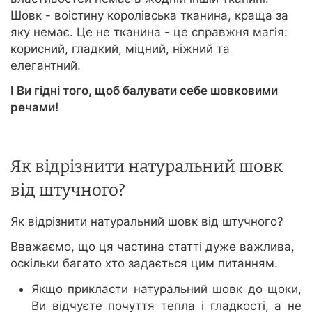
Шовк - воістину королівська тканина, краща за
яку немає. Це не тканина - це справжня магія:
корисний, гладкий, міцний, ніжний та
елегантний.
І Ви гідні того, щоб балувати себе шовковими
речами!
Як відрізнити натуральний шовк
від штучного?
Як відрізнити натуральний шовк від штучного?
Вважаємо, що ця частина статті дуже важлива,
оскільки багато хто задається цим питанням.
Якщо прикласти натуральний шовк до щоки,
Ви відчуєте почуття тепла і гладкості, а не