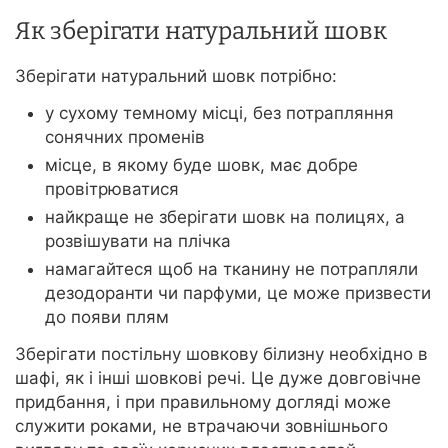
Як зберігати натуральний шовк
Зберігати натуральний шовк потрібно:
у сухому темному місці, без потрапляння
сонячних променів
місце, в якому буде шовк, має добре
провітрюватися
найкраще не зберігати шовк на полицях, а
розвішувати на плічка
намагайтеся щоб на тканину не потрапляли
дезодоранти чи парфуми, це може призвести
до появи плям
Зберігати постільну шовкову білизну необхідно в
шафі, як і інші шовкові речі. Це дуже довговічне
придбання, і при правильному догляді може
служити роками, не втрачаючи зовнішнього