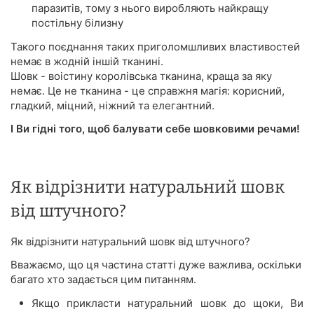
паразитів, тому з нього виробляють найкращу
постільну білизну
Такого поєднання таких приголомшливих властивостей
немає в жодній іншій тканині.
Шовк - воістину королівська тканина, краща за яку
немає. Це не тканина - це справжня магія: корисний,
гладкий, міцний, ніжний та елегантний.
І Ви гідні того, щоб балувати себе шовковими речами!
Як відрізнити натуральний шовк
від штучного?
Як відрізнити натуральний шовк від штучного?
Вважаємо, що ця частина статті дуже важлива, оскільки
багато хто задається цим питанням.
Якщо прикласти натуральний шовк до щоки, Ви