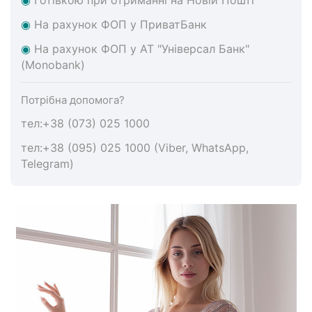
◉
На
рахунок ФОП у ПриватБанк
◉
На
рахунок ФОП у АТ "Універсал Банк"
(Monobank)
Потрібна допомога?
тел:+38 (073) 025 1000
тел:+38 (095) 025 1000 (Viber, WhatsApp,
Telegram)