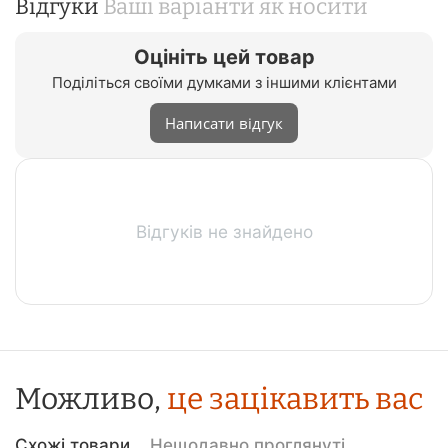
Відгуки
Ваші варіанти як носити
Оцініть цей товар
Поділіться своїми думками з іншими клієнтами
Написати відгук
Відгуків не знайдено
Можливо,
це зацікавить вас
Схожі товари
Нещодавно проглянуті