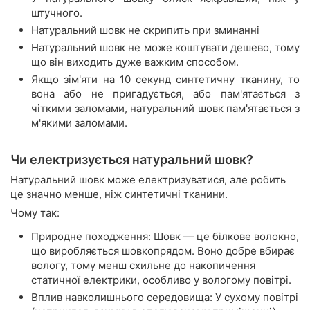
штучного.
Натуральний шовк не скрипить при зминанні
Натуральний шовк не може коштувати дешево, тому
що він виходить дуже важким способом.
Якщо зім'яти на 10 секунд синтетичну тканину, то
вона або не пригадується, або пам'ятається з
чіткими заломами, натуральний шовк пам'ятається з
м'якими заломами.
Чи електризується натуральний шовк?
Натуральний шовк може електризуватися, але робить
це значно менше, ніж синтетичні тканини.
Чому так:
Природне походження: Шовк — це білкове волокно,
що виробляється шовкопрядом. Воно добре вбирає
вологу, тому менш схильне до накопичення
статичної електрики, особливо у вологому повітрі.
Вплив навколишнього середовища: У сухому повітрі