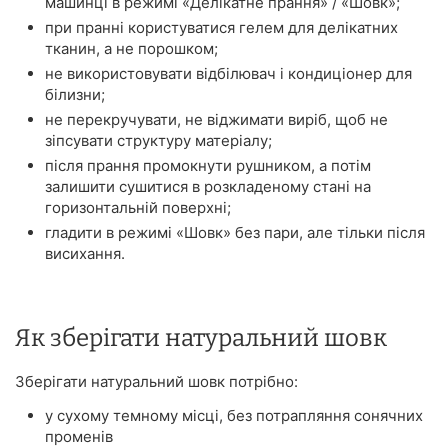
машинці в режимі «Делікатне прання» / «Шовк»;
при пранні користуватися гелем для делікатних
тканин, а не порошком;
не використовувати відбілювач і кондиціонер для
білизни;
не перекручувати, не віджимати виріб, щоб не
зіпсувати структуру матеріалу;
після прання промокнути рушником, а потім
залишити сушитися в розкладеному стані на
горизонтальній поверхні;
гладити в режимі «Шовк» без пари, але тільки після
висихання.
Як зберігати натуральний шовк
Зберігати натуральний шовк потрібно:
у сухому темному місці, без потрапляння сонячних
променів